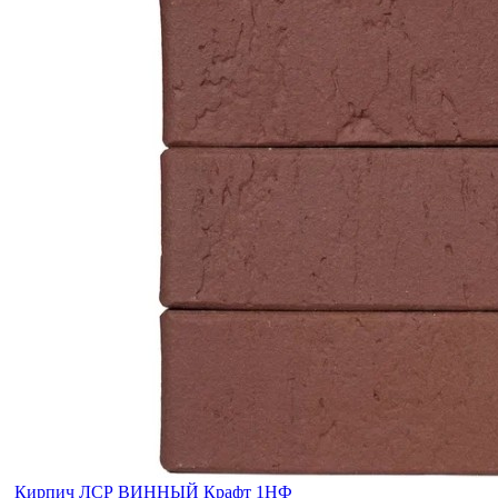
Кирпич ЛСР ВИННЫЙ Крафт 1НФ