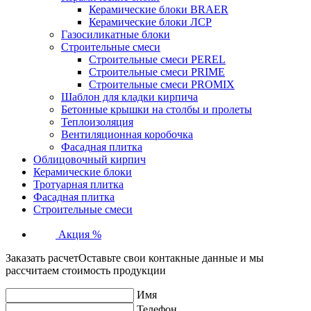
Керамические блоки BRAER
Керамические блоки ЛСР
Газосиликатные блоки
Строительные смеси
Строительные смеси PEREL
Строительные смеси PRIME
Строительные смеси PROMIX
Шаблон для кладки кирпича
Бетонные крышки на столбы и пролеты
Теплоизоляция
Вентиляционная коробочка
Фасадная плитка
Облицовочный кирпич
Керамические блоки
Тротуарная плитка
Фасадная плитка
Строительные смеси
Акция %
Заказать расчет
Оставьте свои контакные данные и мы
рассчитаем стоимость продукции
Имя
Телефон