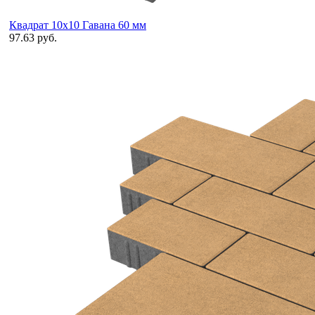
Квадрат 10х10 Гавана 60 мм
97.63 руб.