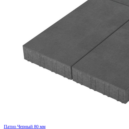
Патио Черный 80 мм