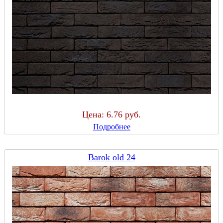
Цена:
6.76 руб.
Подробнее
Barok old 24