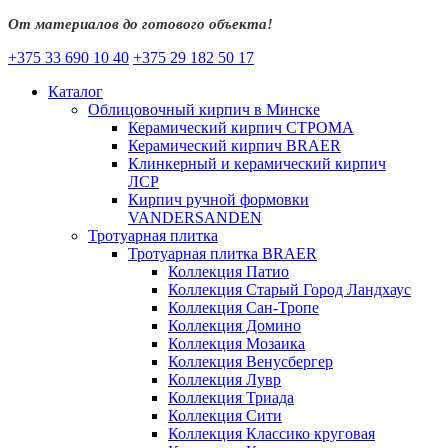
От материалов до готового объекта!
+375 33 690 10 40
+375 29 182 50 17
Каталог
Облицовочный кирпич в Минске
Керамический кирпич СТРОМА
Керамический кирпич BRAER
Клинкерный и керамический кирпич
ЛСР
Кирпич ручной формовки
VANDERSANDEN
Тротуарная плитка
Тротуарная плитка BRAER
Коллекция Патио
Коллекция Старый Город Ландхаус
Коллекция Сан-Тропе
Коллекция Домино
Коллекция Мозаика
Коллекция Венусбергер
Коллекция Лувр
Коллекция Триада
Коллекция Сити
Коллекция Классико круговая