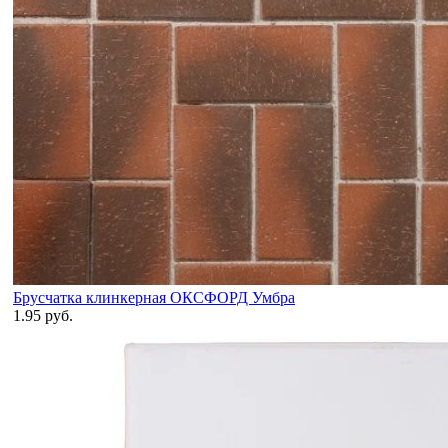
Брусчатка клинкерная ОКСФОРД Умбра
1.95 руб.