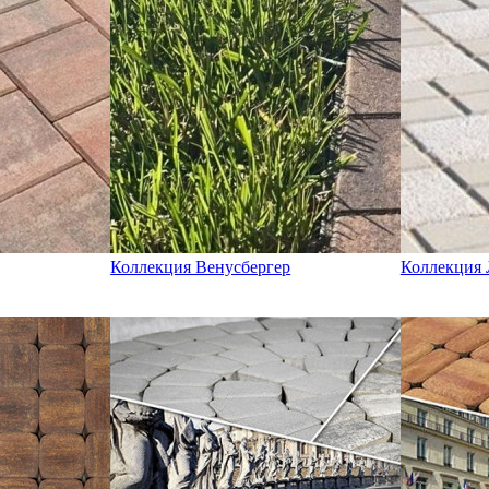
Коллекция Венусбергер
Коллекция 