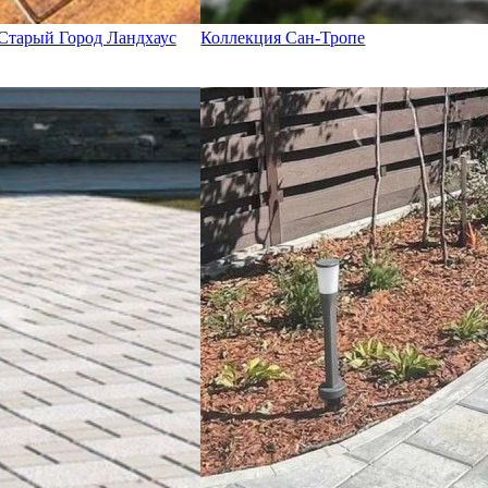
Старый Город Ландхаус
Коллекция Сан-Тропе