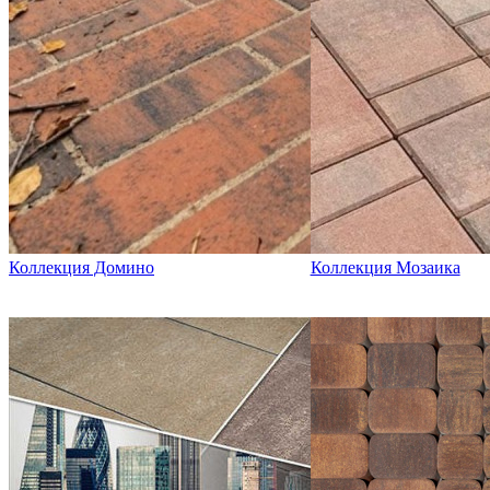
Коллекция Домино
Коллекция Мозаика