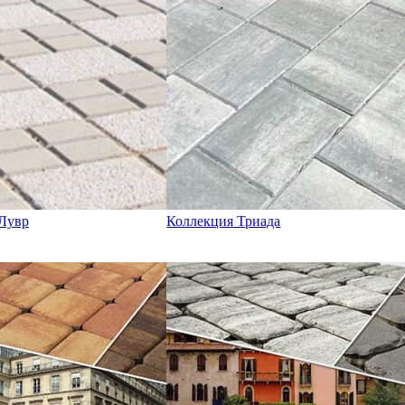
Лувр
Коллекция Триада