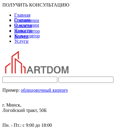
ПОЛУЧИТЬ КОНСУЛЬТАЦИЮ
Главная
Главная
О компании
О компании
Новости
Новости
Калькулятор
Калькулятор
Услуги
Услуги
Пример:
облицовочный кирпич
г. Минск,
Логойский тракт, 50Б
Пн. - Пт.: с 9:00 до 18:00