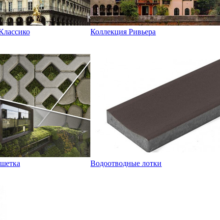
Классико
Коллекция Ривьера
ешетка
Водоотводные лотки