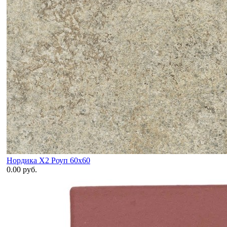
Нордика X2 Роуп 60x60
0.00 руб.