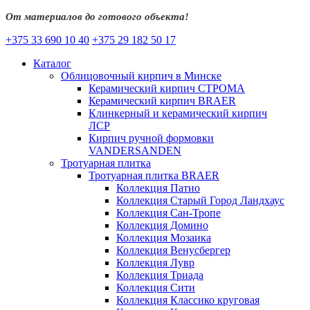
От материалов до готового объекта!
+375 33 690 10 40
+375 29 182 50 17
Каталог
Облицовочный кирпич в Минске
Керамический кирпич СТРОМА
Керамический кирпич BRAER
Клинкерный и керамический кирпич
ЛСР
Кирпич ручной формовки
VANDERSANDEN
Тротуарная плитка
Тротуарная плитка BRAER
Коллекция Патио
Коллекция Старый Город Ландхаус
Коллекция Сан-Тропе
Коллекция Домино
Коллекция Мозаика
Коллекция Венусбергер
Коллекция Лувр
Коллекция Триада
Коллекция Сити
Коллекция Классико круговая