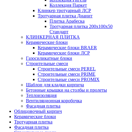
Коллекция Паркет
Клинкер тротуарный ЛСР
Тротуарная плитка Дианит
Плитка Арабеска
Тротуарная плитка 200х100х50
Стандарт
КЛИНКЕРНАЯ ПЛИТКА
Керамические блоки
Керамические блоки BRAER
Керамические блоки ЛСР
Газосиликатные блоки
Строительные смеси
Строительные смеси PEREL
Строительные смеси PRIME
Строительные смеси PROMIX
Шаблон для кладки кирпича
Бетонные крышки на столбы и пролеты
Теплоизоляция
Вентиляционная коробочка
Фасадная плитка
Облицовочный кирпич
Керамические блоки
Тротуарная плитка
Фасадная плитка