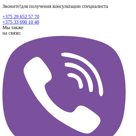
Звоните!
для получения консультации специалиста
+375 29 652 57 70
+375 33 690 10 40
Мы также
на связи: