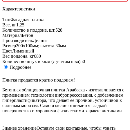
Характеристики
Тип
Фасадная плитка
Вес, кг
1,25
Количество в поддоне, шт.
528
Материал
Бетон
Производитель
Дианит
Размер
200х100мм; высота 30мм
Цвет
Лимонный
Вес поддона, кг
680
Количество штук в кв.м (с учетом шва)
50
Подробнее
Плитка продается кратно поддонам!
Бетонная облицовочная плитка Арабеска - изготавливается с
применением технологии вибропрессования, с добавлением
гиперпластификатора, что делает её прочной, устойчивой к
сильным морозам. Само изделие отличается гладкой
поверхностью и хорошими физическими характеристиками.
Зимнее хранение
Оставьте свои контакные, чтобы узнать