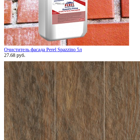
Очиститель фасада Perel Spazzino 5л
27.68 руб.