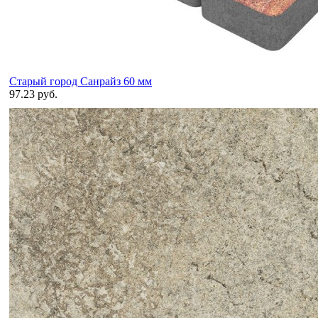
Старый город Санрайз 60 мм
97.23 руб.