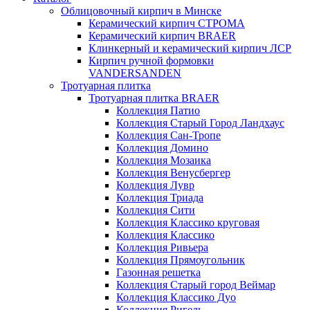
Облицовочный кирпич в Минске
Керамический кирпич СТРОМА
Керамический кирпич BRAER
Клинкерный и керамический кирпич ЛСР
Кирпич ручной формовки
VANDERSANDEN
Тротуарная плитка
Тротуарная плитка BRAER
Коллекция Патио
Коллекция Старый Город Ландхаус
Коллекция Сан-Тропе
Коллекция Домино
Коллекция Мозаика
Коллекция Венусбергер
Коллекция Лувр
Коллекция Триада
Коллекция Сити
Коллекция Классико круговая
Коллекция Классико
Коллекция Ривьера
Коллекция Прямоугольник
Газонная решетка
Коллекция Старый город Веймар
Коллекция Классико Дуо
Коллекция Ригель