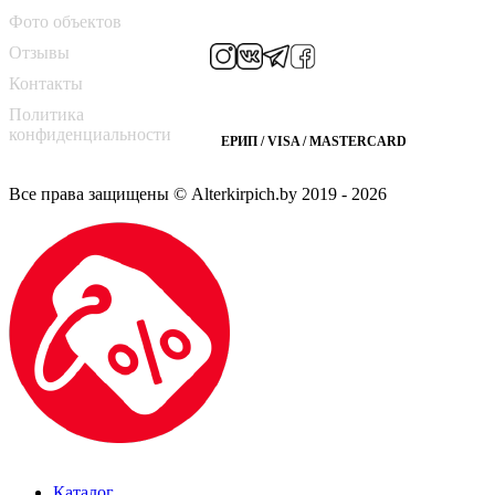
Мы в соцсетях
Фото объектов
Отзывы
Контакты
Способы оплаты
Политика
конфиденциальности
ЕРИП / VISA / MASTERCARD
Все права защищены © Alterkirpich.by 2019
- 2026
Каталог