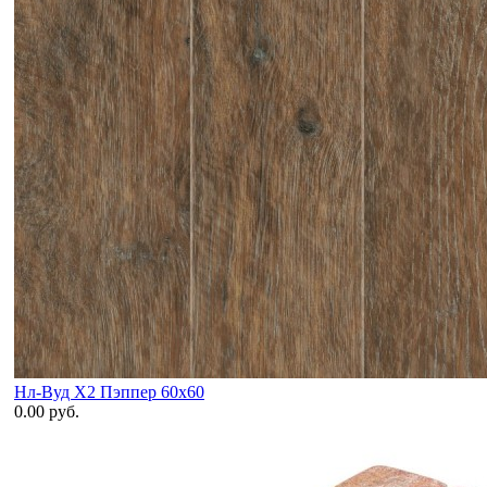
Нл-Вуд X2 Пэппер 60x60
0.00 руб.