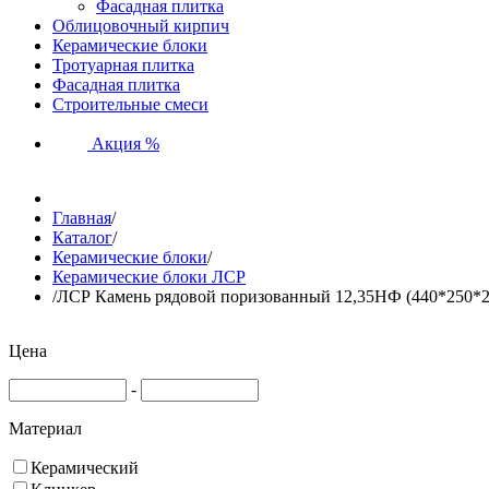
Фасадная плитка
Облицовочный кирпич
Керамические блоки
Тротуарная плитка
Фасадная плитка
Строительные смеси
Акция %
Главная
/
Каталог
/
Керамические блоки
/
Керамические блоки ЛСР
/
ЛСР Камень рядовой поризованный 12,35НФ (440*250*2
Цена
-
Материал
Керамический