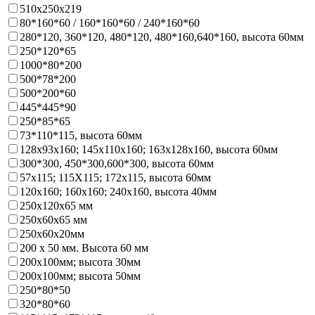
510х250х219
80*160*60 / 160*160*60 / 240*160*60
280*120, 360*120, 480*120, 480*160,640*160, высота 60мм
250*120*65
1000*80*200
500*78*200
500*200*60
445*445*90
250*85*65
73*110*115, высота 60мм
128х93x160; 145х110x160; 163х128x160, высота 60мм
300*300, 450*300,600*300, высота 60мм
57х115; 115Х115; 172х115, высота 60мм
120х160; 160х160; 240х160, высота 40мм
250х120х65 мм
250х60х65 мм
250х60х20мм
200 х 50 мм. Высота 60 мм
200х100мм; высота 30мм
200х100мм; высота 50мм
250*80*50
320*80*60