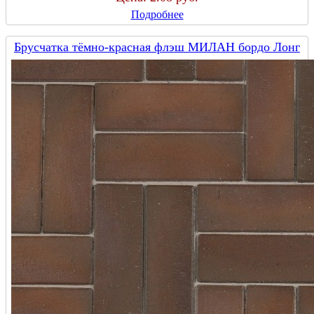
Подробнее
Брусчатка тёмно-красная флэш МИЛАН бордо Лонг