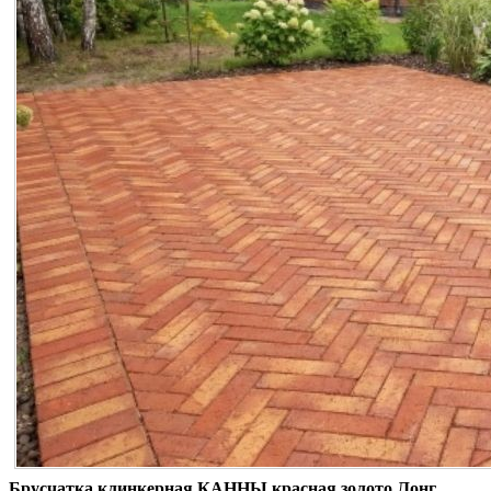
Брусчатка клинкерная КАННЫ красная золото Лонг