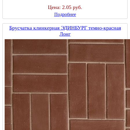
Цена:
2.05 руб.
Подробнее
Брусчатка клинкерная ЭДИНБУРГ темно-красная
Лонг