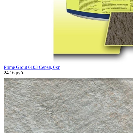
Prime Grout 6103 Серая, 6кг
24.16 руб.