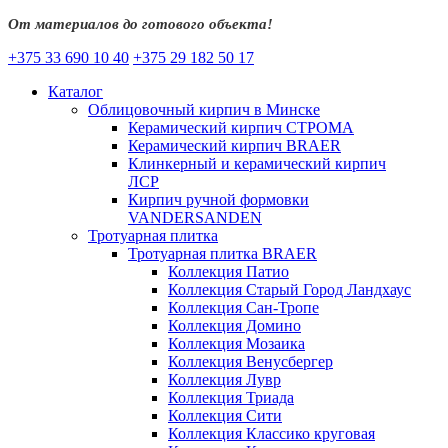
От материалов до готового объекта!
+375 33 690 10 40
+375 29 182 50 17
Каталог
Облицовочный кирпич в Минске
Керамический кирпич СТРОМА
Керамический кирпич BRAER
Клинкерный и керамический кирпич
ЛСР
Кирпич ручной формовки
VANDERSANDEN
Тротуарная плитка
Тротуарная плитка BRAER
Коллекция Патио
Коллекция Старый Город Ландхаус
Коллекция Сан-Тропе
Коллекция Домино
Коллекция Мозаика
Коллекция Венусбергер
Коллекция Лувр
Коллекция Триада
Коллекция Сити
Коллекция Классико круговая