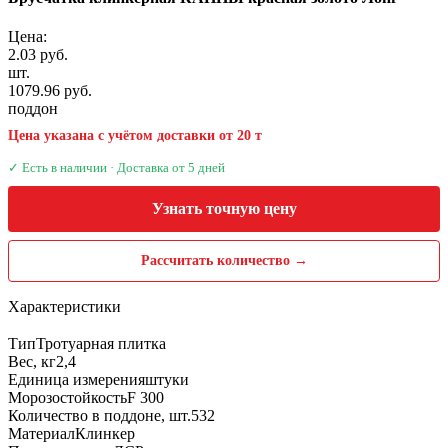
Цена:
2.03 руб.
шт.
1079.96 руб.
поддон
Цена указана с учётом доставки от 20 т
✓ Есть в наличии · Доставка от 5 дней
Узнать точную цену
Рассчитать количество →
Характеристики
Тип
Тротуарная плитка
Вес, кг
2,4
Единица измерения
штуки
Морозостойкость
F 300
Количество в поддоне, шт.
532
Материал
Клинкер