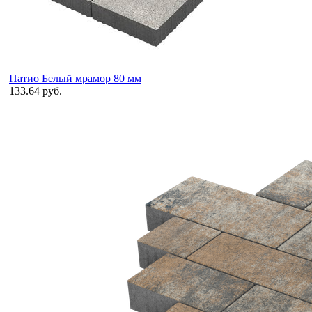
Патио Белый мрамор 80 мм
133.64 руб.