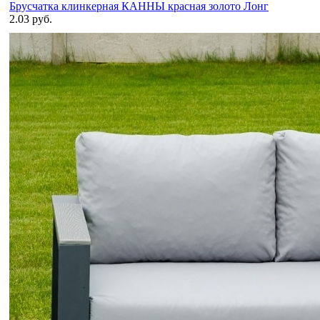
Брусчатка клинкерная КАННЫ красная золото Лонг
2.03 руб.