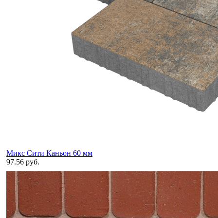
Микс Сити Каньон 60 мм
97.56 руб.