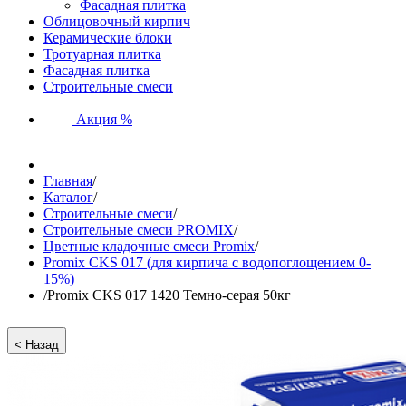
Фасадная плитка
Облицовочный кирпич
Керамические блоки
Тротуарная плитка
Фасадная плитка
Строительные смеси
Акция %
Главная
/
Каталог
/
Строительные смеси
/
Строительные смеси PROMIX
/
Цветные кладочные смеси Promix
/
Promix CKS 017 (для кирпича с водопоглощением 0-
15%)
/
Promix CKS 017 1420 Темно-серая 50кг