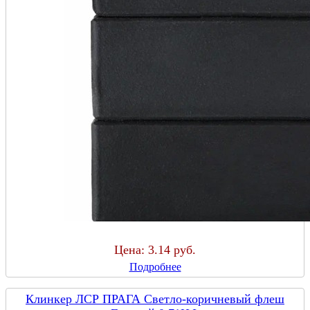
Цена:
3.14 руб.
Подробнее
Клинкер ЛСР ПРАГА Светло-коричневый флеш