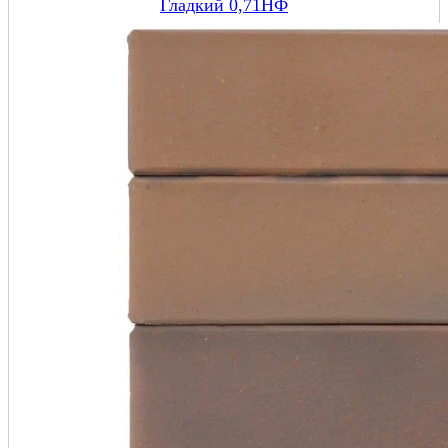
Гладкий 0,71НФ