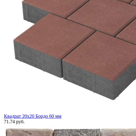
Квадрат 20х20 Бордо 60 мм
71.74 руб.