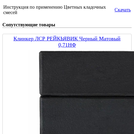
Инструкция по применению Цветных кладочных
Скачать
смесей
Сопутствующие товары
Клинкер ЛСР РЕЙКЬЯВИК Черный Матовый
0,71НФ