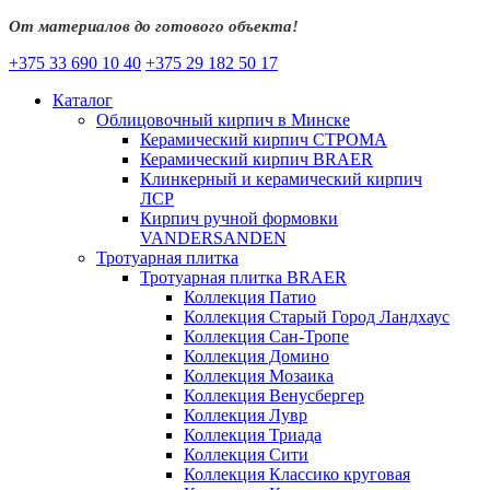
От материалов до готового объекта!
+375 33 690 10 40
+375 29 182 50 17
Каталог
Облицовочный кирпич в Минске
Керамический кирпич СТРОМА
Керамический кирпич BRAER
Клинкерный и керамический кирпич
ЛСР
Кирпич ручной формовки
VANDERSANDEN
Тротуарная плитка
Тротуарная плитка BRAER
Коллекция Патио
Коллекция Старый Город Ландхаус
Коллекция Сан-Тропе
Коллекция Домино
Коллекция Мозаика
Коллекция Венусбергер
Коллекция Лувр
Коллекция Триада
Коллекция Сити
Коллекция Классико круговая