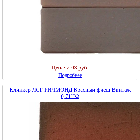
Цена:
2.03 руб.
Подробнее
Клинкер ЛСР РИЧМОНД Красный флеш Винтаж
0,71НФ