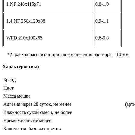
1 NF 240x115x71
0,8-1,0
1,4 NF 250x120x88
0,9-1,1
WFD 210x100x65
0,6-0,8
*2- расход рассчитан при слое нанесения раствора – 10 мм
Характеристики
Бренд
Цвет
Масса мешка
Адгезия через 28 суток, не менее
(арт
Влажность сухой смеси, не более
Время жизни, не менее
Количество базовых цветов