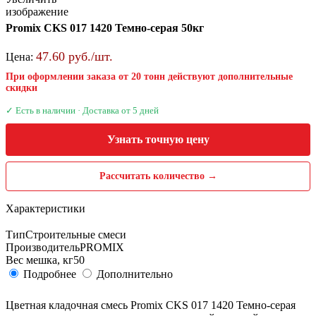
изображение
Promix CKS 017 1420 Темно-серая 50кг
47.60 руб./шт.
Цена:
При оформлении заказа от 20 тонн действуют дополнительные
скидки
✓ Есть в наличии · Доставка от 5 дней
Узнать точную цену
Рассчитать количество →
Характеристики
Тип
Строительные смеси
Производитель
PROMIX
Вес мешка, кг
50
Подробнее
Дополнительно
Цветная кладочная смесь Promix CKS 017 1420 Темно-серая