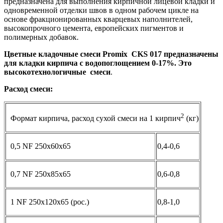
предназначена для выполнения кирпичной лицевой кладки и
одновременной отделки швов в одном рабочем цикле на
основе фракционированных кварцевых наполнителей,
высокопрочного цемента, европейских пигментов и
полимерных добавок.
Цветные кладочные смеси Promix
CKS 017 предназначены
для кладки кирпича с водопоглощением 0-17%. Это
высокотехнологичные смеси
.
Расход смеси:
2
Формат кирпича, расход сухой смеси на 1 кирпич
(кг)
0,5 NF 250x60x65
0,4-0,6
0,7 NF 250x85x65
0,6-0,8
1 NF 250x120x65 (рос.)
0,8-1,0