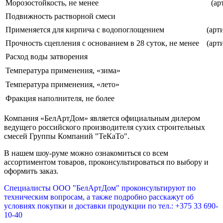
Морозостойкость, не менее
(ар
Подвижность растворной смеси
Применяется для кирпича с водопоглощением
(арт
Прочность сцепления с основанием в 28 суток, не менее
(арт
Расход воды затворения
Температура применения, «зима»
Температура применения, «лето»
Фракция наполнителя, не более
Компания «БелАртДом» является официальным дилером
ведущего российского производителя сухих строительных
смесей Группы Компаний "ТеКаТо".
В нашем шоу-руме можно ознакомиться со всем
ассортиментом товаров, проконсультироваться по выбору и
оформить заказ.
Специалисты ООО "БелАртДом" проконсультируют по
техническим вопросам, а также подробно расскажут об
условиях покупки и доставки продукции по тел.: +375 33 690-
10-40