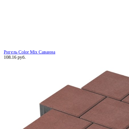
Ригель Color Mix Саванна
108.16 руб.