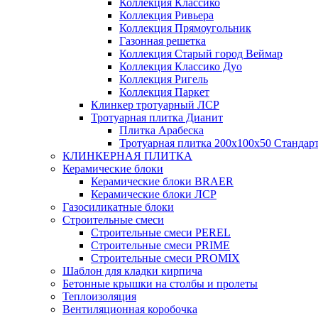
Коллекция Классико
Коллекция Ривьера
Коллекция Прямоугольник
Газонная решетка
Коллекция Старый город Веймар
Коллекция Классико Дуо
Коллекция Ригель
Коллекция Паркет
Клинкер тротуарный ЛСР
Тротуарная плитка Дианит
Плитка Арабеска
Тротуарная плитка 200х100х50 Стандар
КЛИНКЕРНАЯ ПЛИТКА
Керамические блоки
Керамические блоки BRAER
Керамические блоки ЛСР
Газосиликатные блоки
Строительные смеси
Строительные смеси PEREL
Строительные смеси PRIME
Строительные смеси PROMIX
Шаблон для кладки кирпича
Бетонные крышки на столбы и пролеты
Теплоизоляция
Вентиляционная коробочка