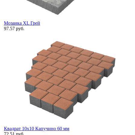
Мозаика XL Грей
97.57 руб.
Квадрат 10х10 Капучино 60 мм
72.51 руб.