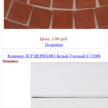
Цена:
1.00 руб.
Подробнее
Клинкер ЛСР ВЕРНАМО Белый Гладкий 0,71НФ
Новинка