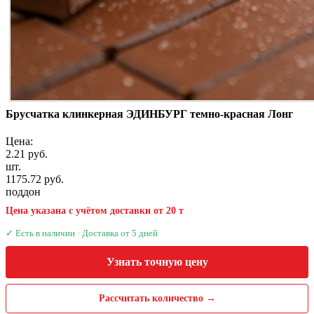
Брусчатка клинкерная ЭДИНБУРГ темно-красная Лонг
Цена:
2.21 руб.
шт.
1175.72 руб.
поддон
Цена указана с учётом доставки от 20 т
✓ Есть в наличии · Доставка от 5 дней
Узнать точную цену
Рассчитать количество →