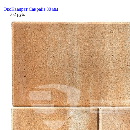
ЭкоКвадрат Санрайз 80 мм
111.62 руб.