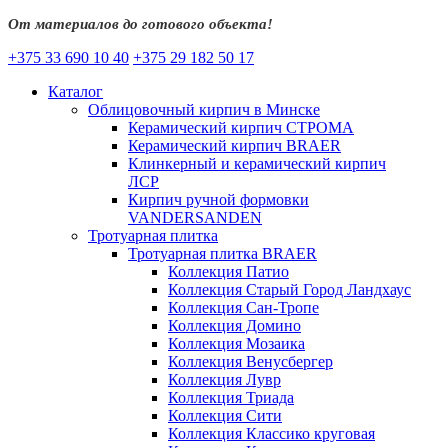
От материалов до готового объекта!
+375 33 690 10 40
+375 29 182 50 17
Каталог
Облицовочный кирпич в Минске
Керамический кирпич СТРОМА
Керамический кирпич BRAER
Клинкерный и керамический кирпич
ЛСР
Кирпич ручной формовки
VANDERSANDEN
Тротуарная плитка
Тротуарная плитка BRAER
Коллекция Патио
Коллекция Старый Город Ландхаус
Коллекция Сан-Тропе
Коллекция Домино
Коллекция Мозаика
Коллекция Венусбергер
Коллекция Лувр
Коллекция Триада
Коллекция Сити
Коллекция Классико круговая