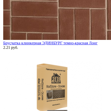
Брусчатка клинкерная ЭДИНБУРГ темно-красная Лонг
2.21 руб.