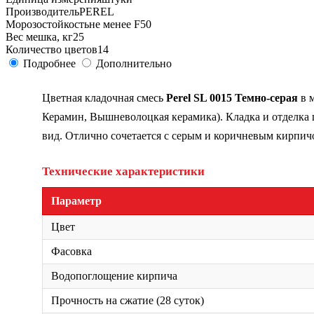
Производитель
PEREL
Морозостойкость
не менее F50
Вес мешка, кг
25
Количество цветов
14
Подробнее
Дополнительно
Цветная кладочная смесь
Perel SL 0015 Темно-серая
в 
Керамин, Вышневолоцкая керамика). Кладка и отделка
вид. Отлично сочетается с серым и коричневым кирпичо
Технические характеристики
Параметр
Цвет
Фасовка
Водопоглощение кирпича
Прочность на сжатие (28 суток)