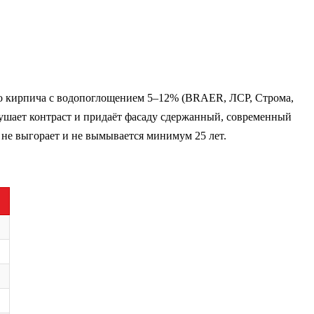
го кирпича с водопоглощением 5–12% (BRAER, ЛСР, Строма,
ушает контраст и придаёт фасаду сдержанный, современный
 не выгорает и не вымывается минимум 25 лет.