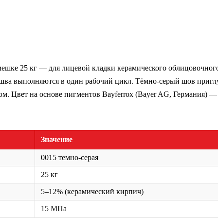
мешке 25 кг — для лицевой кладки керамического облицовочно
 шва выполняются в один рабочий цикл. Тёмно-серый шов пригл
м. Цвет на основе пигментов Bayferrox (Bayer AG, Германия) —
Значение
0015 темно-серая
25 кг
5–12% (керамический кирпич)
15 МПа