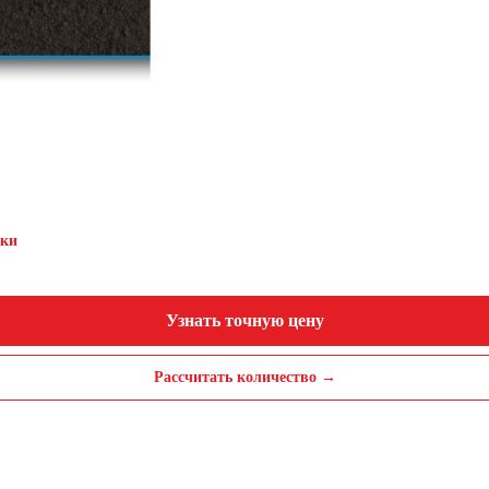
дки
Узнать точную цену
Рассчитать количество →