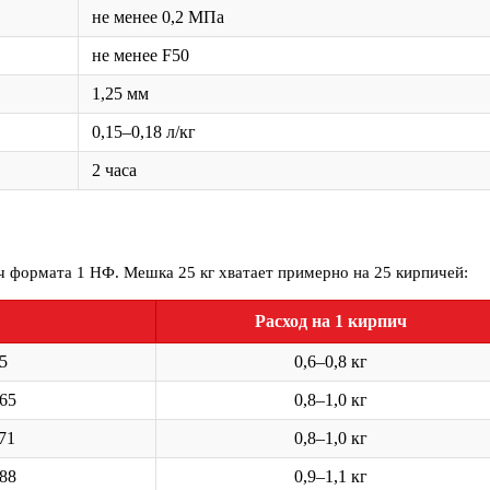
не менее 0,2 МПа
не менее F50
1,25 мм
0,15–0,18 л/кг
2 часа
ч формата 1 НФ. Мешка 25 кг хватает примерно на 25 кирпичей:
Расход на 1 кирпич
65
0,6–0,8 кг
 65
0,8–1,0 кг
 71
0,8–1,0 кг
 88
0,9–1,1 кг