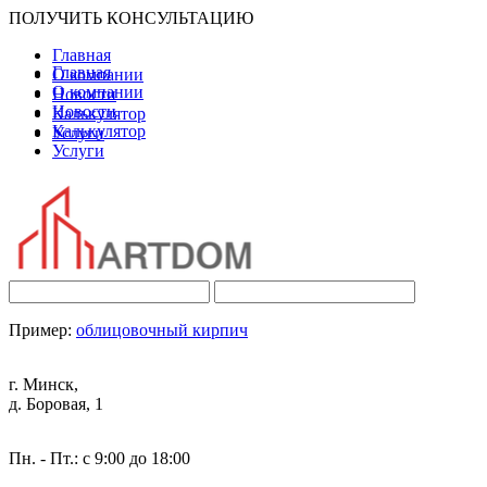
ПОЛУЧИТЬ КОНСУЛЬТАЦИЮ
Главная
Главная
О компании
О компании
Новости
Новости
Калькулятор
Калькулятор
Услуги
Услуги
Пример:
облицовочный кирпич
г. Минск,
д. Боровая, 1
Пн. - Пт.: с 9:00 до 18:00