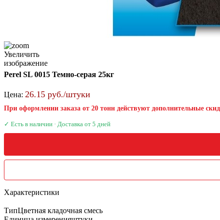
Увеличить
изображение
Perel SL 0015 Темно-серая 25кг
26.15 руб./штуки
Цена:
При оформлении заказа от 20 тонн действуют дополнительные ски
✓ Есть в наличии · Доставка от 5 дней
Характеристики
Тип
Цветная кладочная смесь
Единица измерения
штуки