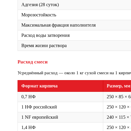
Адгезия (28 суток)
Морозостойкость
Максимальная фракция наполнителя
Расход воды затворения
Время жизни раствора
Расход смеси
Усреднённый расход — около 1 кг сухой смеси на 1 кирпи
Формат кирпича
Размер, мм
0,7 НФ
250 × 85 × 
1 НФ российский
250 × 120 ×
1 NF европейский
240 × 115 ×
1,4 НФ
250 × 120 ×