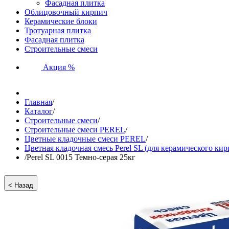
Фасадная плитка
Облицовочный кирпич
Керамические блоки
Тротуарная плитка
Фасадная плитка
Строительные смеси
Акция %
Главная
/
Каталог
/
Строительные смеси
/
Строительные смеси PEREL
/
Цветные кладочные смеси PEREL
/
Цветная кладочная смесь Perel SL (для керамического кир
/
Perel SL 0015 Темно-серая 25кг