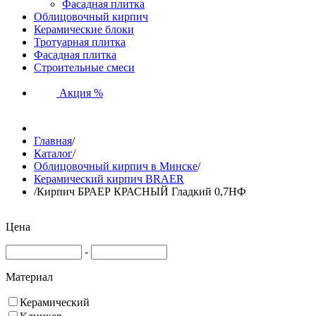
Фасадная плитка
Облицовочный кирпич
Керамические блоки
Тротуарная плитка
Фасадная плитка
Строительные смеси
Акция %
Главная
/
Каталог
/
Облицовочный кирпич в Минске
/
Керамический кирпич BRAER
/
Кирпич БРАЕР КРАСНЫЙ Гладкий 0,7НФ
Цена
-
Материал
Керамический