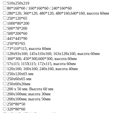
510х250х219
80*160*60 / 160*160*60 / 240*160*60
280*120, 360*120, 480*120, 480*160,640*160, высота 60мм
250*120*65
1000*80*200
500*78*200
500*200*60
445*445*90
250*85*65
73*110*115, высота 60мм
128х93x160; 145х110x160; 163х128x160, высота 60мм
300*300, 450*300,600*300, высота 60мм
57х115; 115Х115; 172х115, высота 60мм
120х160; 160х160; 240х160, высота 40мм
250х120х65 мм
250х60х65 мм
250х60х20мм
200 х 50 мм. Высота 60 мм
200х100мм; высота 30мм
200х100мм; высота 50мм
250*80*50
320*80*60