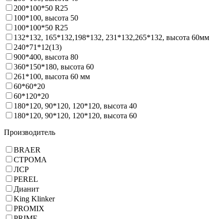
200*100*50 R25
100*100, высота 50
100*100*50 R25
132*132, 165*132,198*132, 231*132,265*132, высота 60мм
240*71*12(13)
900*400, высота 80
360*150*180, высота 60
261*100, высота 60 мм
60*60*20
60*120*20
180*120, 90*120, 120*120, высота 40
180*120, 90*120, 120*120, высота 60
Производитель
BRAER
СТРОМА
ЛСР
PEREL
Дианит
King Klinker
PROMIX
PRIME