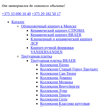
От материалов до готового объекта!
+375 33 690 10 40
+375 29 182 50 17
Каталог
Облицовочный кирпич в Минске
Керамический кирпич СТРОМА
Керамический кирпич BRAER
Клинкерный и керамический кирпич
ЛСР
Кирпич ручной формовки
VANDERSANDEN
Тротуарная плитка
Тротуарная плитка BRAER
Коллекция Патио
Коллекция Старый Город Ландхаус
Коллекция Сан-Тропе
Коллекция Домино
Коллекция Мозаика
Коллекция Венусбергер
Коллекция Лувр
Коллекция Триада
Коллекция Сити
Коллекция Классико круговая