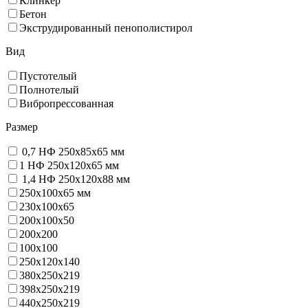
Клинкер
Бетон
Экструдированный пенополистирол
Вид
Пустотелый
Полнотелый
Вибропрессованная
Размер
0,7 НФ 250х85х65 мм
1 НФ 250х120х65 мм
1,4 НФ 250х120х88 мм
250х100х65 мм
230х100х65
200x100x50
200х200
100х100
250х120х140
380х250х219
398х250х219
440х250х219