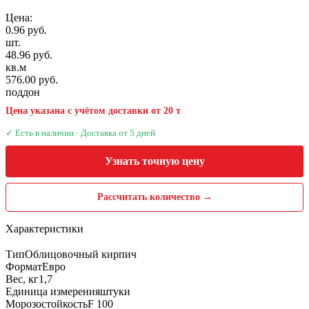
Цена:
0.96 руб.
шт.
48.96 руб.
кв.м
576.00 руб.
поддон
Цена указана с учётом доставки от 20 т
✓ Есть в наличии · Доставка от 5 дней
Узнать точную цену
Рассчитать количество →
Характеристики
Тип
Облицовочный кирпич
Формат
Евро
Вес, кг
1,7
Единица измерения
штуки
Морозостойкость
F 100