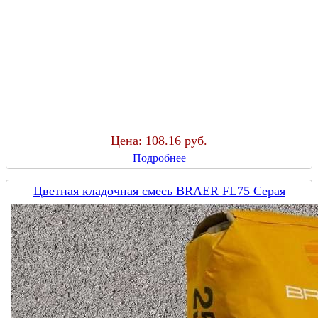
Цена:
108.16 руб.
Подробнее
Цветная кладочная смесь BRAER FL75 Серая