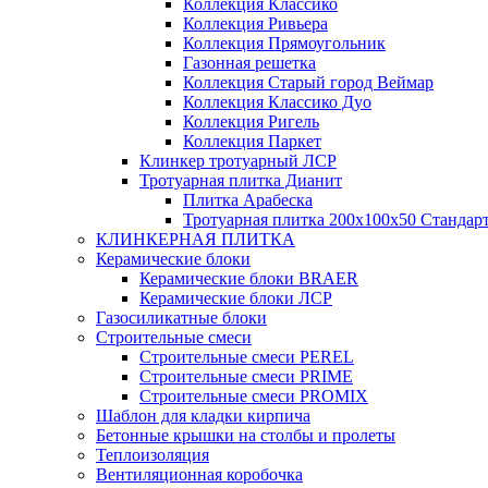
Коллекция Классико
Коллекция Ривьера
Коллекция Прямоугольник
Газонная решетка
Коллекция Старый город Веймар
Коллекция Классико Дуо
Коллекция Ригель
Коллекция Паркет
Клинкер тротуарный ЛСР
Тротуарная плитка Дианит
Плитка Арабеска
Тротуарная плитка 200х100х50 Стандар
КЛИНКЕРНАЯ ПЛИТКА
Керамические блоки
Керамические блоки BRAER
Керамические блоки ЛСР
Газосиликатные блоки
Строительные смеси
Строительные смеси PEREL
Строительные смеси PRIME
Строительные смеси PROMIX
Шаблон для кладки кирпича
Бетонные крышки на столбы и пролеты
Теплоизоляция
Вентиляционная коробочка