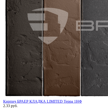
Кирпич БРАЕР КЛАДКА LIMITED Терра 1НФ
2.33 руб.