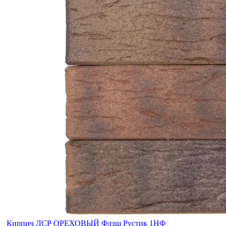
Кирпич ЛСР ОРЕХОВЫЙ Флэш Рустик 1НФ