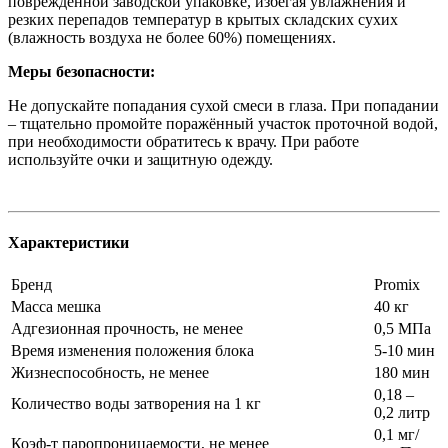
поврежденной заводской упаковке, избегая увлажнения и
резких перепадов температур в крытых складских сухих
(влажность воздуха не более 60%) помещениях.
Меры безопасности:
Не допускайте попадания сухой смеси в глаза. При попадании
– тщательно промойте поражённый участок проточной водой,
при необходимости обратитесь к врачу. При работе
используйте очки и защитную одежду.
Характеристики
Бренд
Promix
Масса мешка
40 кг
Адгезионная прочность, не менее
0,5 МПа
Время изменения положения блока
5-10 мин
Жизнеспособность, не менее
180 мин
0,18 –
Количество воды затворения на 1 кг
0,2 литр
0,1 мг/
Коэф-т паропроницаемости, не менее