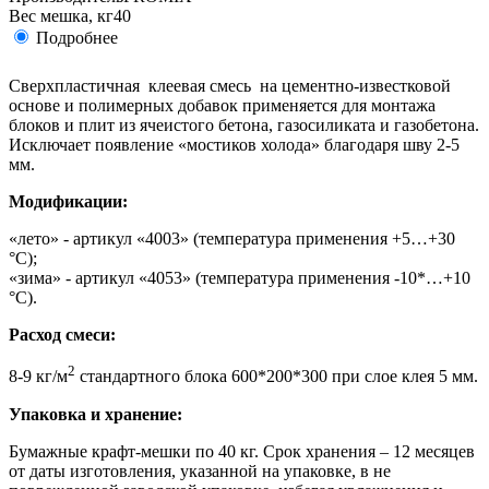
Вес мешка, кг
40
Подробнее
Сверхпластичная клеевая смесь на цементно-известковой
основе и полимерных добавок применяется для монтажа
блоков и плит из ячеистого бетона, газосиликата и газобетона.
Исключает появление «мостиков холода» благодаря шву 2-5
мм.
Модификации:
«лето» - артикул «4003» (температура применения +5…+30
°С);
«зима» - артикул «4053» (температура применения -10*…+10
°С).
Расход смеси:
2
8-9 кг/м
стандартного блока 600*200*300 при слое клея 5 мм.
Упаковка и хранение:
Бумажные крафт-мешки по 40 кг. Срок хранения – 12 месяцев
от даты изготовления, указанной на упаковке, в не