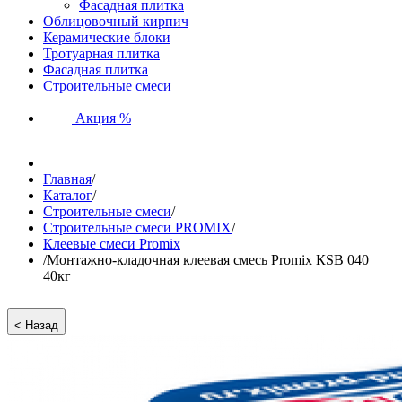
Фасадная плитка
Облицовочный кирпич
Керамические блоки
Тротуарная плитка
Фасадная плитка
Строительные смеси
Акция %
Главная
/
Каталог
/
Строительные смеси
/
Строительные смеси PROMIX
/
Клеевые смеси Promix
/
Монтажно-кладочная клеевая смесь Promix КSB 040
40кг