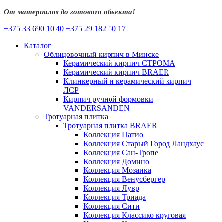
От материалов до готового объекта!
+375 33 690 10 40
+375 29 182 50 17
Каталог
Облицовочный кирпич в Минске
Керамический кирпич СТРОМА
Керамический кирпич BRAER
Клинкерный и керамический кирпич
ЛСР
Кирпич ручной формовки
VANDERSANDEN
Тротуарная плитка
Тротуарная плитка BRAER
Коллекция Патио
Коллекция Старый Город Ландхаус
Коллекция Сан-Тропе
Коллекция Домино
Коллекция Мозаика
Коллекция Венусбергер
Коллекция Лувр
Коллекция Триада
Коллекция Сити
Коллекция Классико круговая