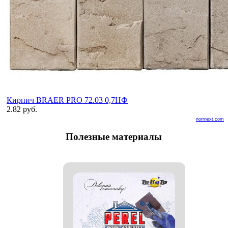
Кирпич BRAER PRO 72.03 0,7НФ
2.82 руб.
norrnext.com
Полезные материалы