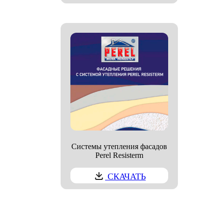
Системы утепления фасадов
Perel Resisterm
СКАЧАТЬ
ООО «БелАртДом»