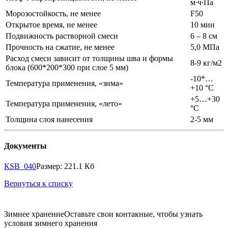
м∙ч∙Па
Морозостойкость, не менее
F50
Открытое время, не менее
10 мин
Подвижность растворной смеси
6 – 8 см
Прочность на сжатие, не менее
5,0 МПа
Расход смеси зависит от толщины шва и формы
8-9 кг/м2
блока (600*200*300 при слое 5 мм)
-10*…
Температура применения, «зима»
+10 °С
+5…+30
Температура применения, «лето»
°С
Толщина слоя нанесения
2-5 мм
Документы
КSB_040
Размер: 221.1 Кб
Вернуться к списку
Зимнее хранение
Оставьте свои контакные, чтобы узнать
условия зимнего хранения