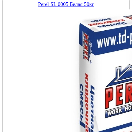
Perel SL 0005 Белая 50кг