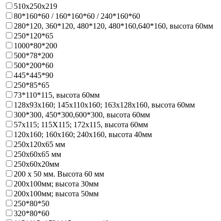
510х250х219
80*160*60 / 160*160*60 / 240*160*60
280*120, 360*120, 480*120, 480*160,640*160, высота 60мм
250*120*65
1000*80*200
500*78*200
500*200*60
445*445*90
250*85*65
73*110*115, высота 60мм
128х93x160; 145х110x160; 163х128x160, высота 60мм
300*300, 450*300,600*300, высота 60мм
57х115; 115Х115; 172х115, высота 60мм
120х160; 160х160; 240х160, высота 40мм
250х120х65 мм
250х60х65 мм
250х60х20мм
200 х 50 мм. Высота 60 мм
200х100мм; высота 30мм
200х100мм; высота 50мм
250*80*50
320*80*60