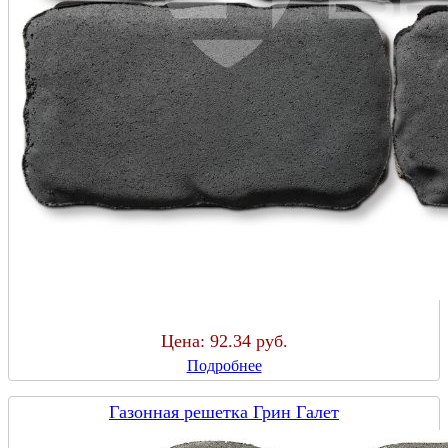
Цена:
92.34 руб.
Подробнее
Газонная решетка Грин Галет