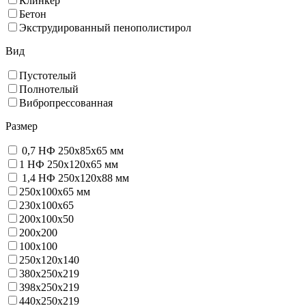
Клинкер
Бетон
Экструдированный пенополистирол
Вид
Пустотелый
Полнотелый
Вибропрессованная
Размер
0,7 НФ 250х85х65 мм
1 НФ 250х120х65 мм
1,4 НФ 250х120х88 мм
250х100х65 мм
230х100х65
200x100x50
200х200
100х100
250х120х140
380х250х219
398х250х219
440х250х219