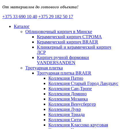
От материалов до готового объекта!
+375 33 690 10 40
+375 29 182 50 17
Каталог
Облицовочный кирпич в Минске
Керамический кирпич СТРОМА
Керамический кирпич BRAER
Клинкерный и керамический кирпич
ЛСР
Кирпич ручной формовки
VANDERSANDEN
Тротуарная плитка
Тротуарная плитка BRAER
Коллекция Патио
Коллекция Старый Город Ландхаус
Коллекция Сан-Тропе
Коллекция Домино
Коллекция Мозаика
Коллекция Венусбергер
Коллекция Лувр
Коллекция Триада
Коллекция Сити
Коллекция Классико круговая