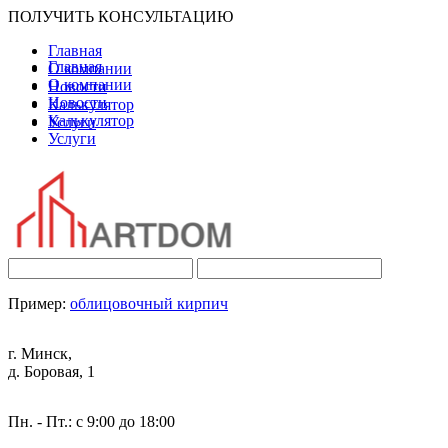
ПОЛУЧИТЬ КОНСУЛЬТАЦИЮ
Главная
Главная
О компании
О компании
Новости
Новости
Калькулятор
Калькулятор
Услуги
Услуги
Пример:
облицовочный кирпич
г. Минск,
д. Боровая, 1
Пн. - Пт.: с 9:00 до 18:00