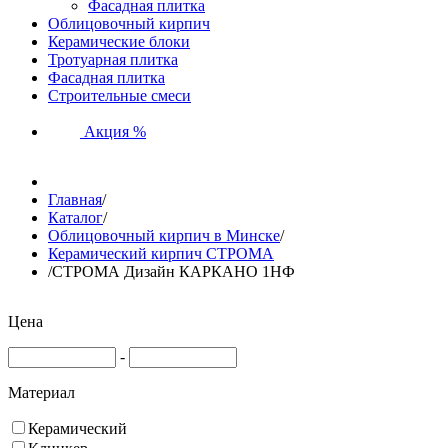
Фасадная плитка
Облицовочный кирпич
Керамические блоки
Тротуарная плитка
Фасадная плитка
Строительные смеси
Акция %
Главная
/
Каталог
/
Облицовочный кирпич в Минске
/
Керамический кирпич СТРОМА
/
СТРОМА Дизайн КАРКАНО 1НФ
Цена
-
Материал
Керамический