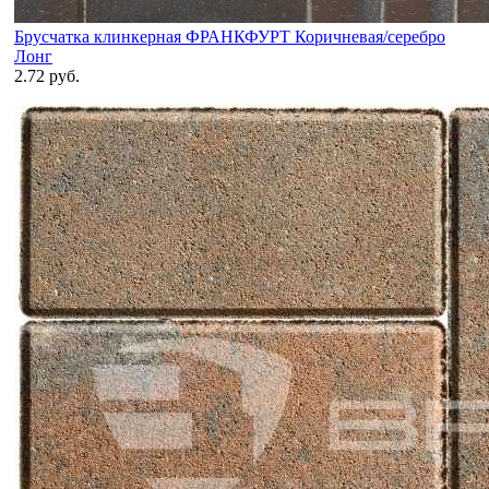
Брусчатка клинкерная ФРАНКФУРТ Коричневая/серебро
Лонг
2.72 руб.