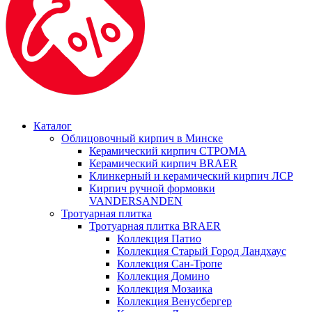
Каталог
Облицовочный кирпич в Минске
Керамический кирпич СТРОМА
Керамический кирпич BRAER
Клинкерный и керамический кирпич ЛСР
Кирпич ручной формовки
VANDERSANDEN
Тротуарная плитка
Тротуарная плитка BRAER
Коллекция Патио
Коллекция Старый Город Ландхаус
Коллекция Сан-Тропе
Коллекция Домино
Коллекция Мозаика
Коллекция Венусбергер