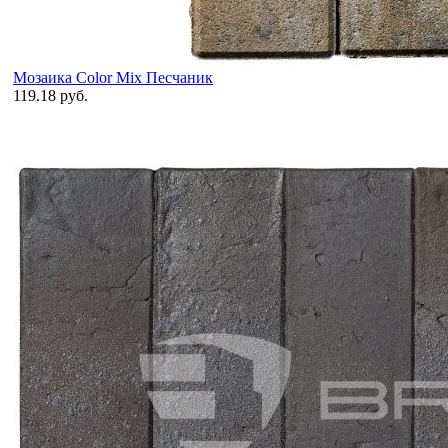
Мозаика Color Mix Песчаник
119.18 руб.