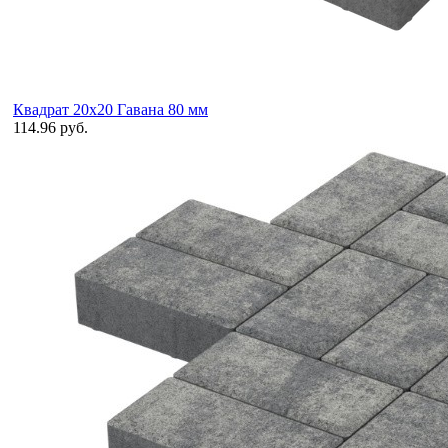
Квадрат 20х20 Гавана 80 мм
114.96 руб.