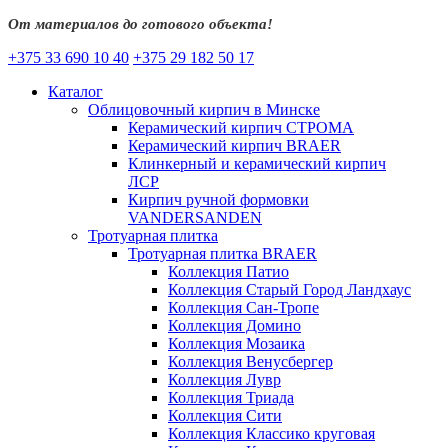
От материалов до готового объекта!
+375 33 690 10 40
+375 29 182 50 17
Каталог
Облицовочный кирпич в Минске
Керамический кирпич СТРОМА
Керамический кирпич BRAER
Клинкерный и керамический кирпич
ЛСР
Кирпич ручной формовки
VANDERSANDEN
Тротуарная плитка
Тротуарная плитка BRAER
Коллекция Патио
Коллекция Старый Город Ландхаус
Коллекция Сан-Тропе
Коллекция Домино
Коллекция Мозаика
Коллекция Венусбергер
Коллекция Лувр
Коллекция Триада
Коллекция Сити
Коллекция Классико круговая