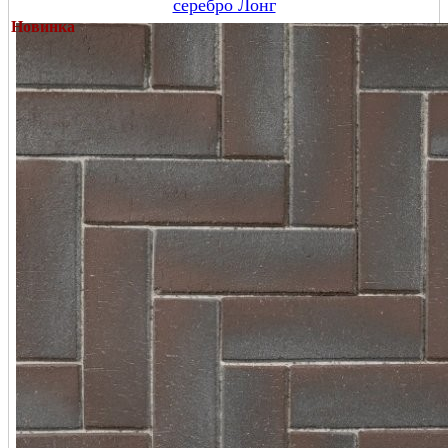
серебро Лонг
Новинка