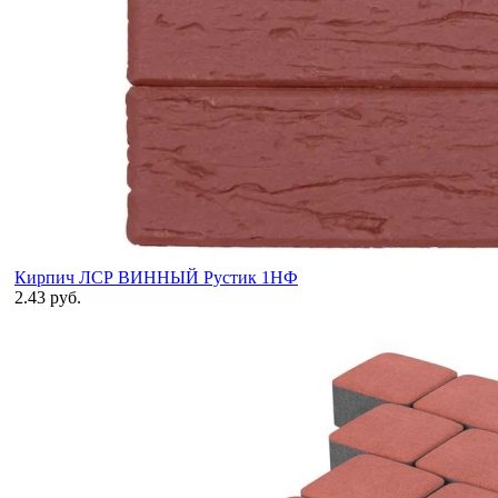
Кирпич ЛСР ВИННЫЙ Рустик 1НФ
2.43 руб.