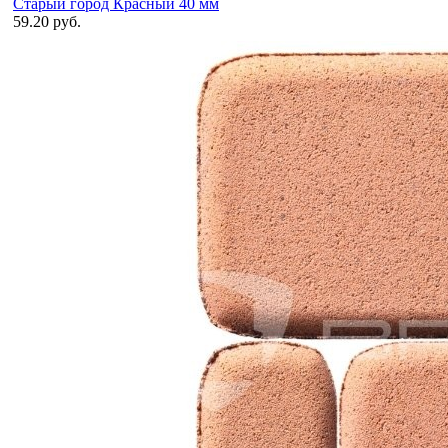
Старый город Красный 40 мм
59.20 руб.