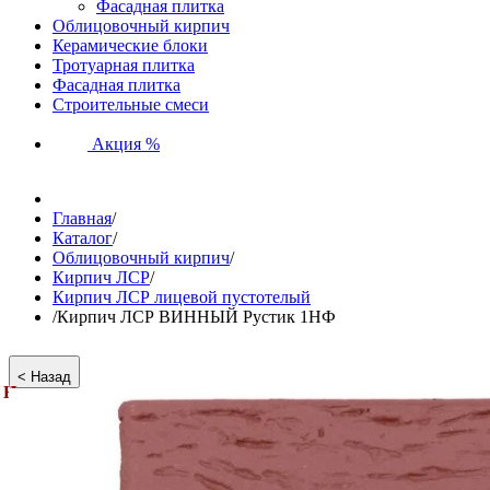
Фасадная плитка
Облицовочный кирпич
Керамические блоки
Тротуарная плитка
Фасадная плитка
Строительные смеси
Акция %
Главная
/
Каталог
/
Облицовочный кирпич
/
Кирпич ЛСР
/
Кирпич ЛСР лицевой пустотелый
/
Кирпич ЛСР ВИННЫЙ Рустик 1НФ
Новинка