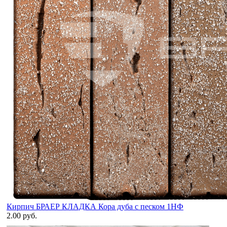
Кирпич БРАЕР КЛАДКА Кора дуба с песком 1НФ
2.00 руб.