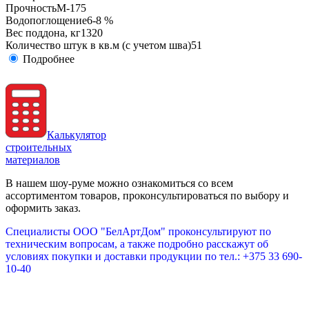
Прочность
М-175
Водопоглощение
6-8 %
Вес поддона, кг
1320
Количество штук в кв.м (с учетом шва)
51
Подробнее
Калькулятор
строительных
материалов
В нашем шоу-руме можно ознакомиться со всем
ассортиментом товаров, проконсультироваться по выбору и
оформить заказ.
Специалисты ООО "БелАртДом" проконсультируют по
техническим вопросам, а также подробно расскажут об
условиях покупки и доставки продукции по тел.: +375 33 690-
10-40