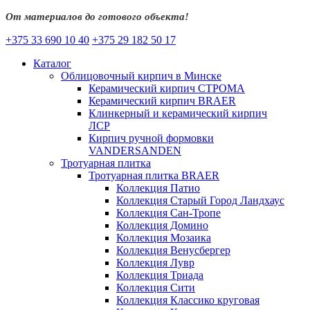
От материалов до готового объекта!
+375 33 690 10 40
+375 29 182 50 17
Каталог
Облицовочный кирпич в Минске
Керамический кирпич СТРОМА
Керамический кирпич BRAER
Клинкерный и керамический кирпич
ЛСР
Кирпич ручной формовки
VANDERSANDEN
Тротуарная плитка
Тротуарная плитка BRAER
Коллекция Патио
Коллекция Старый Город Ландхаус
Коллекция Сан-Тропе
Коллекция Домино
Коллекция Мозаика
Коллекция Венусбергер
Коллекция Лувр
Коллекция Триада
Коллекция Сити
Коллекция Классико круговая