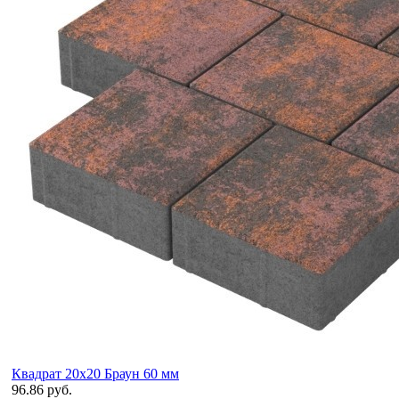
Квадрат 20х20 Браун 60 мм
96.86 руб.