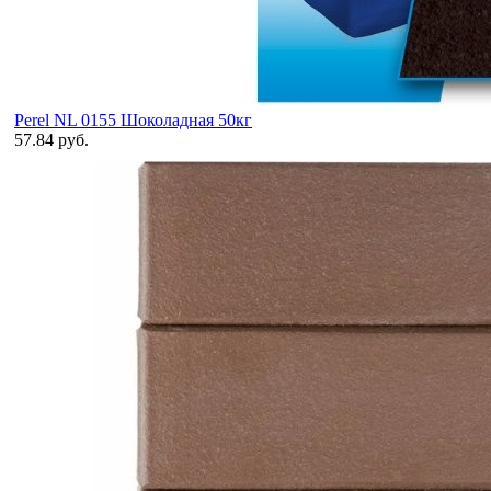
Perel NL 0155 Шоколадная 50кг
57.84 руб.