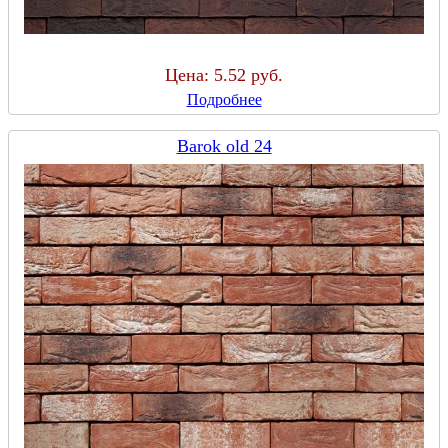
Цена:
5.52 руб.
Подробнее
Barok old 24