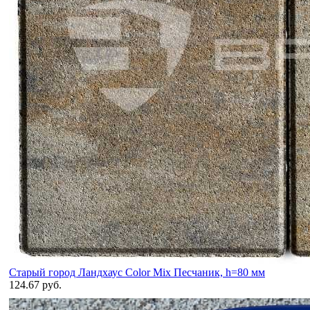
Старый город Ландхаус Color Mix Песчаник, h=80 мм
124.67 руб.