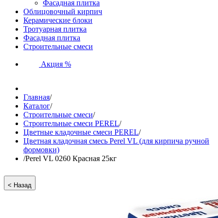
Фасадная плитка
Облицовочный кирпич
Керамические блоки
Тротуарная плитка
Фасадная плитка
Строительные смеси
Акция %
Главная
/
Каталог
/
Строительные смеси
/
Строительные смеси PEREL
/
Цветные кладочные смеси PEREL
/
Цветная кладочная смесь Perel VL (для кирпича ручной
формовки)
/
Perel VL 0260 Красная 25кг