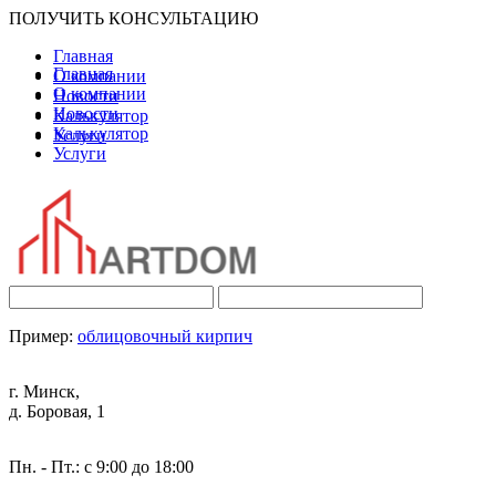
ПОЛУЧИТЬ КОНСУЛЬТАЦИЮ
Главная
Главная
О компании
О компании
Новости
Новости
Калькулятор
Калькулятор
Услуги
Услуги
Пример:
облицовочный кирпич
г. Минск,
д. Боровая, 1
Пн. - Пт.: с 9:00 до 18:00