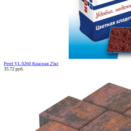
Perel VL 0260 Красная 25кг
35.72 руб.