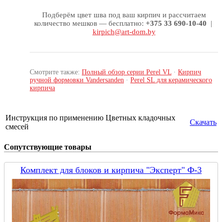
Подберём цвет шва под ваш кирпич и рассчитаем
количество мешков — бесплатно:
+375 33 690-10-40
|
kirpich@art-dom.by
Смотрите также:
Полный обзор серии Perel VL
·
Кирпич
ручной формовки Vandersanden
·
Perel SL для керамического
кирпича
Инструкция по применению Цветных кладочных
Скачать
смесей
Сопутствующие товары
Комплект для блоков и кирпича "Эксперт" Ф-3