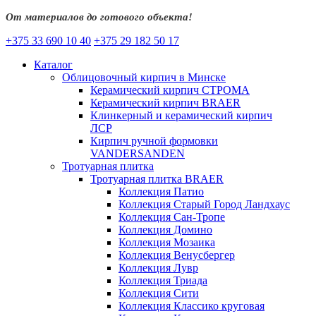
От материалов до готового объекта!
+375 33 690 10 40
+375 29 182 50 17
Каталог
Облицовочный кирпич в Минске
Керамический кирпич СТРОМА
Керамический кирпич BRAER
Клинкерный и керамический кирпич
ЛСР
Кирпич ручной формовки
VANDERSANDEN
Тротуарная плитка
Тротуарная плитка BRAER
Коллекция Патио
Коллекция Старый Город Ландхаус
Коллекция Сан-Тропе
Коллекция Домино
Коллекция Мозаика
Коллекция Венусбергер
Коллекция Лувр
Коллекция Триада
Коллекция Сити
Коллекция Классико круговая