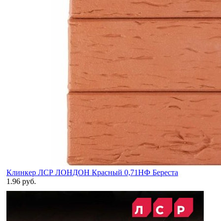
Клинкер ЛСР ЛОНДОН Красный 0,71НФ Береста
1.96 руб.