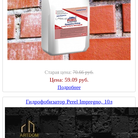
Старая цена:
70.66 руб.
Цена:
59.09 руб.
Подробнее
Гидрофобизатор Perel Impregno, 10л