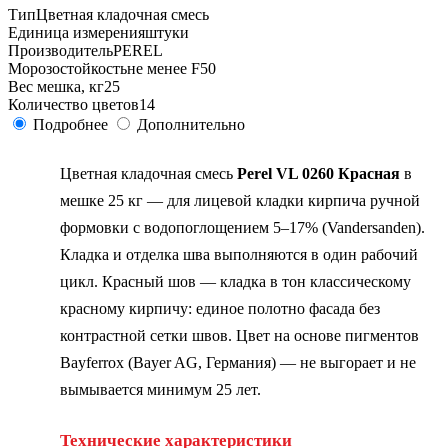
Тип
Цветная кладочная смесь
Единица измерения
штуки
Производитель
PEREL
Морозостойкость
не менее F50
Вес мешка, кг
25
Количество цветов
14
Подробнее
Дополнительно
Цветная кладочная смесь
Perel VL 0260 Красная
в
мешке 25 кг — для лицевой кладки кирпича ручной
формовки с водопоглощением 5–17% (Vandersanden).
Кладка и отделка шва выполняются в один рабочий
цикл. Красный шов — кладка в тон классическому
красному кирпичу: единое полотно фасада без
контрастной сетки швов. Цвет на основе пигментов
Bayferrox (Bayer AG, Германия) — не выгорает и не
вымывается минимум 25 лет.
Технические характеристики