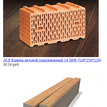
ЛСР Камень рядовой поризованный 14,3НФ (510*250*219)
10.14 руб.