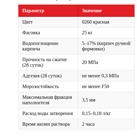
Параметр
Значение
Цвет
0260 красная
Фасовка
25 кг
Водопоглощение
5–17% (кирпич ручной
кирпича
формовки)
Прочность на сжатие
20 МПа
(28 суток)
Адгезия (28 суток)
не менее 0,3 МПа
Морозостойкость
не менее F50
Максимальная фракция
3,5 мм
наполнителя
Расход воды затворения
0,15–0,18 л/кг
Время жизни раствора
2 часа