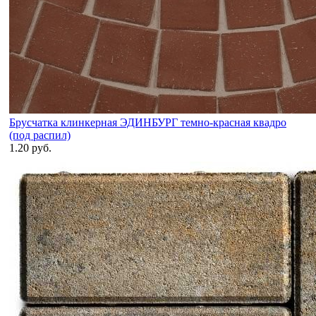
Брусчатка клинкерная ЭДИНБУРГ темно-красная квадро
(под распил)
1.20 руб.