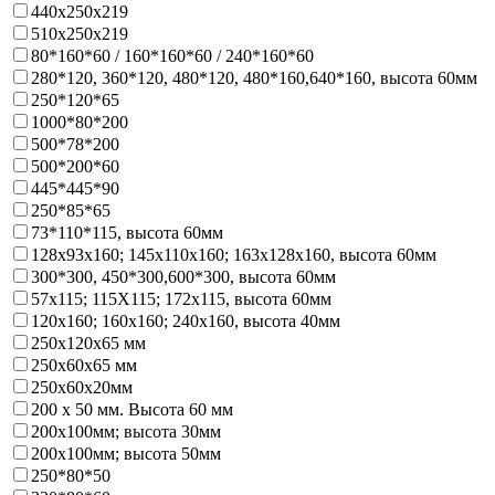
440х250х219
510х250х219
80*160*60 / 160*160*60 / 240*160*60
280*120, 360*120, 480*120, 480*160,640*160, высота 60мм
250*120*65
1000*80*200
500*78*200
500*200*60
445*445*90
250*85*65
73*110*115, высота 60мм
128х93x160; 145х110x160; 163х128x160, высота 60мм
300*300, 450*300,600*300, высота 60мм
57х115; 115Х115; 172х115, высота 60мм
120х160; 160х160; 240х160, высота 40мм
250х120х65 мм
250х60х65 мм
250х60х20мм
200 х 50 мм. Высота 60 мм
200х100мм; высота 30мм
200х100мм; высота 50мм
250*80*50