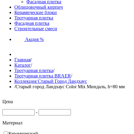
Фасадная плитка
Облицовочный кирпич
Керамические блоки
Тротуарная плитка
Фасадная плитка
Строительные смеси
Акция %
Главная
/
Каталог
/
Тротуарная плитка
/
Тротуарная плитка BRAER
/
Коллекция Старый Город Ландхаус
/
Старый город Ландхаус Color Mix Миндаль, h=80 мм
Цена
-
Материал
Керамический