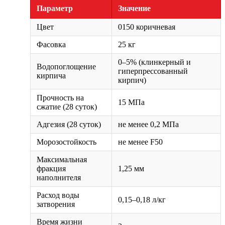
Параметр
Значение
Цвет
0150 коричневая
Фасовка
25 кг
0–5% (клинкерный и
Водопоглощение
гиперпрессованный
кирпича
кирпич)
Прочность на
15 МПа
сжатие (28 суток)
Адгезия (28 суток)
не менее 0,2 МПа
Морозостойкость
не менее F50
Максимальная
фракция
1,25 мм
наполнителя
Расход воды
0,15–0,18 л/кг
затворения
Время жизни