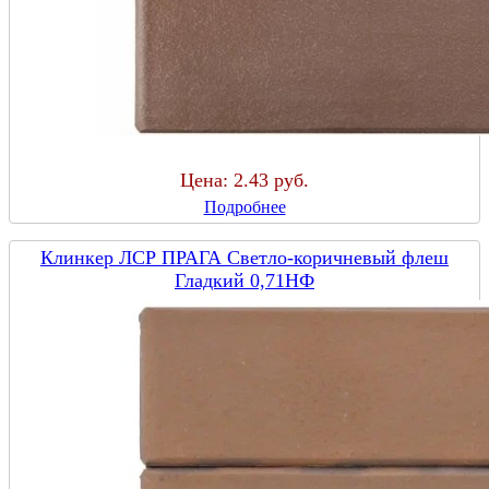
Цена:
2.43 руб.
Подробнее
Клинкер ЛСР ПРАГА Светло-коричневый флеш
Гладкий 0,71НФ