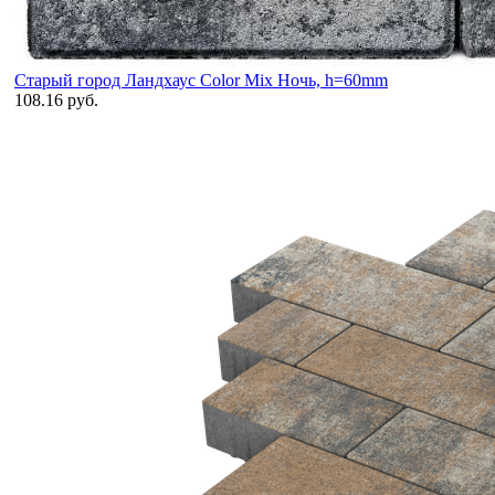
Старый город Ландхаус Color Mix Ночь, h=60mm
108.16 руб.