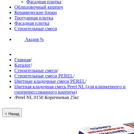
Фасадная плитка
Облицовочный кирпич
Керамические блоки
Тротуарная плитка
Фасадная плитка
Строительные смеси
Акция %
Главная
/
Каталог
/
Строительные смеси
/
Строительные смеси PEREL
/
Цветные кладочные смеси PEREL
/
Цветная кладочная смесь Perel NL (для клинкерного и
гиперпрессованного кирпича)
/
Perel NL 0150 Коричневая 25кг