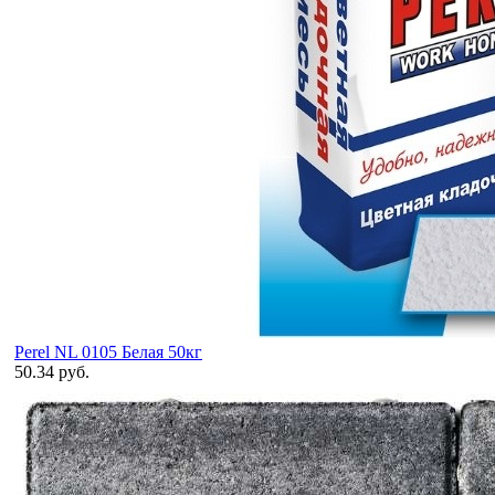
Perel NL 0105 Белая 50кг
50.34 руб.