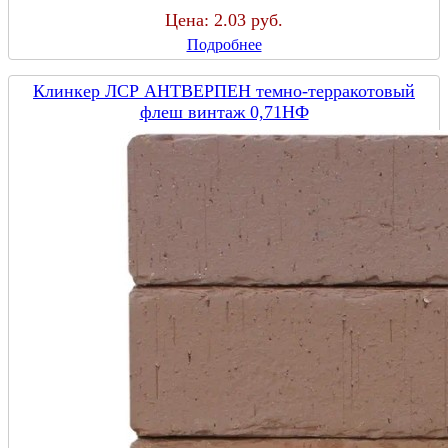
Цена:
2.03 руб.
Подробнее
Клинкер ЛСР АНТВЕРПЕН темно-терракотовый
флеш винтаж 0,71НФ