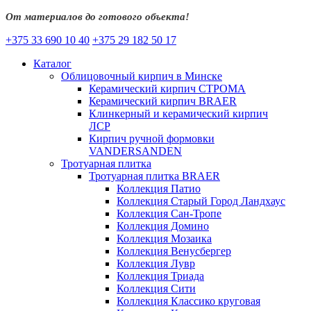
От материалов до готового объекта!
+375 33 690 10 40
+375 29 182 50 17
Каталог
Облицовочный кирпич в Минске
Керамический кирпич СТРОМА
Керамический кирпич BRAER
Клинкерный и керамический кирпич
ЛСР
Кирпич ручной формовки
VANDERSANDEN
Тротуарная плитка
Тротуарная плитка BRAER
Коллекция Патио
Коллекция Старый Город Ландхаус
Коллекция Сан-Тропе
Коллекция Домино
Коллекция Мозаика
Коллекция Венусбергер
Коллекция Лувр
Коллекция Триада
Коллекция Сити
Коллекция Классико круговая