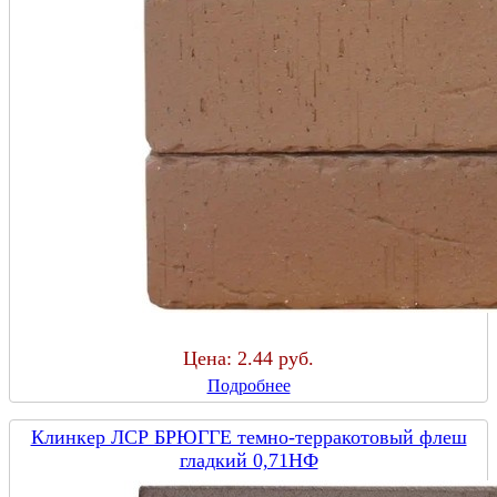
Цена:
2.44 руб.
Подробнее
Клинкер ЛСР БРЮГГЕ темно-терракотовый флеш
гладкий 0,71НФ