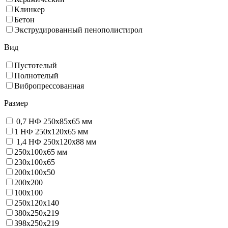
Клинкер
Бетон
Экструдированный пенополистирол
Вид
Пустотелый
Полнотелый
Вибропрессованная
Размер
0,7 НФ 250х85х65 мм
1 НФ 250х120х65 мм
1,4 НФ 250х120х88 мм
250х100х65 мм
230х100х65
200x100x50
200х200
100х100
250х120х140
380х250х219
398х250х219