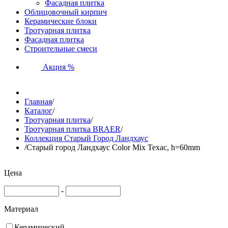
Фасадная плитка
Облицовочный кирпич
Керамические блоки
Тротуарная плитка
Фасадная плитка
Строительные смеси
Акция %
Главная
/
Каталог
/
Тротуарная плитка
/
Тротуарная плитка BRAER
/
Коллекция Старый Город Ландхаус
/
Старый город Ландхаус Color Mix Техас, h=60mm
Цена
-
Материал
Керамический