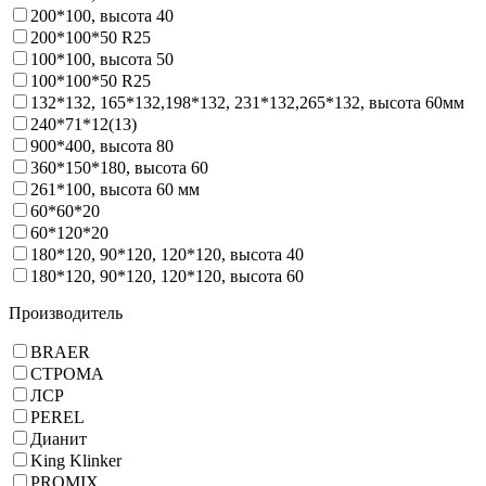
200*100, высота 40
200*100*50 R25
100*100, высота 50
100*100*50 R25
132*132, 165*132,198*132, 231*132,265*132, высота 60мм
240*71*12(13)
900*400, высота 80
360*150*180, высота 60
261*100, высота 60 мм
60*60*20
60*120*20
180*120, 90*120, 120*120, высота 40
180*120, 90*120, 120*120, высота 60
Производитель
BRAER
СТРОМА
ЛСР
PEREL
Дианит
King Klinker
PROMIX