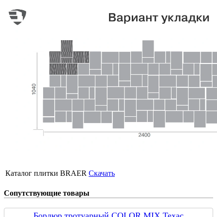
Каталог плитки BRAER
Скачать
Сопутствующие товары
Бордюр тротуарный COLOR MIX Техас