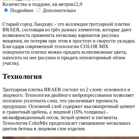
Количество в поддоне, кв.метров
12,9
Подробнее
Дополнительно
Старый город Ландхаус - это коллекция тротуарной плитки
BRAER, состоящая из трёх разных элементов, которые дают
возможность применить несколько вариантов рисунка
мощения, не потеряв при этом в простоте и скорости укладки.
Благодаря современной технологии COLOR MIX
поверхности плитки можно придать всевозможные цвета,
наносить на нее рисунки и придать неповторимый облик
участку.
Технология
Тротуарная плитка BRAER состоит из 2 слоев: основного и
лицевого. Технология двойного вибропрессования позволяет
поэтапно уплотнить слои, что увеличивает прочность
продукции. Основной слой содержит высокопрочный цемент
и гранитный щебень, а лицевой (10% толщины) -
мелкофракционный песок, белый цемент и пигменты.
Технология ColorMix предполагает смешивание нескольких
цветов бетона в лицевом слое изделия.