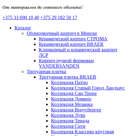
От материалов до готового объекта!
+375 33 690 10 40
+375 29 182 50 17
Каталог
Облицовочный кирпич в Минске
Керамический кирпич СТРОМА
Керамический кирпич BRAER
Клинкерный и керамический кирпич
ЛСР
Кирпич ручной формовки
VANDERSANDEN
Тротуарная плитка
Тротуарная плитка BRAER
Коллекция Патио
Коллекция Старый Город Ландхаус
Коллекция Сан-Тропе
Коллекция Домино
Коллекция Мозаика
Коллекция Венусбергер
Коллекция Лувр
Коллекция Триада
Коллекция Сити
Коллекция Классико круговая