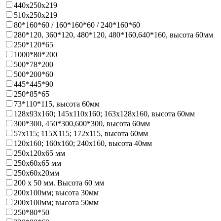
440х250х219
510х250х219
80*160*60 / 160*160*60 / 240*160*60
280*120, 360*120, 480*120, 480*160,640*160, высота 60мм
250*120*65
1000*80*200
500*78*200
500*200*60
445*445*90
250*85*65
73*110*115, высота 60мм
128х93x160; 145х110x160; 163х128x160, высота 60мм
300*300, 450*300,600*300, высота 60мм
57х115; 115Х115; 172х115, высота 60мм
120х160; 160х160; 240х160, высота 40мм
250х120х65 мм
250х60х65 мм
250х60х20мм
200 х 50 мм. Высота 60 мм
200х100мм; высота 30мм
200х100мм; высота 50мм
250*80*50