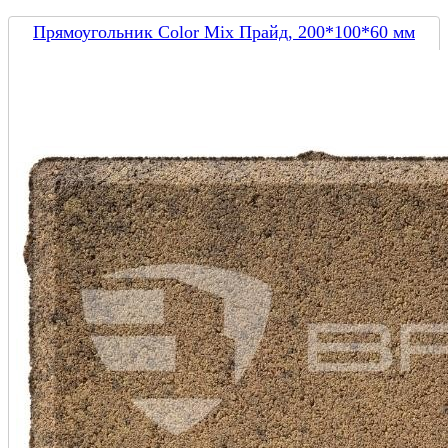
Прямоугольник Color Mix Прайд, 200*100*60 мм