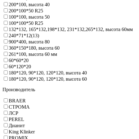
200*100, высота 40
200*100*50 R25
100*100, высота 50
100*100*50 R25
132*132, 165*132,198*132, 231*132,265*132, высота 60мм
240*71*12(13)
900*400, высота 80
360*150*180, высота 60
261*100, высота 60 мм
60*60*20
60*120*20
180*120, 90*120, 120*120, высота 40
180*120, 90*120, 120*120, высота 60
Производитель
BRAER
СТРОМА
ЛСР
PEREL
Дианит
King Klinker
PROMIX