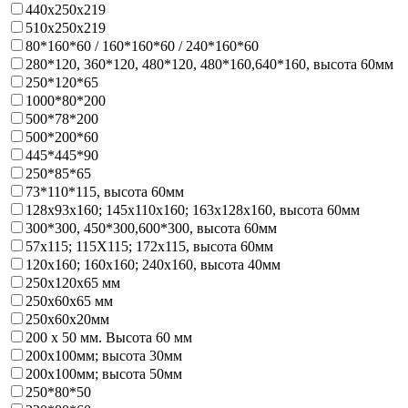
440х250х219
510х250х219
80*160*60 / 160*160*60 / 240*160*60
280*120, 360*120, 480*120, 480*160,640*160, высота 60мм
250*120*65
1000*80*200
500*78*200
500*200*60
445*445*90
250*85*65
73*110*115, высота 60мм
128х93x160; 145х110x160; 163х128x160, высота 60мм
300*300, 450*300,600*300, высота 60мм
57х115; 115Х115; 172х115, высота 60мм
120х160; 160х160; 240х160, высота 40мм
250х120х65 мм
250х60х65 мм
250х60х20мм
200 х 50 мм. Высота 60 мм
200х100мм; высота 30мм
200х100мм; высота 50мм
250*80*50