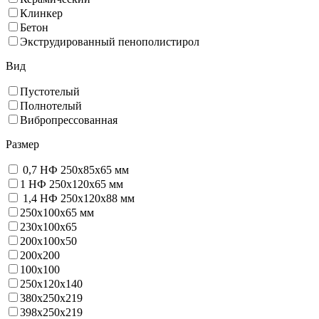
Клинкер
Бетон
Экструдированный пенополистирол
Вид
Пустотелый
Полнотелый
Вибропрессованная
Размер
0,7 НФ 250х85х65 мм
1 НФ 250х120х65 мм
1,4 НФ 250х120х88 мм
250х100х65 мм
230х100х65
200x100x50
200х200
100х100
250х120х140
380х250х219
398х250х219