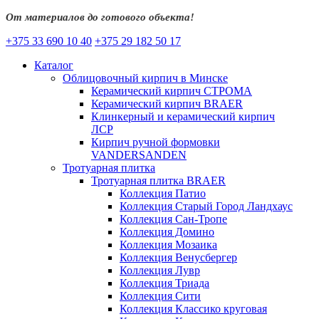
От материалов до готового объекта!
+375 33 690 10 40
+375 29 182 50 17
Каталог
Облицовочный кирпич в Минске
Керамический кирпич СТРОМА
Керамический кирпич BRAER
Клинкерный и керамический кирпич
ЛСР
Кирпич ручной формовки
VANDERSANDEN
Тротуарная плитка
Тротуарная плитка BRAER
Коллекция Патио
Коллекция Старый Город Ландхаус
Коллекция Сан-Тропе
Коллекция Домино
Коллекция Мозаика
Коллекция Венусбергер
Коллекция Лувр
Коллекция Триада
Коллекция Сити
Коллекция Классико круговая