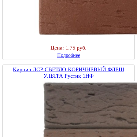
Цена:
1.75 руб.
Подробнее
Кирпич ЛСР СВЕТЛО-КОРИЧНЕВЫЙ ФЛЕШ
УЛЬТРА Рустик 1НФ