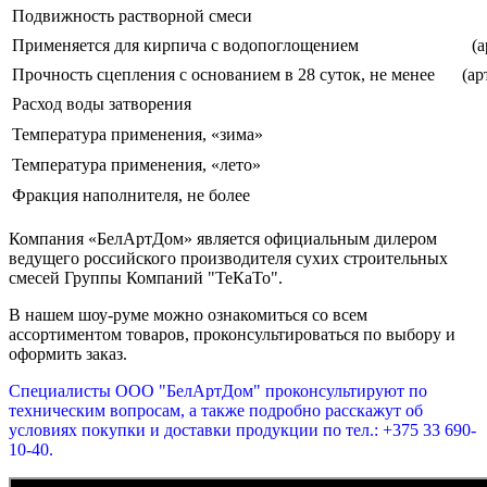
Подвижность растворной смеси
Применяется для кирпича с водопоглощением
(а
Прочность сцепления с основанием в 28 суток, не менее
(ар
Расход воды затворения
Температура применения, «зима»
Температура применения, «лето»
Фракция наполнителя, не более
Компания «БелАртДом» является официальным дилером
ведущего российского производителя сухих строительных
смесей Группы Компаний "ТеКаТо".
В нашем шоу-руме можно ознакомиться со всем
ассортиментом товаров, проконсультироваться по выбору и
оформить заказ.
Специалисты ООО "БелАртДом" проконсультируют по
техническим вопросам, а также подробно расскажут об
условиях покупки и доставки продукции по тел.: +375 33 690-
10-40.