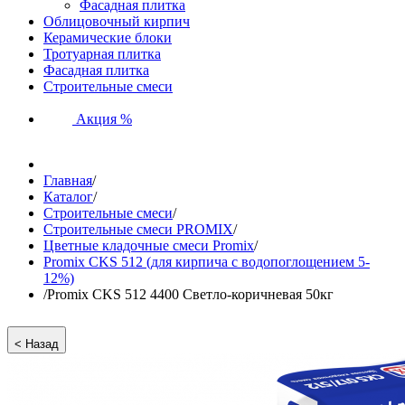
Фасадная плитка
Облицовочный кирпич
Керамические блоки
Тротуарная плитка
Фасадная плитка
Строительные смеси
Акция %
Главная
/
Каталог
/
Строительные смеси
/
Строительные смеси PROMIX
/
Цветные кладочные смеси Promix
/
Promix CKS 512 (для кирпича с водопоглощением 5-
12%)
/
Promix CKS 512 4400 Светло-коричневая 50кг