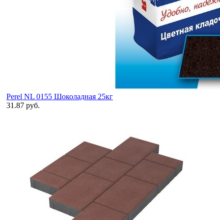
Perel NL 0155 Шоколадная 25кг
31.87 руб.