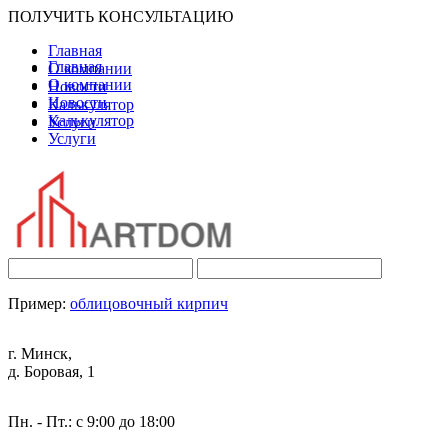
ПОЛУЧИТЬ КОНСУЛЬТАЦИЮ
Главная
Главная
О компании
О компании
Новости
Новости
Калькулятор
Калькулятор
Услуги
Услуги
Пример:
облицовочный кирпич
г. Минск,
д. Боровая, 1
Пн. - Пт.: с 9:00 до 18:00