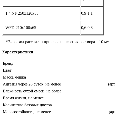
1,4 NF 250x120x88
0,9-1,1
WFD 210x100x65
0,6-0,8
*2- расход рассчитан при слое нанесения раствора – 10 мм
Характеристики
Бренд
Цвет
Масса мешка
Адгезия через 28 суток, не менее
(ар
Влажность сухой смеси, не более
Время жизни, не менее
Количество базовых цветов
Морозостойкость, не менее
(ар