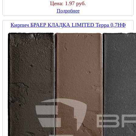
Цена:
1.97 руб.
Подробнее
Кирпич БРАЕР КЛАДКА LIMITED Терра 0,7НФ