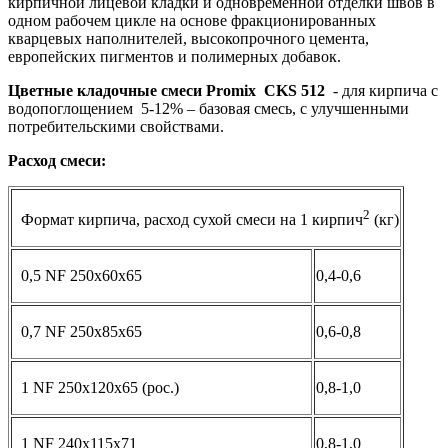
кирпичной лицевой кладки и одновременной отделки швов в
одном рабочем цикле на основе фракционированных
кварцевых наполнителей, высокопрочного цемента,
европейских пигментов и полимерных добавок.
Цветные кладочные смеси Promix
CKS 512
- для кирпича с
водопоглощением 5-12% – базовая смесь, с улучшенными
потребительскими свойствами.
Расход смеси:
2
Формат кирпича, расход сухой смеси на 1 кирпич
(кг)
0,5 NF 250x60x65
0,4-0,6
0,7 NF 250x85x65
0,6-0,8
1 NF 250x120x65 (рос.)
0,8-1,0
1 NF 240x115x71
0,8-1,0