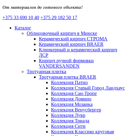
От материалов до готового объекта!
+375 33 690 10 40
+375 29 182 50 17
Каталог
Облицовочный кирпич в Минске
Керамический кирпич СТРОМА
Керамический кирпич BRAER
Клинкерный и керамический кирпич
ЛСР
Кирпич ручной формовки
VANDERSANDEN
Тротуарная плитка
Тротуарная плитка BRAER
Коллекция Патио
Коллекция Старый Город Ландхаус
Коллекция Сан-Тропе
Коллекция Домино
Коллекция Мозаика
Коллекция Венусбергер
Коллекция Лувр
Коллекция Триада
Коллекция Сити
Коллекция Классико круговая