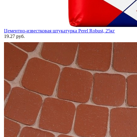
Цементно-известковая штукатурка Perel Robust, 25кг
19.27 руб.