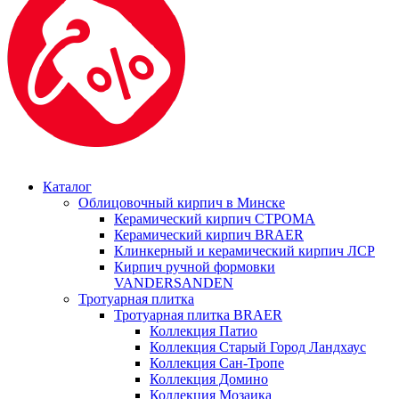
Каталог
Облицовочный кирпич в Минске
Керамический кирпич СТРОМА
Керамический кирпич BRAER
Клинкерный и керамический кирпич ЛСР
Кирпич ручной формовки
VANDERSANDEN
Тротуарная плитка
Тротуарная плитка BRAER
Коллекция Патио
Коллекция Старый Город Ландхаус
Коллекция Сан-Тропе
Коллекция Домино
Коллекция Мозаика