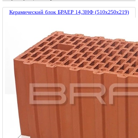
Керамический блок БРАЕР 14,3НФ (510х250х219)