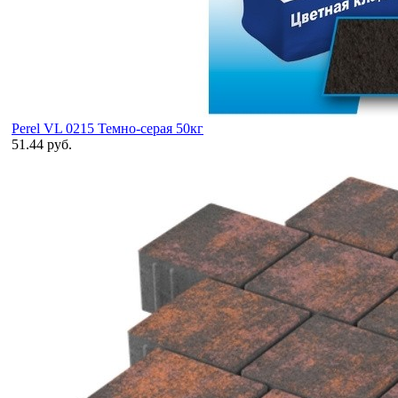
Perel VL 0215 Темно-серая 50кг
51.44 руб.