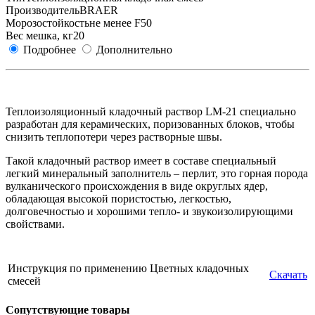
Производитель
BRAER
Морозостойкость
не менее F50
Вес мешка, кг
20
Подробнее
Дополнительно
Теплоизоляционный кладочный раствор LM-21 специально
разработан для керамических, поризованных блоков, чтобы
снизить теплопотери через растворные швы.
Такой кладочный раствор имеет в составе специальный
легкий минеральный заполнитель – перлит, это горная порода
вулканического происхождения в виде округлых ядер,
обладающая высокой пористостью, легкостью,
долговечностью и хорошими тепло- и звукоизолирующими
свойствами.
Инструкция по применению Цветных кладочных
Скачать
смесей
Сопутствующие товары