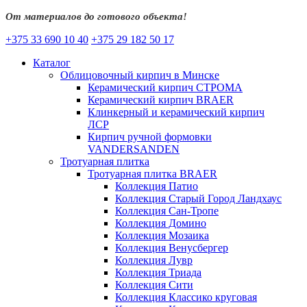
От материалов до готового объекта!
+375 33 690 10 40
+375 29 182 50 17
Каталог
Облицовочный кирпич в Минске
Керамический кирпич СТРОМА
Керамический кирпич BRAER
Клинкерный и керамический кирпич
ЛСР
Кирпич ручной формовки
VANDERSANDEN
Тротуарная плитка
Тротуарная плитка BRAER
Коллекция Патио
Коллекция Старый Город Ландхаус
Коллекция Сан-Тропе
Коллекция Домино
Коллекция Мозаика
Коллекция Венусбергер
Коллекция Лувр
Коллекция Триада
Коллекция Сити
Коллекция Классико круговая