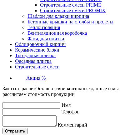
Строительные смеси PRIME
Строительные смеси PROMIX
Шаблон для кладки кирпича
Бетонные крышки на столбы и пролеты
Теплоизоляция
Вентиляционная коробочка
Фасадная плитка
Облицовочный кирпич
Керамические блоки
Тротуарная плитка
Фасадная плитка
Строительные смеси
Акция %
Заказать расчет
Оставьте свои контакные данные и мы
рассчитаем стоимость продукции
Имя
Телефон
Комментарий