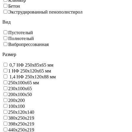
Клинкер
Бетон
Экструдированный пенополистирол
Вид
Пустотелый
Полнотелый
Вибропрессованная
Размер
0,7 НФ 250х85х65 мм
1 НФ 250х120х65 мм
1,4 НФ 250х120х88 мм
250х100х65 мм
230х100х65
200x100x50
200х200
100х100
250х120х140
380х250х219
398х250х219
440х250х219