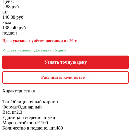
Цена:
2.88 руб.
шт.
146.88 руб.
кв.м
1382.40 руб.
поддон
Цена указана с учётом доставки от 20 т
✓ Есть в наличии · Доставка от 5 дней
Узнать точную цену
Рассчитать количество →
Характеристики
Тип
Облицовочный кирпич
Формат
Одинарный
Вес, кг
2,3
Единица измерения
штуки
Морозостойкость
F 100
Количество в поддоне, шт.
480