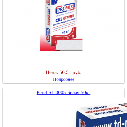
Цена:
50.51 руб.
Подробнее
Perel SL 0005 Белая 50кг