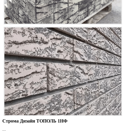
Строма Дизайн ТОПОЛЬ 1НФ