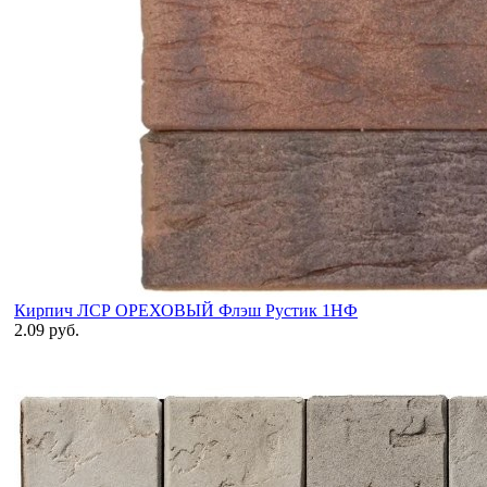
Кирпич ЛСР ОРЕХОВЫЙ Флэш Рустик 1НФ
2.09 руб.