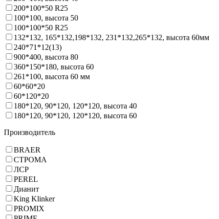
200*100*50 R25
100*100, высота 50
100*100*50 R25
132*132, 165*132,198*132, 231*132,265*132, высота 60мм
240*71*12(13)
900*400, высота 80
360*150*180, высота 60
261*100, высота 60 мм
60*60*20
60*120*20
180*120, 90*120, 120*120, высота 40
180*120, 90*120, 120*120, высота 60
Производитель
BRAER
СТРОМА
ЛСР
PEREL
Дианит
King Klinker
PROMIX
PRIME