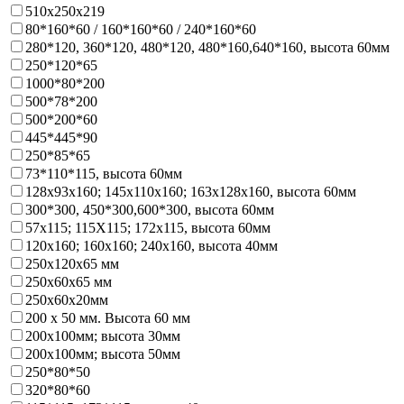
510х250х219
80*160*60 / 160*160*60 / 240*160*60
280*120, 360*120, 480*120, 480*160,640*160, высота 60мм
250*120*65
1000*80*200
500*78*200
500*200*60
445*445*90
250*85*65
73*110*115, высота 60мм
128х93x160; 145х110x160; 163х128x160, высота 60мм
300*300, 450*300,600*300, высота 60мм
57х115; 115Х115; 172х115, высота 60мм
120х160; 160х160; 240х160, высота 40мм
250х120х65 мм
250х60х65 мм
250х60х20мм
200 х 50 мм. Высота 60 мм
200х100мм; высота 30мм
200х100мм; высота 50мм
250*80*50
320*80*60