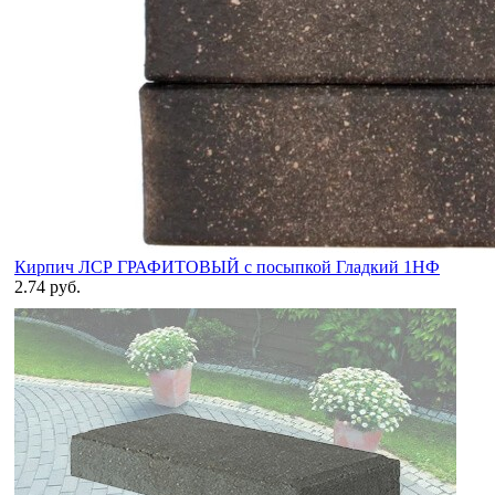
Кирпич ЛСР ГРАФИТОВЫЙ с посыпкой Гладкий 1НФ
2.74 руб.