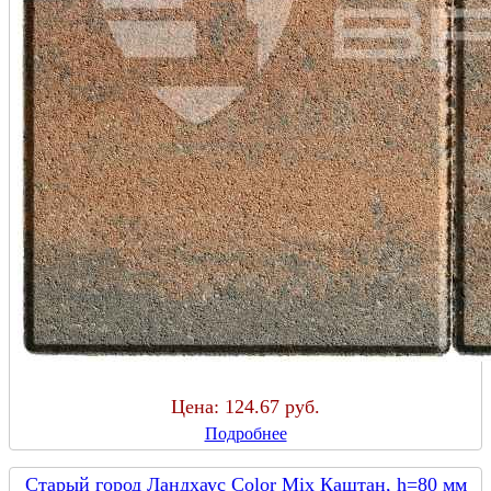
Цена:
124.67 руб.
Подробнее
Старый город Ландхаус Color Mix Каштан, h=80 мм