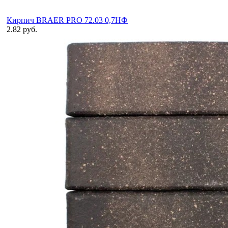
Кирпич BRAER PRO 72.03 0,7НФ
2.82 руб.