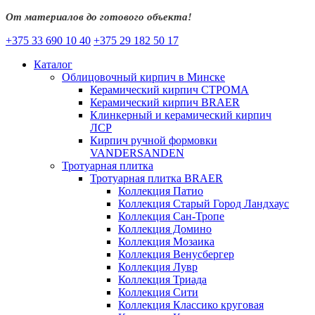
От материалов до готового объекта!
+375 33 690 10 40
+375 29 182 50 17
Каталог
Облицовочный кирпич в Минске
Керамический кирпич СТРОМА
Керамический кирпич BRAER
Клинкерный и керамический кирпич
ЛСР
Кирпич ручной формовки
VANDERSANDEN
Тротуарная плитка
Тротуарная плитка BRAER
Коллекция Патио
Коллекция Старый Город Ландхаус
Коллекция Сан-Тропе
Коллекция Домино
Коллекция Мозаика
Коллекция Венусбергер
Коллекция Лувр
Коллекция Триада
Коллекция Сити
Коллекция Классико круговая