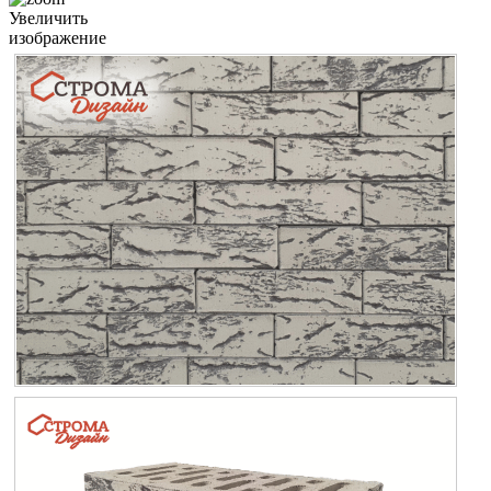
Увеличить
изображение