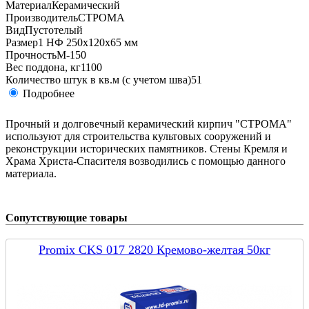
Материал
Керамический
Производитель
СТРОМА
Вид
Пустотелый
Размер
1 НФ 250х120х65 мм
Прочность
М-150
Вес поддона, кг
1100
Количество штук в кв.м (с учетом шва)
51
Подробнее
Прочный и долговечный керамический кирпич "СТРОМА"
используют для строительства культовых сооружений и
реконструкции исторических памятников. Стены Кремля и
Храма Христа-Спасителя возводились с помощью данного
материала.
Сопутствующие товары
Promix CKS 017 2820 Кремово-желтая 50кг