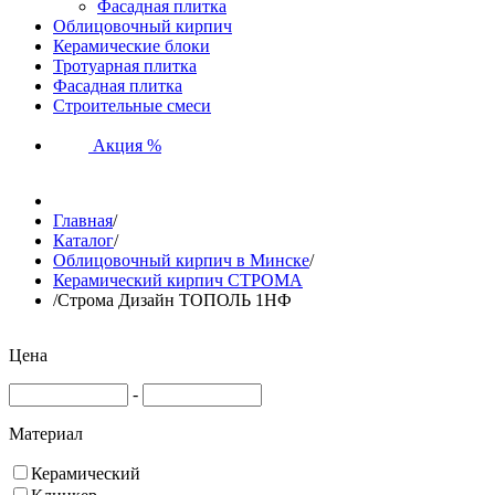
Фасадная плитка
Облицовочный кирпич
Керамические блоки
Тротуарная плитка
Фасадная плитка
Строительные смеси
Акция %
Главная
/
Каталог
/
Облицовочный кирпич в Минске
/
Керамический кирпич СТРОМА
/
Строма Дизайн ТОПОЛЬ 1НФ
Цена
-
Материал
Керамический