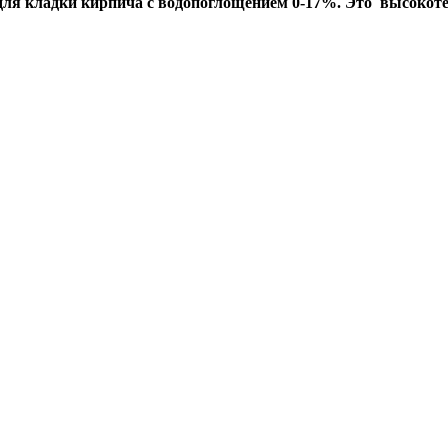
для кладки кирпича с водопоглощением 0-17%. Это высокот