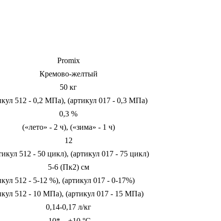
Promix
Кремово-желтый
50 кг
икул 512 - 0,2 МПа), (артикул 017 - 0,3 МПа)
0,3 %
(«лето» - 2 ч), («зима» - 1 ч)
12
тикул 512 - 50 цикл), (артикул 017 - 75 цикл)
5-6 (Пк2) см
икул 512 - 5-12 %), (артикул 017 - 0-17%)
икул 512 - 10 МПа), (артикул 017 - 15 МПа)
0,14-0,17 л/кг
-10*…+10 °С