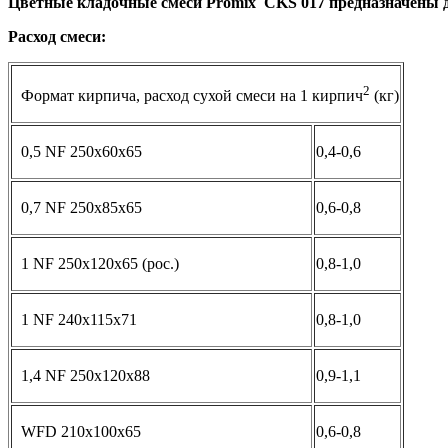
Цветные кладочные смеси Promix
CKS 017 предназначены 
Расход смеси:
2
Формат кирпича, расход сухой смеси на 1 кирпич
(кг)
0,5 NF 250x60x65
0,4-0,6
0,7 NF 250x85x65
0,6-0,8
1 NF 250x120x65 (рос.)
0,8-1,0
1 NF 240x115x71
0,8-1,0
1,4 NF 250x120x88
0,9-1,1
WFD 210x100x65
0,6-0,8