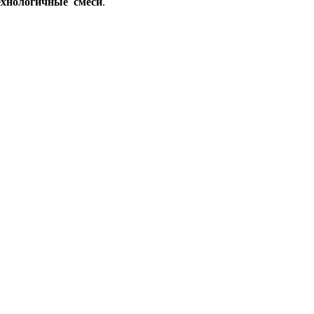
ехнологичные смеси
.