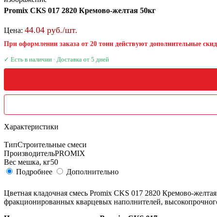
Promix CKS 017 2820 Кремово-желтая 50кг
44.04 руб./шт.
Цена:
При оформлении заказа от 20 тонн действуют дополнительные ски
✓ Есть в наличии · Доставка от 5 дней
Характеристики
Тип
Строительные смеси
Производитель
PROMIX
Вес мешка, кг
50
Подробнее
Дополнительно
Цветная кладочная смесь Promix CKS 017 2820 Кремово-желта
фракционированных кварцевых наполнителей, высокопрочного