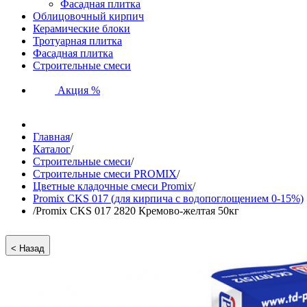
Фасадная плитка
Облицовочный кирпич
Керамические блоки
Тротуарная плитка
Фасадная плитка
Строительные смеси
Акция %
Главная
/
Каталог
/
Строительные смеси
/
Строительные смеси PROMIX
/
Цветные кладочные смеси Promix
/
Promix CKS 017 (для кирпича с водопоглощением 0-15%)
/
Promix CKS 017 2820 Кремово-желтая 50кг