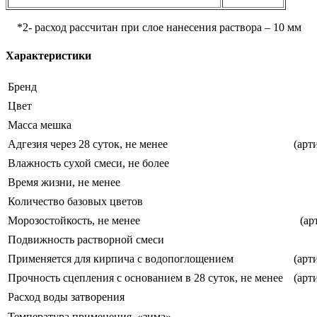
*2- расход рассчитан при слое нанесения раствора – 10 мм
Характеристики
Бренд
Цвет
Масса мешка
Адгезия через 28 суток, не менее
(арт
Влажность сухой смеси, не более
Время жизни, не менее
Количество базовых цветов
Морозостойкость, не менее
(ар
Подвижность растворной смеси
Применяется для кирпича с водопоглощением
(арт
Прочность сцепления с основанием в 28 суток, не менее
(арт
Расход воды затворения
Температура применения, «зима»