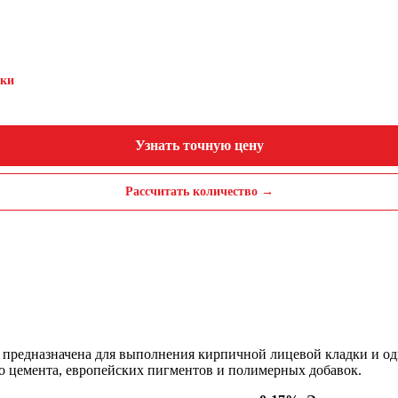
дки
Узнать точную цену
Рассчитать количество →
я предназначена для выполнения кирпичной лицевой кладки и од
 цемента, европейских пигментов и полимерных добавок.