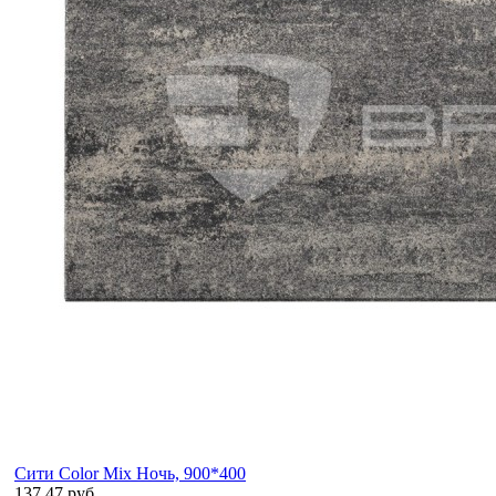
Сити Color Mix Ночь, 900*400
137.47 руб.