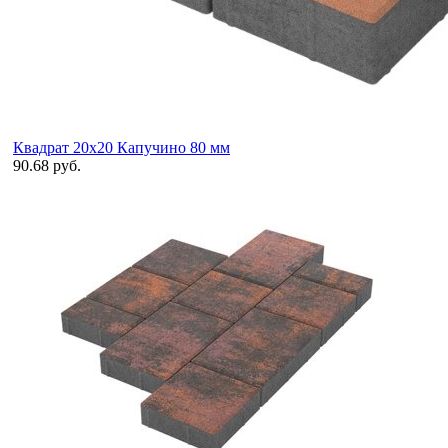
Квадрат 20х20 Капучино 80 мм
90.68 руб.