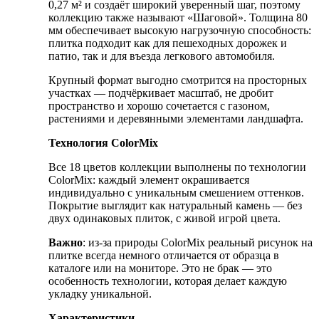
0,27 м² и создаёт широкий уверенный шаг, поэтому
коллекцию также называют «Шаговой». Толщина 80
мм обеспечивает высокую нагрузочную способность:
плитка подходит как для пешеходных дорожек и
патио, так и для въезда легкового автомобиля.
Крупный формат выгодно смотрится на просторных
участках — подчёркивает масштаб, не дробит
пространство и хорошо сочетается с газоном,
растениями и деревянными элементами ландшафта.
Технология ColorMix
Все 18 цветов коллекции выполнены по технологии
ColorMix: каждый элемент окрашивается
индивидуально с уникальным смешением оттенков.
Покрытие выглядит как натуральный камень — без
двух одинаковых плиток, с живой игрой цвета.
Важно
: из-за природы ColorMix реальный рисунок на
плитке всегда немного отличается от образца в
каталоге или на мониторе. Это не брак — это
особенность технологии, которая делает каждую
укладку уникальной.
Характеристики