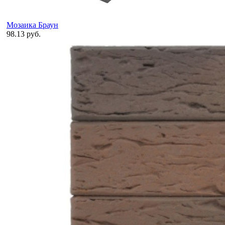
Мозаика Браун
98.13 руб.