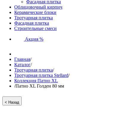
Фасадная плитка
Облицовочный кирпич
Керамические блоки
Тротуарная плитка
Фасадная плитка
Строительные смеси
Акция %
Главная
/
Каталог
/
Тротуарная плитка
/
Тротуарная плитка Stellard
/
Коллекция Патио XL
/
Патио XL Голден 80 мм