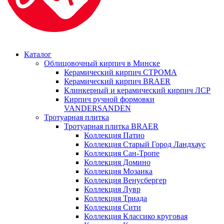
Каталог
Облицовочный кирпич в Минске
Керамический кирпич СТРОМА
Керамический кирпич BRAER
Клинкерный и керамический кирпич ЛСР
Кирпич ручной формовки
VANDERSANDEN
Тротуарная плитка
Тротуарная плитка BRAER
Коллекция Патио
Коллекция Старый Город Ландхаус
Коллекция Сан-Тропе
Коллекция Домино
Коллекция Мозаика
Коллекция Венусбергер
Коллекция Лувр
Коллекция Триада
Коллекция Сити
Коллекция Классико круговая