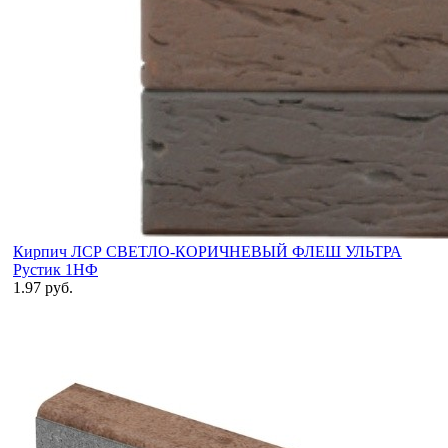
Кирпич ЛСР СВЕТЛО-КОРИЧНЕВЫЙ ФЛЕШ УЛЬТРА
Рустик 1НФ
1.97 руб.