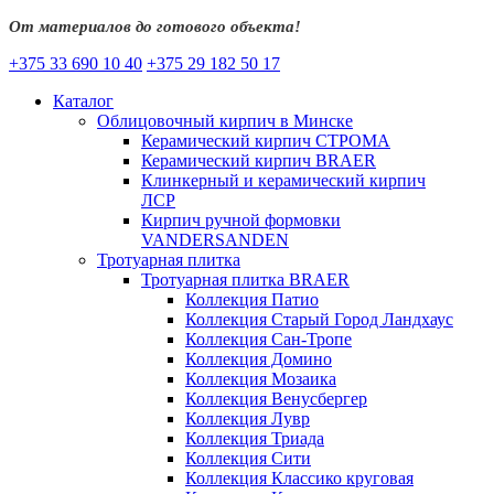
От материалов до готового объекта!
+375 33 690 10 40
+375 29 182 50 17
Каталог
Облицовочный кирпич в Минске
Керамический кирпич СТРОМА
Керамический кирпич BRAER
Клинкерный и керамический кирпич
ЛСР
Кирпич ручной формовки
VANDERSANDEN
Тротуарная плитка
Тротуарная плитка BRAER
Коллекция Патио
Коллекция Старый Город Ландхаус
Коллекция Сан-Тропе
Коллекция Домино
Коллекция Мозаика
Коллекция Венусбергер
Коллекция Лувр
Коллекция Триада
Коллекция Сити
Коллекция Классико круговая