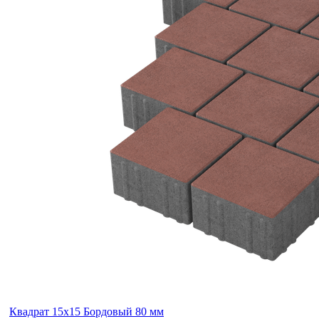
Квадрат 15х15 Бордовый 80 мм