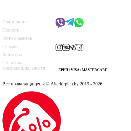
О компании
Чат с менеджером
О компании
Новости
Мы в соцсетях
Фото объектов
Отзывы
Контакты
Способы оплаты
Политика
конфиденциальности
ЕРИП / VISA / MASTERCARD
Все права защищены © Alterkirpich.by 2019
- 2026