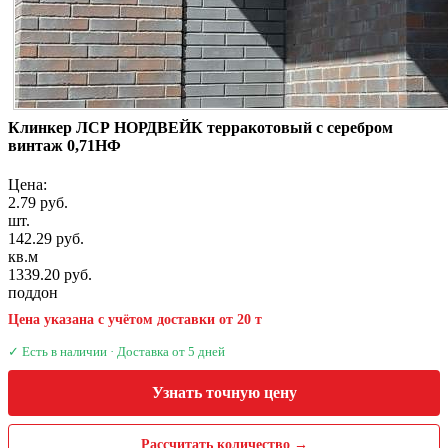
Клинкер ЛСР НОРДВЕЙК терракотовый с серебром
винтаж 0,71НФ
Цена:
2.79 руб.
шт.
142.29 руб.
кв.м
1339.20 руб.
поддон
Цена указана с учётом доставки от 20 т
✓ Есть в наличии · Доставка от 5 дней
Узнать точную цену
Рассчитать количество →