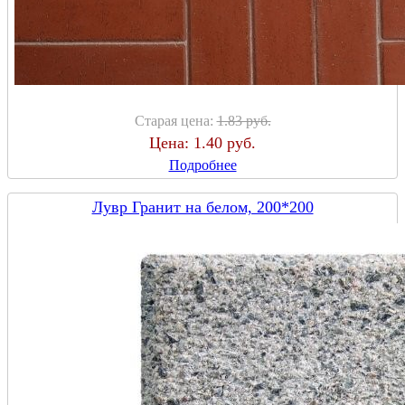
Старая цена:
1.83 руб.
Цена:
1.40 руб.
Подробнее
Лувр Гранит на белом, 200*200