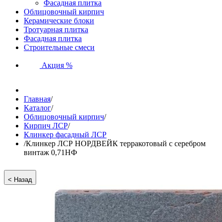
Фасадная плитка
Облицовочный кирпич
Керамические блоки
Тротуарная плитка
Фасадная плитка
Строительные смеси
Акция %
Главная
/
Каталог
/
Облицовочный кирпич
/
Кирпич ЛСР
/
Клинкер фасадный ЛСР
/
Клинкер ЛСР НОРДВЕЙК терракотовый с серебром
винтаж 0,71НФ