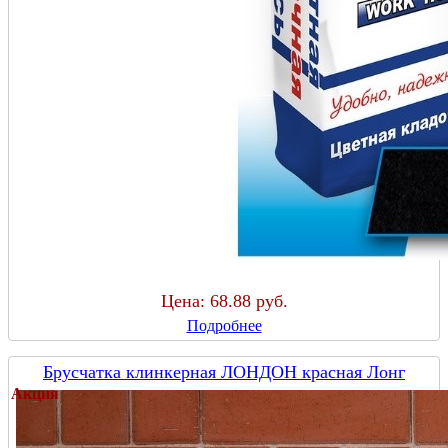
Цена:
68.88 руб.
Подробнее
Брусчатка клинкерная ЛОНДОН красная Лонг
Акция