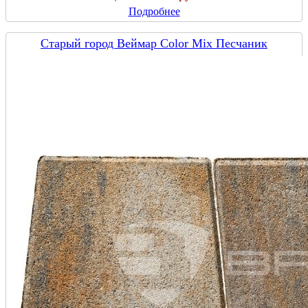
Подробнее
Старый город Веймар Color Mix Песчаник