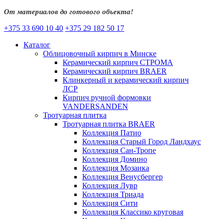
От материалов до готового объекта!
+375 33 690 10 40
+375 29 182 50 17
Каталог
Облицовочный кирпич в Минске
Керамический кирпич СТРОМА
Керамический кирпич BRAER
Клинкерный и керамический кирпич
ЛСР
Кирпич ручной формовки
VANDERSANDEN
Тротуарная плитка
Тротуарная плитка BRAER
Коллекция Патио
Коллекция Старый Город Ландхаус
Коллекция Сан-Тропе
Коллекция Домино
Коллекция Мозаика
Коллекция Венусбергер
Коллекция Лувр
Коллекция Триада
Коллекция Сити
Коллекция Классико круговая