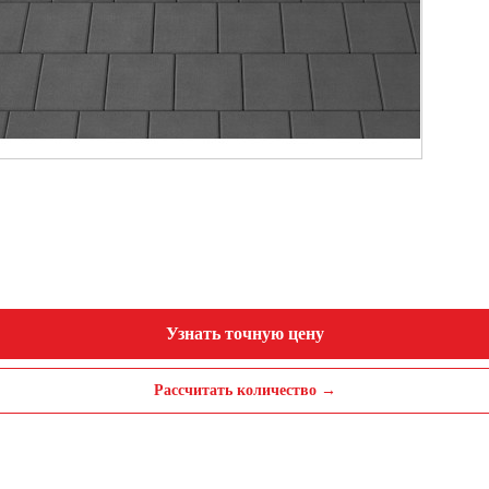
Узнать точную цену
Рассчитать количество →