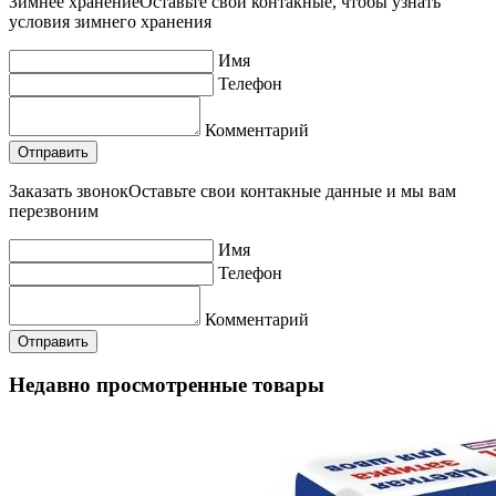
Зимнее хранение
Оставьте свои контакные, чтобы узнать
условия зимнего хранения
Имя
Телефон
Комментарий
Заказать звонок
Оставьте свои контакные данные и мы вам
перезвоним
Имя
Телефон
Комментарий
Недавно просмотренные товары