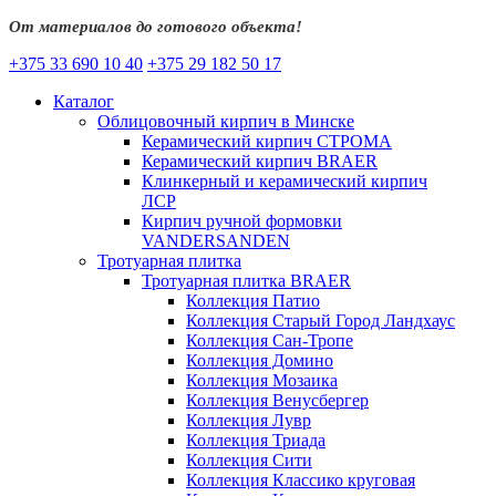
От материалов до готового объекта!
+375 33 690 10 40
+375 29 182 50 17
Каталог
Облицовочный кирпич в Минске
Керамический кирпич СТРОМА
Керамический кирпич BRAER
Клинкерный и керамический кирпич
ЛСР
Кирпич ручной формовки
VANDERSANDEN
Тротуарная плитка
Тротуарная плитка BRAER
Коллекция Патио
Коллекция Старый Город Ландхаус
Коллекция Сан-Тропе
Коллекция Домино
Коллекция Мозаика
Коллекция Венусбергер
Коллекция Лувр
Коллекция Триада
Коллекция Сити
Коллекция Классико круговая