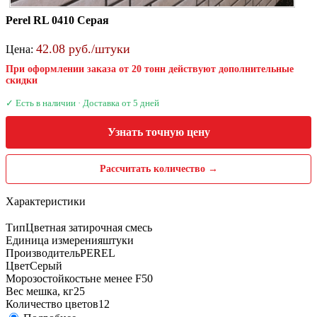
Perel RL 0410 Серая
42.08 руб./штуки
Цена:
При оформлении заказа от 20 тонн действуют дополнительные
скидки
✓ Есть в наличии · Доставка от 5 дней
Узнать точную цену
Рассчитать количество →
Характеристики
Тип
Цветная затирочная смесь
Единица измерения
штуки
Производитель
PEREL
Цвет
Серый
Морозостойкость
не менее F50
Вес мешка, кг
25
Количество цветов
12