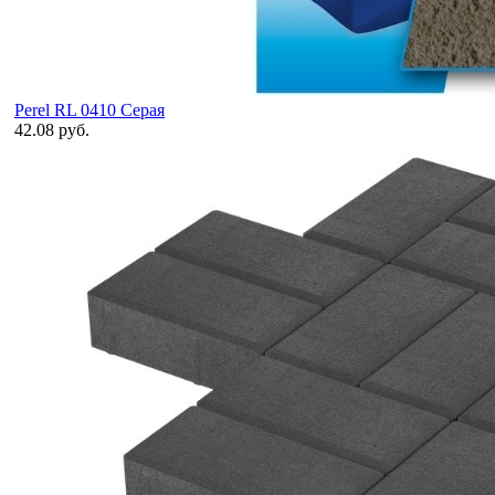
Perel RL 0410 Серая
42.08 руб.