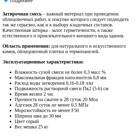
Подробнее
Затирочная смесь
– важный материал при проведении
облицовочных работ, к покупке которого следует подходить
так же серьезно, как и к выбору кладочных составов.
Качественная затирка - залог герметичности, а также
естественного и привлекательного внешнего вида здания.
Область применения:
для натурального и искусственного
камня, облицовочной плитки и термопанелей.
Эксплуатационные характеристики:
Влажность сухой смеси не более 0,3 масс %
Максимальная фракция наполнителя 0,8 мм
Расход воды затворения 0,16-0,18 л/кг
Подвижность растворной смеси Пк2 (5-6) см
Время жизни 2 час
Прочность на сжатие в 28 суток 20 Мпа
Адгезия 28 суток не менее 0,5 МПа
Морозостойкость не менее F50
Ширина шва до 30 мм
Цвет серый
Вес мешка 25 кг