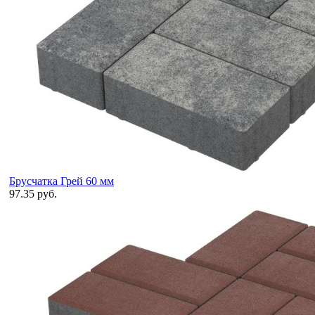
Брусчатка Грей 60 мм
97.35 руб.