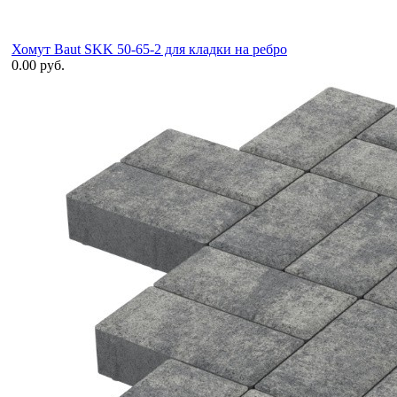
Хомут Baut SKK 50-65-2 для кладки на ребро
0.00 руб.