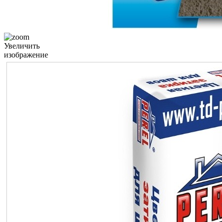
Увеличить
изображение