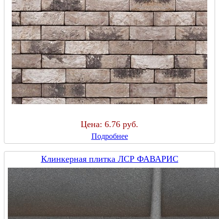
Цена:
6.76 руб.
Подробнее
Клинкерная плитка ЛСР ФАВАРИС