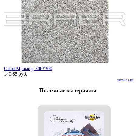
Сити Мрамор, 300*300
140.65 руб.
norrnext.com
Полезные материалы