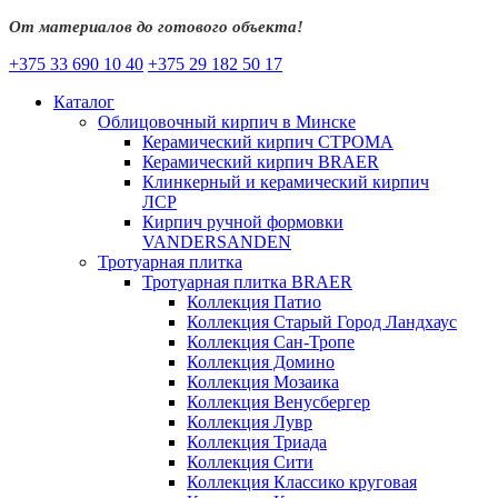
От материалов до готового объекта!
+375 33 690 10 40
+375 29 182 50 17
Каталог
Облицовочный кирпич в Минске
Керамический кирпич СТРОМА
Керамический кирпич BRAER
Клинкерный и керамический кирпич
ЛСР
Кирпич ручной формовки
VANDERSANDEN
Тротуарная плитка
Тротуарная плитка BRAER
Коллекция Патио
Коллекция Старый Город Ландхаус
Коллекция Сан-Тропе
Коллекция Домино
Коллекция Мозаика
Коллекция Венусбергер
Коллекция Лувр
Коллекция Триада
Коллекция Сити
Коллекция Классико круговая