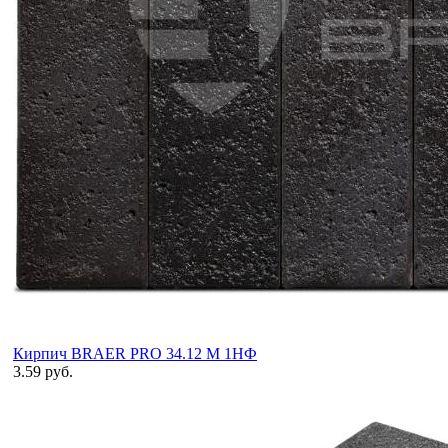
Кирпич BRAER PRO 34.12 М 1НФ
3.59 руб.