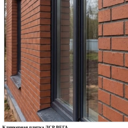
Клинкерная плитка ЛСР ВЕГА