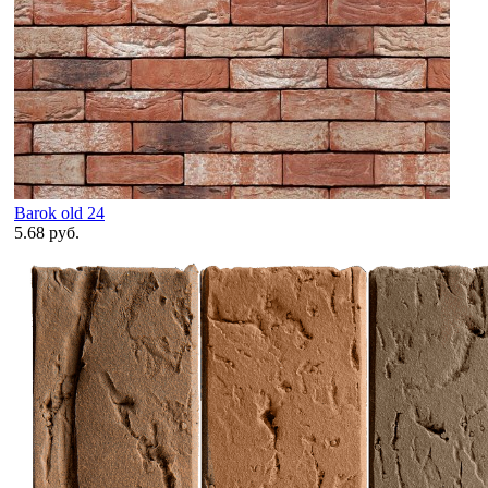
Barok old 24
5.68 руб.