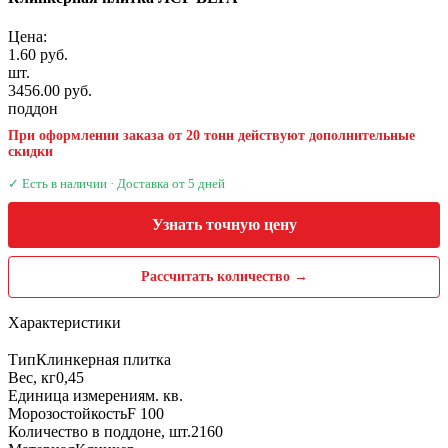
Цена:
1.60 руб.
шт.
3456.00 руб.
поддон
При оформлении заказа от 20 тонн действуют дополнительные
скидки
✓ Есть в наличии · Доставка от 5 дней
Узнать точную цену
Рассчитать количество →
Характеристики
Тип
Клинкерная плитка
Вес, кг
0,45
Единица измерения
м. кв.
Морозостойкость
F 100
Количество в поддоне, шт.
2160