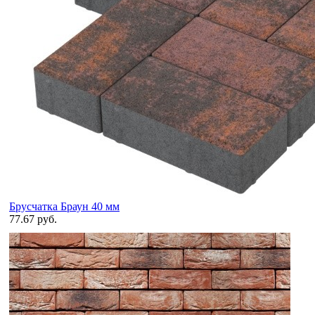
Брусчатка Браун 40 мм
77.67 руб.