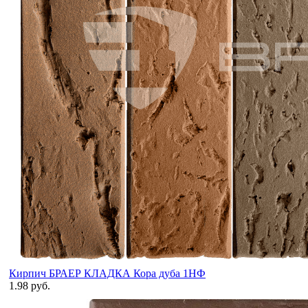
Кирпич БРАЕР КЛАДКА Кора дуба 1НФ
1.98 руб.