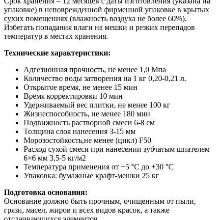
Срок хранения – 12 месяцев с даты изготовления (указана на
упаковке) в неповрежденной фирменной упаковке в крытых
сухих помещениях (влажность воздуха не более 60%).
Избегать попадания влаги на мешки и резких перепадов
температур в местах хранения.
Технические характеристики:
Адгезионная прочность, не менее 1,0 Мпа
Количество воды затворения на 1 кг 0,20-0,21 л.
Открытое время, не менее 15 мин
Время корректировки 10 мин
Удерживаемый вес плитки, не менее 100 кг
Жизнеспособность, не менее 180 мин
Подвижность растворной смеси 6-8 см
Толщина слоя нанесения 3-15 мм
Морозостойкость,не менее (цикл) F50
Расход сухой смеси при нанесении зубчатым шпателем
6×6 мм 3,5-5 кг/м2
Температура применения от +5 °С до +30 °С
Упаковка: бумажные крафт-мешки 25 кг
Подготовка основания:
Основание должно быть прочным, очищенным от пыли,
грязи, масел, жиров и всех видов красок, а также
отслаивающихся элементов.