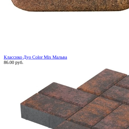
Классико Дуо Color Mix Мальва
86.00 руб.