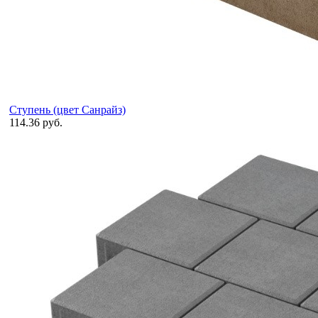
Ступень (цвет Санрайз)
114.36 руб.