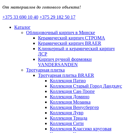
От материалов до готового объекта!
+375 33 690 10 40
+375 29 182 50 17
Каталог
Облицовочный кирпич в Минске
Керамический кирпич СТРОМА
Керамический кирпич BRAER
Клинкерный и керамический кирпич
ЛСР
Кирпич ручной формовки
VANDERSANDEN
Тротуарная плитка
Тротуарная плитка BRAER
Коллекция Патио
Коллекция Старый Город Ландхаус
Коллекция Сан-Тропе
Коллекция Домино
Коллекция Мозаика
Коллекция Венусбергер
Коллекция Лувр
Коллекция Триада
Коллекция Сити
Коллекция Классико круговая