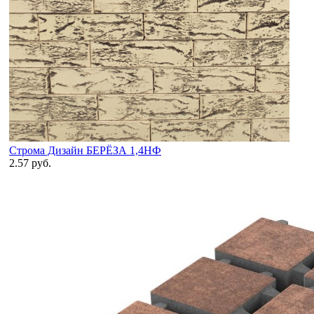
Строма Дизайн БЕРЁЗА 1,4НФ
2.57 руб.