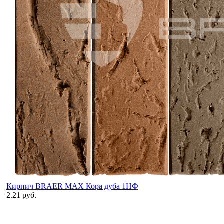
Кирпич BRAER MAX Кора дуба 1НФ
2.21 руб.