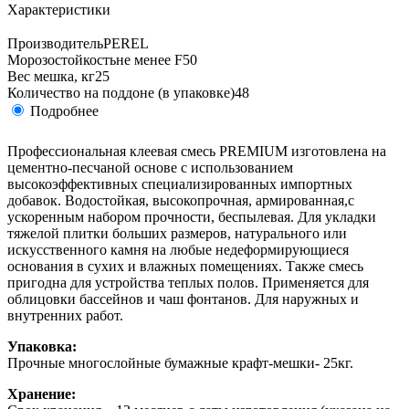
Характеристики
Производитель
PEREL
Морозостойкость
не менее F50
Вес мешка, кг
25
Количество на поддоне (в упаковке)
48
Подробнее
Профессиональная клеевая смесь PREMIUM изготовлена на
цементно-песчаной основе с использованием
высокоэффективных специализированных импортных
добавок. Водостойкая, высокопрочная, армированная,с
ускоренным набором прочности, беспылевая. Для укладки
тяжелой плитки больших размеров, натурального или
искусственного камня на любые недеформирующиеся
основания в сухих и влажных помещениях. Также смесь
пригодна для устройства теплых полов. Применяется для
облицовки бассейнов и чаш фонтанов. Для наружных и
внутренних работ.
Упаковка:
Прочные многослойные бумажные крафт-мешки- 25кг.
Хранение: