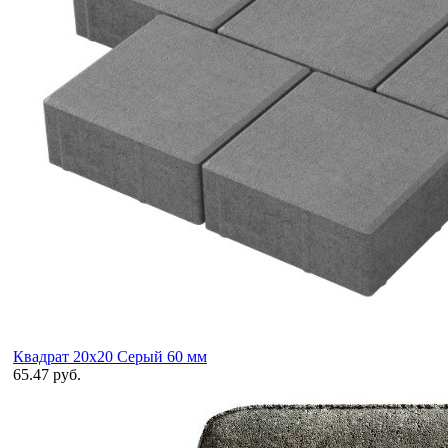
Квадрат 20х20 Серый 60 мм
65.47 руб.