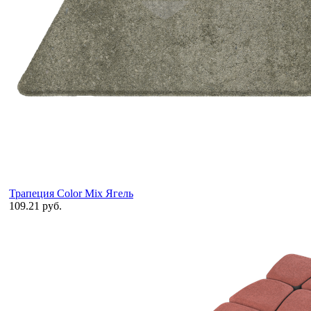
Трапеция Color Mix Ягель
109.21 руб.