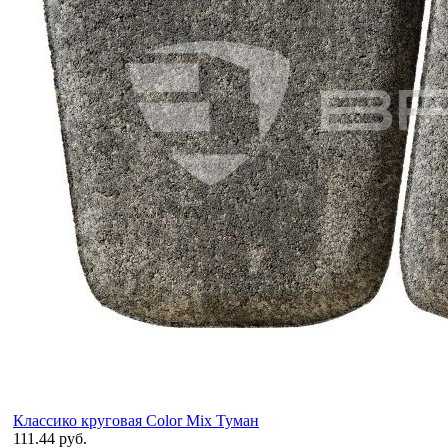
Классико круговая Color Mix Туман
111.44 руб.