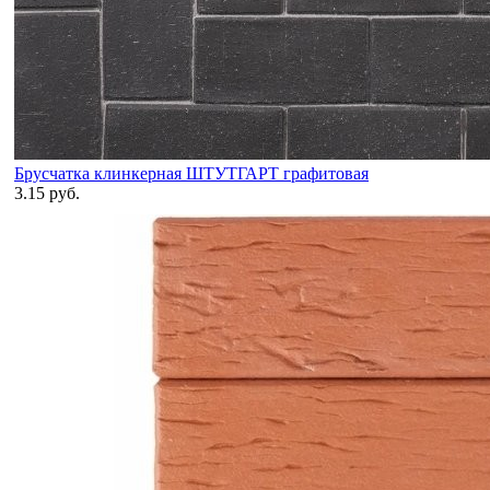
Брусчатка клинкерная ШТУТГАРТ графитовая
3.15 руб.