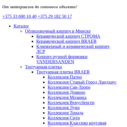
От материалов до готового объекта!
+375 33 690 10 40
+375 29 182 50 17
Каталог
Облицовочный кирпич в Минске
Керамический кирпич СТРОМА
Керамический кирпич BRAER
Клинкерный и керамический кирпич
ЛСР
Кирпич ручной формовки
VANDERSANDEN
Тротуарная плитка
Тротуарная плитка BRAER
Коллекция Патио
Коллекция Старый Город Ландхаус
Коллекция Сан-Тропе
Коллекция Домино
Коллекция Мозаика
Коллекция Венусбергер
Коллекция Лувр
Коллекция Триада
Коллекция Сити
Коллекция Классико круговая