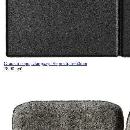
Старый город Ландхаус Черный, h=60mm
78.90 руб.