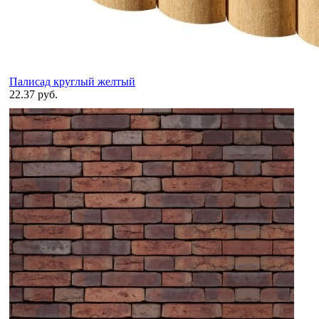
Палисад круглый желтый
22.37 руб.