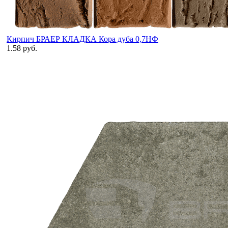
Кирпич БРАЕР КЛАДКА Кора дуба 0,7НФ
1.58 руб.