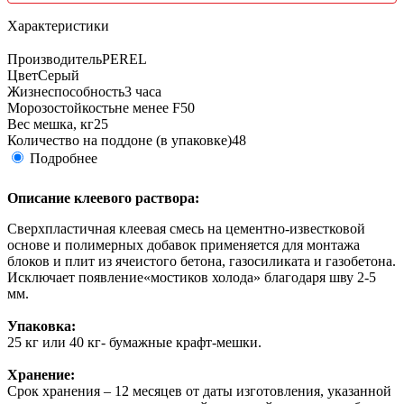
Характеристики
Производитель
PEREL
Цвет
Серый
Жизнеспособность
3 часа
Морозостойкость
не менее F50
Вес мешка, кг
25
Количество на поддоне (в упаковке)
48
Подробнее
Описание клеевого раствора:
Сверхпластичная клеевая смесь на цементно-известковой
основе и полимерных добавок применяется для монтажа
блоков и плит из ячеистого бетона, газосиликата и газобетона.
Исключает появление«мостиков холода» благодаря шву 2-5
мм.
Упаковка:
25 кг или 40 кг- бумажные крафт-мешки.
Хранение:
Срок хранения – 12 месяцев от даты изготовления, указанной