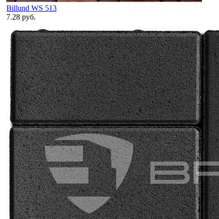
Billund WS 513
7.28 руб.