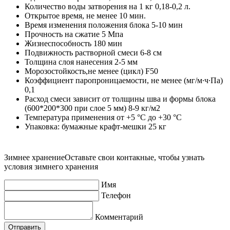
Количество воды затворения на 1 кг 0,18-0,2 л.
Открытое время, не менее 10 мин.
Время изменения положения блока 5-10 мин
Прочность на сжатие 5 Мпа
Жизнеспособность 180 мин
Подвижность растворной смеси 6-8 см
Толщина слоя нанесения 2-5 мм
Морозостойкость,не менее (цикл) F50
Коэффициент паропроницаемости, не менее (мг/м∙ч∙Па)
0,1
Расход смеси зависит от толщины шва и формы блока
(600*200*300 при слое 5 мм) 8-9 кг/м2
Температура применения от +5 °С до +30 °С
Упаковка: бумажные крафт-мешки 25 кг
Зимнее хранение
Оставьте свои контакные, чтобы узнать
условия зимнего хранения
Имя
Телефон
Комментарий