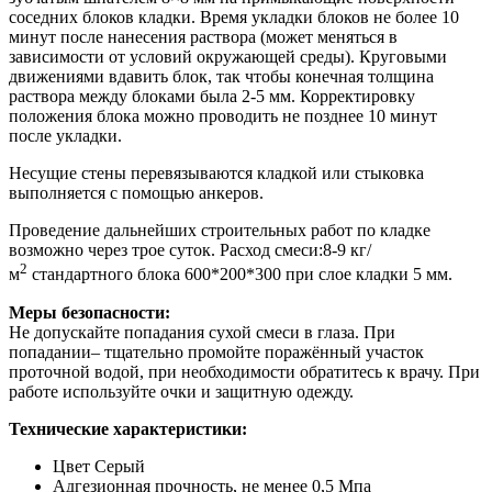
соседних блоков кладки. Время укладки блоков не более 10
минут после нанесения раствора (может меняться в
зависимости от условий окружающей среды). Круговыми
движениями вдавить блок, так чтобы конечная толщина
раствора между блоками была 2-5 мм. Корректировку
положения блока можно проводить не позднее 10 минут
после укладки.
Несущие стены перевязываются кладкой или стыковка
выполняется с помощью анкеров.
Проведение дальнейших строительных работ по кладке
возможно через трое суток. Расход смеси:8-9 кг/
2
м
стандартного блока 600*200*300 при слое кладки 5 мм.
Меры безопасности:
Не допускайте попадания сухой смеси в глаза. При
попадании– тщательно промойте поражённый участок
проточной водой, при необходимости обратитесь к врачу. При
работе используйте очки и защитную одежду.
Технические характеристики:
Цвет Серый
Адгезионная прочность, не менее 0,5 Мпа