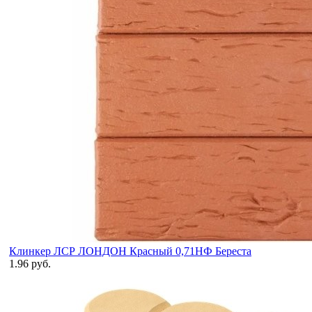
Клинкер ЛСР ЛОНДОН Красный 0,71НФ Береста
1.96 руб.