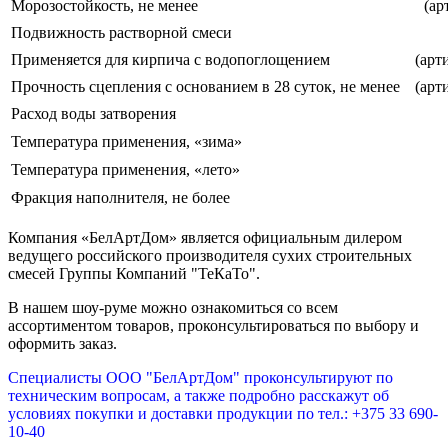
Морозостойкость, не менее
(ар
Подвижность растворной смеси
Применяется для кирпича с водопоглощением
(арт
Прочность сцепления с основанием в 28 суток, не менее
(арт
Расход воды затворения
Температура применения, «зима»
Температура применения, «лето»
Фракция наполнителя, не более
Компания «БелАртДом» является официальным дилером
ведущего российского производителя сухих строительных
смесей Группы Компаний "ТеКаТо".
В нашем шоу-руме можно ознакомиться со всем
ассортиментом товаров, проконсультироваться по выбору и
оформить заказ.
Специалисты ООО "БелАртДом" проконсультируют по
техническим вопросам, а также подробно расскажут об
условиях покупки и доставки продукции по тел.: +375 33 690-
10-40