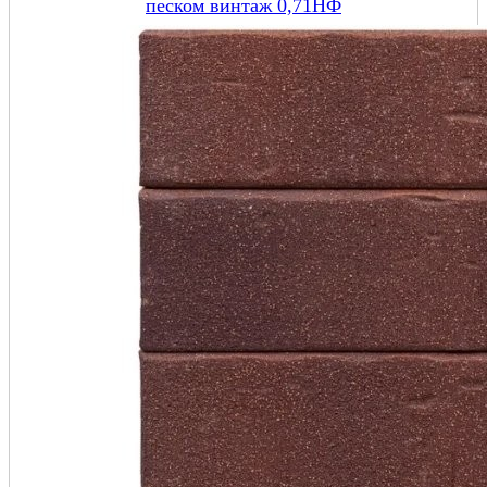
песком винтаж 0,71НФ