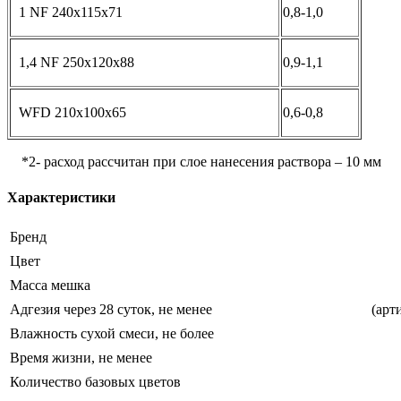
1 NF 240x115x71
0,8-1,0
1,4 NF 250x120x88
0,9-1,1
WFD 210x100x65
0,6-0,8
*2- расход рассчитан при слое нанесения раствора – 10 мм
Характеристики
Бренд
Цвет
Масса мешка
Адгезия через 28 суток, не менее
(арт
Влажность сухой смеси, не более
Время жизни, не менее
Количество базовых цветов