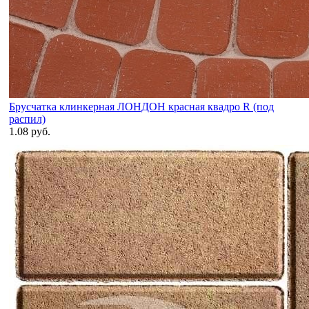
Брусчатка клинкерная ЛОНДОН красная квадро R (под
распил)
1.08 руб.