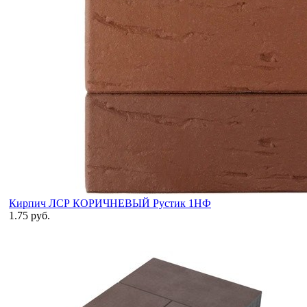
Кирпич ЛСР КОРИЧНЕВЫЙ Рустик 1НФ
1.75 руб.