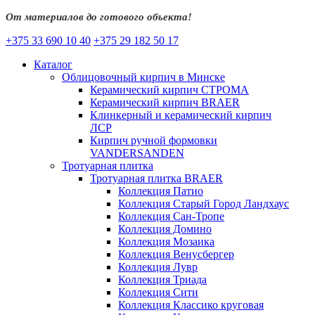
От материалов до готового объекта!
+375 33 690 10 40
+375 29 182 50 17
Каталог
Облицовочный кирпич в Минске
Керамический кирпич СТРОМА
Керамический кирпич BRAER
Клинкерный и керамический кирпич
ЛСР
Кирпич ручной формовки
VANDERSANDEN
Тротуарная плитка
Тротуарная плитка BRAER
Коллекция Патио
Коллекция Старый Город Ландхаус
Коллекция Сан-Тропе
Коллекция Домино
Коллекция Мозаика
Коллекция Венусбергер
Коллекция Лувр
Коллекция Триада
Коллекция Сити
Коллекция Классико круговая