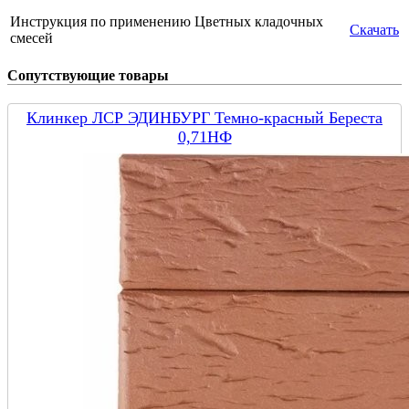
Инструкция по применению Цветных кладочных
Скачать
смесей
Сопутствующие товары
Клинкер ЛСР ЭДИНБУРГ Темно-красный Береста
0,71НФ