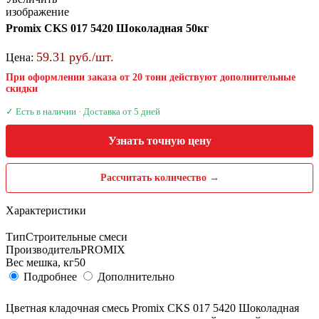
изображение
Promix CKS 017 5420 Шоколадная 50кг
59.31 руб./шт.
Цена:
При оформлении заказа от 20 тонн действуют дополнительные
скидки
✓ Есть в наличии · Доставка от 5 дней
Узнать точную цену
Рассчитать количество →
Характеристики
Тип
Строительные смеси
Производитель
PROMIX
Вес мешка, кг
50
Подробнее
Дополнительно
Цветная кладочная смесь Promix CKS 017 5420 Шоколадная