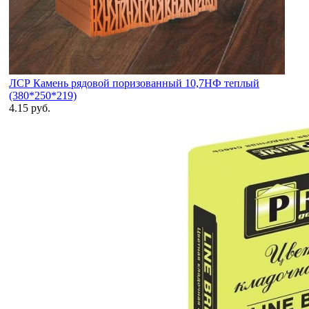
ЛСР Камень рядовой поризованный 10,7НФ теплый
(380*250*219)
4.15 руб.