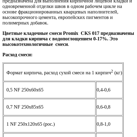
предназначена для выполнения кирпичной лицевой кладки и
одновременной отделки швов в одном рабочем цикле на
основе фракционированных кварцевых наполнителей,
высокопрочного цемента, европейских пигментов и
полимерных добавок.
Цветные кладочные смеси Promix
CKS 017 предназначены
для кладки кирпича с водопоглощением 0-17%. Это
высокотехнологичные смеси
.
Расход смеси:
2
Формат кирпича, расход сухой смеси на 1 кирпич
(кг)
0,5 NF 250x60x65
0,4-0,6
0,7 NF 250x85x65
0,6-0,8
1 NF 250x120x65 (рос.)
0,8-1,0