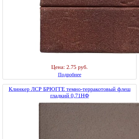
Цена:
2.75 руб.
Подробнее
Клинкер ЛСР БРЮГГЕ темно-терракотовый флеш
гладкий 0,71НФ