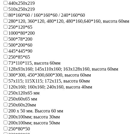
440х250х219
510х250х219
80*160*60 / 160*160*60 / 240*160*60
280*120, 360*120, 480*120, 480*160,640*160, высота 60мм
250*120*65
1000*80*200
500*78*200
500*200*60
445*445*90
250*85*65
73*110*115, высота 60мм
128х93x160; 145х110x160; 163х128x160, высота 60мм
300*300, 450*300,600*300, высота 60мм
57х115; 115Х115; 172х115, высота 60мм
120х160; 160х160; 240х160, высота 40мм
250х120х65 мм
250х60х65 мм
250х60х20мм
200 х 50 мм. Высота 60 мм
200х100мм; высота 30мм
200х100мм; высота 50мм
250*80*50