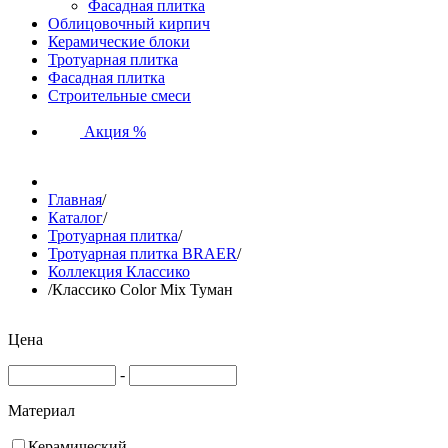
Фасадная плитка
Облицовочный кирпич
Керамические блоки
Тротуарная плитка
Фасадная плитка
Строительные смеси
Акция %
Главная
/
Каталог
/
Тротуарная плитка
/
Тротуарная плитка BRAER
/
Коллекция Классико
/
Классико Color Mix Туман
Цена
-
Материал
Керамический