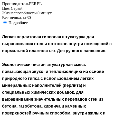
Производитель
PEREL
Цвет
Серый
Жизнеспособность
40 минут
Вес мешка, кг
30
Подробнее
Легкая перлитовая гипсовая штукатурка для
выравнивания стен и потолков внутри помещений с
нормальной влажностью. Для ручного нанесения.
Экологически чистая штукатурная смесь
повышающая звуко- и теплоизоляцию на основе
природного гипса с использованием легких
минеральных наполнителей (перлита) и
специальных химических добавок, для
выравнивания значительных перепадов стен из
бетона, газобетона, кирпича и каменных
поверхностей ручным способом, внутри жилых и