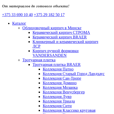
От материалов до готового объекта!
+375 33 690 10 40
+375 29 182 50 17
Каталог
Облицовочный кирпич в Минске
Керамический кирпич СТРОМА
Керамический кирпич BRAER
Клинкерный и керамический кирпич
ЛСР
Кирпич ручной формовки
VANDERSANDEN
Тротуарная плитка
Тротуарная плитка BRAER
Коллекция Патио
Коллекция Старый Город Ландхаус
Коллекция Сан-Тропе
Коллекция Домино
Коллекция Мозаика
Коллекция Венусбергер
Коллекция Лувр
Коллекция Триада
Коллекция Сити
Коллекция Классико круговая