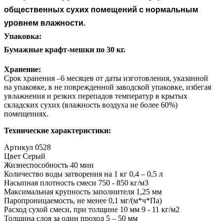
общественных сухих помещений с нормальным
уровнем влажности.
Упаковка:
Бумажные крафт-мешки по 30 кг.
Хранение:
Срок хранения –6 месяцев от даты изготовления, указанной
на упаковке, в не поврежденной заводской упаковке, избегая
увлажнения и резких перепадов температур в крытых
складских сухих (влажность воздуха не более 60%)
помещениях.
Технические характеристики:
Артикул 0528
Цвет Серый
Жизнеспособность 40 мин
Количество воды затворения на 1 кг 0,4 – 0,5 л
Насыпная плотность смеси 750 - 850 кг/м3
Максимальная крупность заполнителя 1,25 мм
Паропроницаемость, не менее 0,1 мг/(м*ч*Па)
Расход сухой смеси, при толщине 10 мм 9 - 11 кг/м2
Толщина слоя за один проход 5 – 50 мм