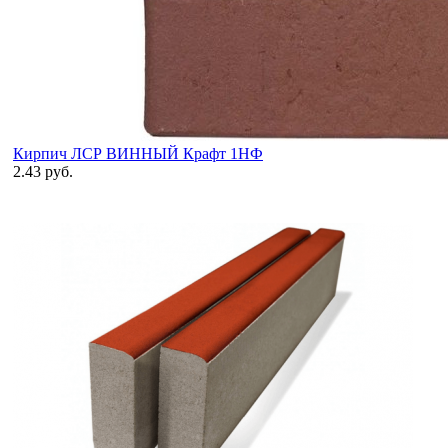
Кирпич ЛСР ВИННЫЙ Крафт 1НФ
2.43 руб.