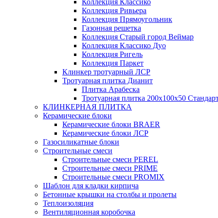
Коллекция Классико
Коллекция Ривьера
Коллекция Прямоугольник
Газонная решетка
Коллекция Старый город Веймар
Коллекция Классико Дуо
Коллекция Ригель
Коллекция Паркет
Клинкер тротуарный ЛСР
Тротуарная плитка Дианит
Плитка Арабеска
Тротуарная плитка 200х100х50 Стандар
КЛИНКЕРНАЯ ПЛИТКА
Керамические блоки
Керамические блоки BRAER
Керамические блоки ЛСР
Газосиликатные блоки
Строительные смеси
Строительные смеси PEREL
Строительные смеси PRIME
Строительные смеси PROMIX
Шаблон для кладки кирпича
Бетонные крышки на столбы и пролеты
Теплоизоляция
Вентиляционная коробочка