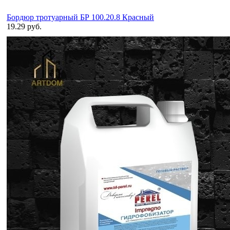
Бордюр тротуарный БР 100.20.8 Красный
19.29 руб.