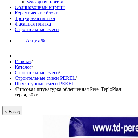
Фасадная плитка
Облицовочный кирпич
Керамические блоки
Тротуарная плитка
Фасадная плитка
Строительные смеси
Акция %
Главная
/
Каталог
/
Строительные смеси
/
Строительные смеси PEREL
/
Штукатурные смеси PEREL
/
Гипсовая штукатурка облегченная Perel TeploPlast,
серая, 30кг