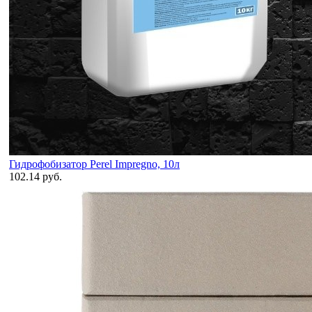
Гидрофобизатор Perel Impregno, 10л
102.14 руб.