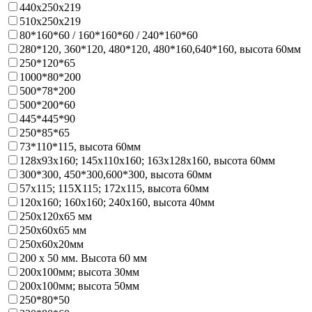
440х250х219
510х250х219
80*160*60 / 160*160*60 / 240*160*60
280*120, 360*120, 480*120, 480*160,640*160, высота 60мм
250*120*65
1000*80*200
500*78*200
500*200*60
445*445*90
250*85*65
73*110*115, высота 60мм
128х93x160; 145х110x160; 163х128x160, высота 60мм
300*300, 450*300,600*300, высота 60мм
57х115; 115Х115; 172х115, высота 60мм
120х160; 160х160; 240х160, высота 40мм
250х120х65 мм
250х60х65 мм
250х60х20мм
200 х 50 мм. Высота 60 мм
200х100мм; высота 30мм
200х100мм; высота 50мм
250*80*50