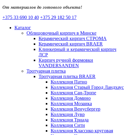
От материалов до готового объекта!
+375 33 690 10 40
+375 29 182 50 17
Каталог
Облицовочный кирпич в Минске
Керамический кирпич СТРОМА
Керамический кирпич BRAER
Клинкерный и керамический кирпич
ЛСР
Кирпич ручной формовки
VANDERSANDEN
Тротуарная плитка
Тротуарная плитка BRAER
Коллекция Патио
Коллекция Старый Город Ландхаус
Коллекция Сан-Тропе
Коллекция Домино
Коллекция Мозаика
Коллекция Венусбергер
Коллекция Лувр
Коллекция Триада
Коллекция Сити
Коллекция Классико круговая