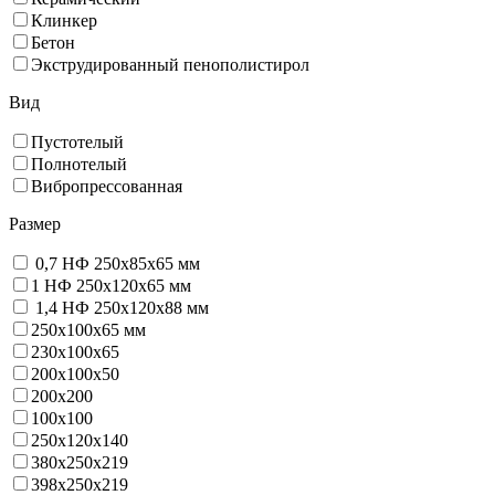
Клинкер
Бетон
Экструдированный пенополистирол
Вид
Пустотелый
Полнотелый
Вибропрессованная
Размер
0,7 НФ 250х85х65 мм
1 НФ 250х120х65 мм
1,4 НФ 250х120х88 мм
250х100х65 мм
230х100х65
200x100x50
200х200
100х100
250х120х140
380х250х219
398х250х219