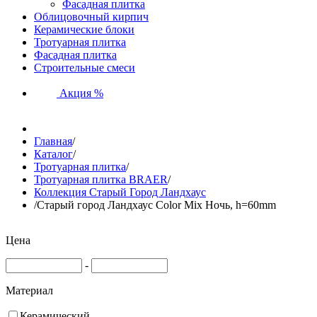
Фасадная плитка
Облицовочный кирпич
Керамические блоки
Тротуарная плитка
Фасадная плитка
Строительные смеси
Акция %
Главная
/
Каталог
/
Тротуарная плитка
/
Тротуарная плитка BRAER
/
Коллекция Старый Город Ландхаус
/
Старый город Ландхаус Color Mix Ночь, h=60mm
Цена
-
Материал
Керамический