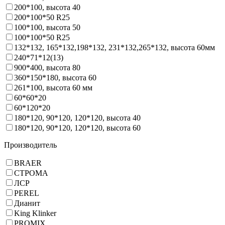
200*100, высота 40
200*100*50 R25
100*100, высота 50
100*100*50 R25
132*132, 165*132,198*132, 231*132,265*132, высота 60мм
240*71*12(13)
900*400, высота 80
360*150*180, высота 60
261*100, высота 60 мм
60*60*20
60*120*20
180*120, 90*120, 120*120, высота 40
180*120, 90*120, 120*120, высота 60
Производитель
BRAER
СТРОМА
ЛСР
PEREL
Дианит
King Klinker
PROMIX