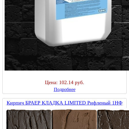
Цена:
102.14 руб.
Подробнее
Кирпич БРАЕР КЛАДКА LIMITED Рифленый 1НФ