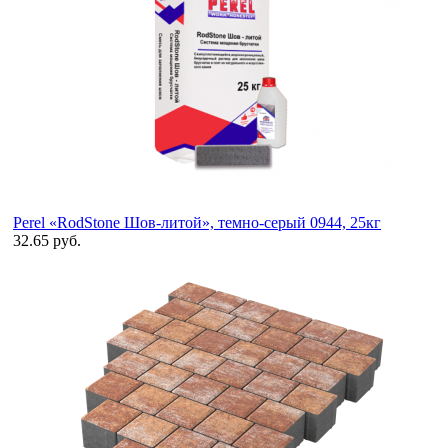
Perel «RodStone Шов-литой», темно-серый 0944, 25кг
32.65 руб.