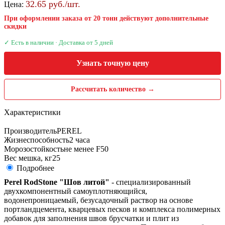
32.65 руб./шт.
Цена:
При оформлении заказа от 20 тонн действуют дополнительные
скидки
✓ Есть в наличии · Доставка от 5 дней
Узнать точную цену
Рассчитать количество →
Характеристики
Производитель
PEREL
Жизнеспособность
2 часа
Морозостойкость
не менее F50
Вес мешка, кг
25
Подробнее
Perel RodStone "Шов литой"
- специализированный
двухкомпонентный самоуплотняющийся,
водонепроницаемый, безусадочный раствор на основе
портландцемента, кварцевых песков и комплекса полимерных
добавок для заполнения швов брусчатки и плит из