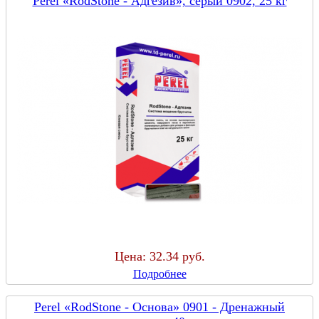
Perel «RodStone - Адгезив», серый 0902, 25 кг
Цена:
32.34 руб.
Подробнее
Perel «RodStone - Основа» 0901 - Дренажный