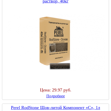
раствор, 40кг
Цена:
29.97 руб.
Подробнее
Perel RodStone Шов-литой Компонент «C», 1л