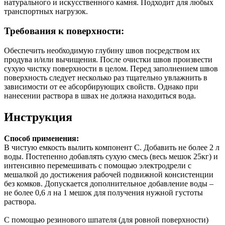
натурального и искусственного камня. Подходит для любых
транспортных нагрузок.
Требования к поверхности:
Обеспечить необходимую глубину швов посредством их
продува и/или вычищения. После очистки швов произвести
сухую чистку поверхности в целом. Перед заполнением швов
поверхность следует несколько раз тщательно увлажнить в
зависимости от ее абсорбирующих свойств. Однако при
нанесении раствора в швах не должна находиться вода.
Инструкция
Способ применения:
В чистую емкость вылить компонент С. Добавить не более 2 л
воды. Постепенно добавлять сухую смесь (весь мешок 25кг) и
интенсивно перемешивать с помощью электродрели с
мешалкой до достижения рабочей подвижной консистенции
без комков. Допускается дополнительное добавление воды –
не более 0,6 л на 1 мешок для получения нужной густоты
раствора.
С помощью резинового шпателя (для ровной поверхности)