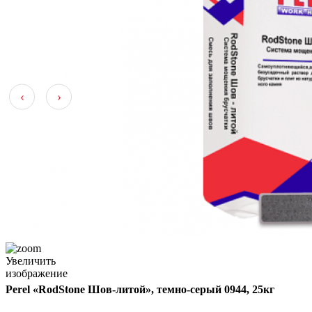
‹
›
Увеличить
изображение
Perel «RodStone Шов-литой», темно-серый 0944, 25кг