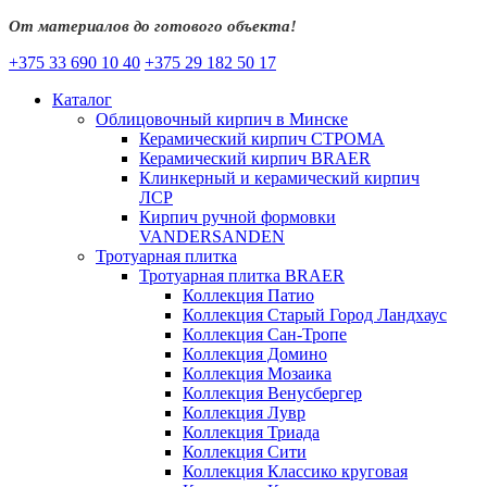
От материалов до готового объекта!
+375 33 690 10 40
+375 29 182 50 17
Каталог
Облицовочный кирпич в Минске
Керамический кирпич СТРОМА
Керамический кирпич BRAER
Клинкерный и керамический кирпич
ЛСР
Кирпич ручной формовки
VANDERSANDEN
Тротуарная плитка
Тротуарная плитка BRAER
Коллекция Патио
Коллекция Старый Город Ландхаус
Коллекция Сан-Тропе
Коллекция Домино
Коллекция Мозаика
Коллекция Венусбергер
Коллекция Лувр
Коллекция Триада
Коллекция Сити
Коллекция Классико круговая