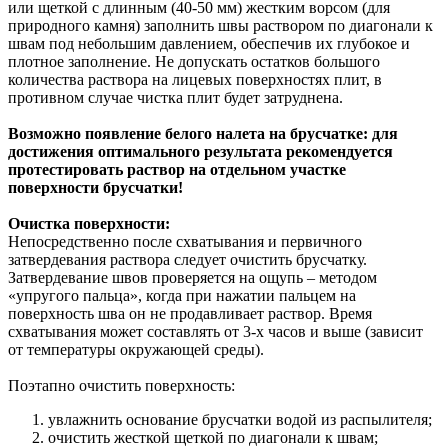
или щеткой с длинным (40-50 мм) жестким ворсом (для
природного камня) заполнить швы раствором по диагонали к
швам под небольшим давлением, обеспечив их глубокое и
плотное заполнение. Не допускать остатков большого
количества раствора на лицевых поверхностях плит, в
противном случае чистка плит будет затруднена.
Возможно появление белого налета на брусчатке: для
достижения оптимального результата рекомендуется
протестировать раствор на отдельном участке
поверхности брусчатки!
Очистка поверхности:
Непосредственно после схватывания и первичного
затвердевания раствора следует очистить брусчатку.
Затвердевание швов проверяется на ощупь – методом
«упругого пальца», когда при нажатии пальцем на
поверхность шва он не продавливает раствор. Время
схватывания может составлять от 3-х часов и выше (зависит
от температуры окружающей среды).
Поэтапно очистить поверхность:
увлажнить основание брусчатки водой из распылителя;
очистить жесткой щеткой по диагонали к швам;