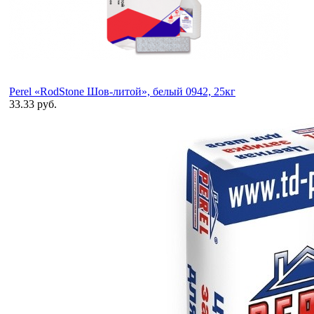
Perel «RodStone Шов-литой», белый 0942, 25кг
33.33 руб.