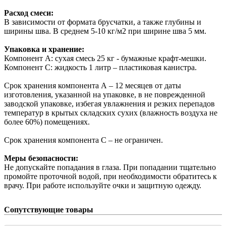
Расход смеси:
В зависимости от формата брусчатки, а также глубины и
ширины шва. В среднем 5-10 кг/м2 при ширине шва 5 мм.
Упаковка и хранение:
Компонент А: сухая смесь 25 кг - бумажные крафт-мешки.
Компонент С: жидкость 1 литр – пластиковая канистра.
Срок хранения компонента А – 12 месяцев от даты
изготовления, указанной на упаковке, в не поврежденной
заводской упаковке, избегая увлажнения и резких перепадов
температур в крытых складских сухих (влажность воздуха не
более 60%) помещениях.
Срок хранения компонента С – не ограничен.
Меры безопасности:
Не допускайте попадания в глаза. При попадании тщательно
промойте проточной водой, при необходимости обратитесь к
врачу. При работе используйте очки и защитную одежду.
Сопутствующие товары