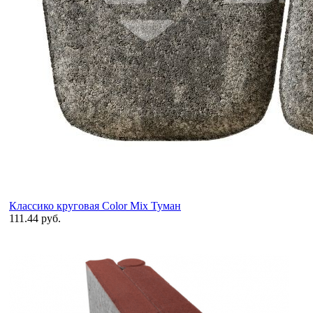
Классико круговая Color Mix Туман
111.44 руб.