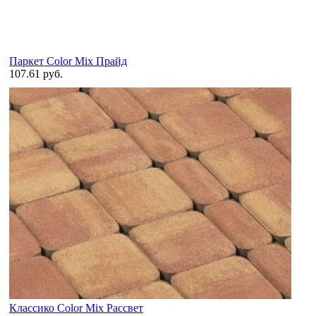
Паркет Color Mix Прайд
107.61 руб.
Классико Color Mix Рассвет