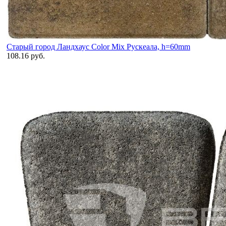
Старый город Ландхаус Color Mix Рускеала, h=60mm
108.16 руб.