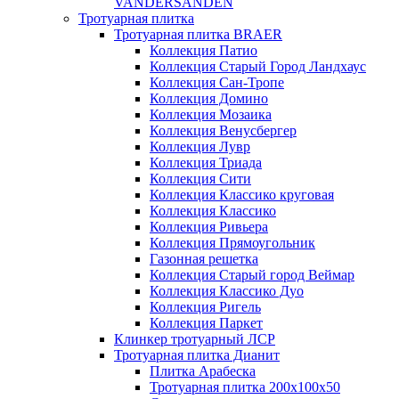
VANDERSANDEN
Тротуарная плитка
Тротуарная плитка BRAER
Коллекция Патио
Коллекция Старый Город Ландхаус
Коллекция Сан-Тропе
Коллекция Домино
Коллекция Мозаика
Коллекция Венусбергер
Коллекция Лувр
Коллекция Триада
Коллекция Сити
Коллекция Классико круговая
Коллекция Классико
Коллекция Ривьера
Коллекция Прямоугольник
Газонная решетка
Коллекция Старый город Веймар
Коллекция Классико Дуо
Коллекция Ригель
Коллекция Паркет
Клинкер тротуарный ЛСР
Тротуарная плитка Дианит
Плитка Арабеска
Тротуарная плитка 200х100х50