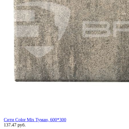
Сити Color Mix Туман, 600*300
137.47 руб.