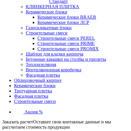
Стандарт
КЛИНКЕРНАЯ ПЛИТКА
Керамические блоки
Керамические блоки BRAER
Керамические блоки ЛСР
Газосиликатные блоки
Строительные смеси
Строительные смеси PEREL
Строительные смеси PRIME
Строительные смеси PROMIX
Шаблон для кладки кирпича
Бетонные крышки на столбы и пролеты
Теплоизоляция
Вентиляционная коробочка
Фасадная плитка
Облицовочный кирпич
Керамические блоки
Тротуарная плитка
Фасадная плитка
Строительные смеси
Акция %
Заказать расчет
Оставьте свои контакные данные и мы
рассчитаем стоимость продукции