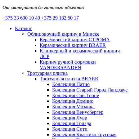
От материалов до готового объекта!
+375 33 690 10 40
+375 29 182 50 17
Каталог
Облицовочный кирпич в Минске
Керамический кирпич СТРОМА
Керамический кирпич BRAER
Клинкерный и керамический кирпич
ЛСР
Кирпич ручной формовки
VANDERSANDEN
Тротуарная плитка
Тротуарная плитка BRAER
Коллекция Патио
Коллекция Старый Город Ландхаус
Коллекция Сан-Тропе
Коллекция Домино
Коллекция Мозаика
Коллекция Венусбергер
Коллекция Лувр
Коллекция Триада
Коллекция Сити
Коллекция Классико круговая