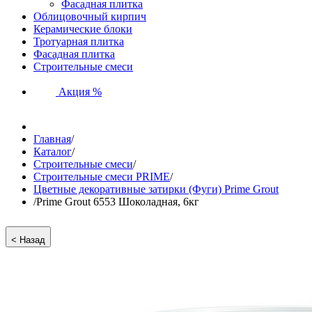
Фасадная плитка
Облицовочный кирпич
Керамические блоки
Тротуарная плитка
Фасадная плитка
Строительные смеси
Акция %
Главная
/
Каталог
/
Строительные смеси
/
Строительные смеси PRIME
/
Цветные декоративные затирки (Фуги) Prime Grout
/
Prime Grout 6553 Шоколадная, 6кг