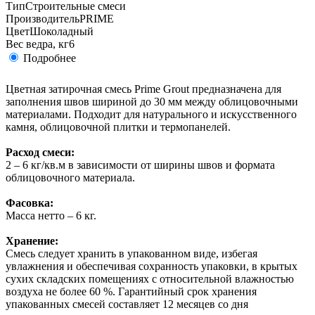
Тип
Строительные смеси
Производитель
PRIME
Цвет
Шоколадный
Вес ведра, кг
6
Подробнее
Цветная затирочная смесь Prime Grout предназначена для
заполнения швов шириной до 30 мм между облицовочными
материалами. Подходит для натурального и искусственного
камня, облицовочной плитки и термопанелей.
Расход смеси:
2 – 6 кг/кв.м в зависимости от ширины швов и формата
облицовочного материала.
Фасовка:
Масса нетто – 6 кг.
Хранение:
Смесь следует хранить в упакованном виде, избегая
увлажнения и обеспечивая сохранность упаковки, в крытых
сухих складских помещениях с относительной влажностью
воздуха не более 60 %. Гарантийный срок хранения
упакованных смесей составляет 12 месяцев со дня