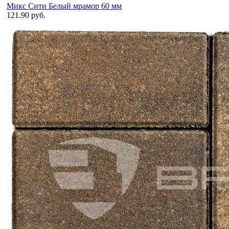
Микс Сити Белый мрамор 60 мм
121.90 руб.