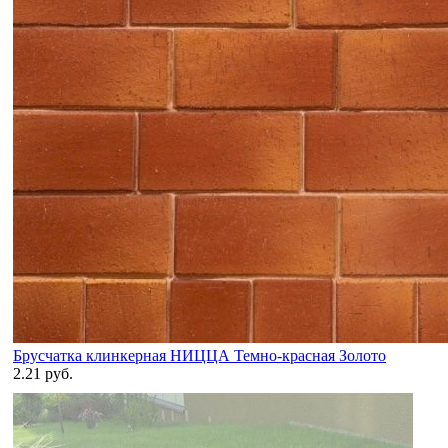
Брусчатка клинкерная НИЦЦА Темно-красная Золото
2.21 руб.