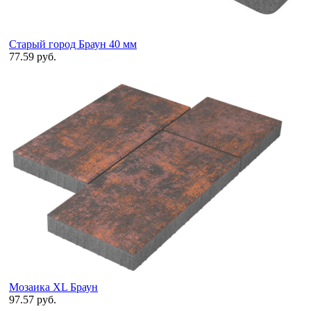
Старый город Браун 40 мм
77.59 руб.
Мозаика XL Браун
97.57 руб.