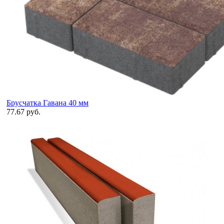
Брусчатка Гавана 40 мм
77.67 руб.