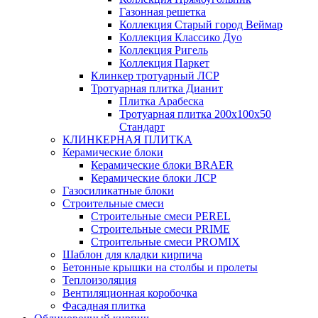
Газонная решетка
Коллекция Старый город Веймар
Коллекция Классико Дуо
Коллекция Ригель
Коллекция Паркет
Клинкер тротуарный ЛСР
Тротуарная плитка Дианит
Плитка Арабеска
Тротуарная плитка 200х100х50
Стандарт
КЛИНКЕРНАЯ ПЛИТКА
Керамические блоки
Керамические блоки BRAER
Керамические блоки ЛСР
Газосиликатные блоки
Строительные смеси
Строительные смеси PEREL
Строительные смеси PRIME
Строительные смеси PROMIX
Шаблон для кладки кирпича
Бетонные крышки на столбы и пролеты
Теплоизоляция
Вентиляционная коробочка
Фасадная плитка