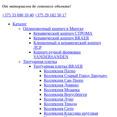
От материалов до готового объекта!
+375 33 690 10 40
+375 29 182 50 17
Каталог
Облицовочный кирпич в Минске
Керамический кирпич СТРОМА
Керамический кирпич BRAER
Клинкерный и керамический кирпич
ЛСР
Кирпич ручной формовки
VANDERSANDEN
Тротуарная плитка
Тротуарная плитка BRAER
Коллекция Патио
Коллекция Старый Город Ландхаус
Коллекция Сан-Тропе
Коллекция Домино
Коллекция Мозаика
Коллекция Венусбергер
Коллекция Лувр
Коллекция Триада
Коллекция Сити
Коллекция Классико круговая