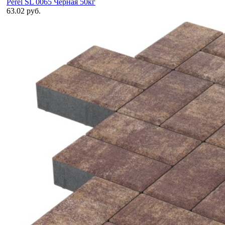
Perel SL 0065 Черная 50кг
63.02 руб.