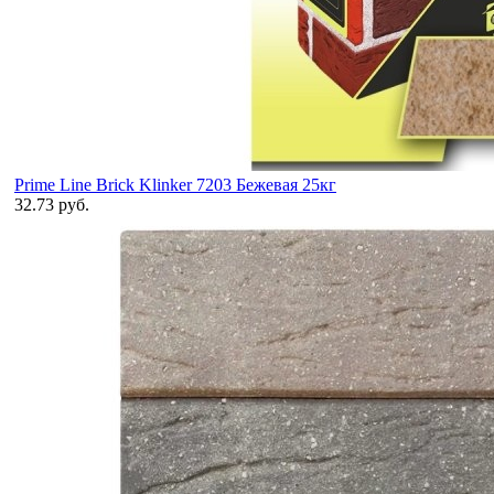
Prime Line Brick Klinker 7203 Бежевая 25кг
32.73 руб.