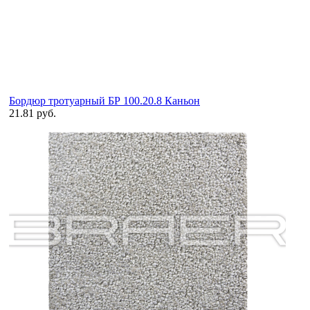
Бордюр тротуарный БР 100.20.8 Каньон
21.81 руб.