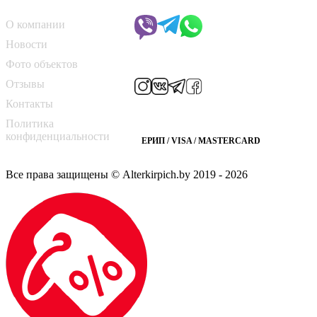
О компании
Чат с менеджером
О компании
Новости
Мы в соцсетях
Фото объектов
Отзывы
Контакты
Способы оплаты
Политика
конфиденциальности
ЕРИП / VISA / MASTERCARD
Все права защищены © Alterkirpich.by 2019
- 2026