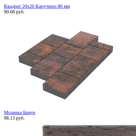
Квадрат 20х20 Капучино 80 мм
90.68 руб.
Мозаика Браун
98.13 руб.