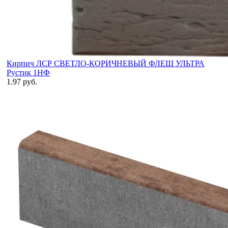
Кирпич ЛСР СВЕТЛО-КОРИЧНЕВЫЙ ФЛЕШ УЛЬТРА
Рустик 1НФ
1.97 руб.