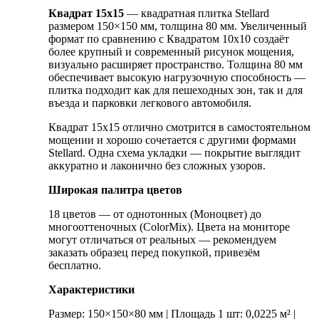
Квадрат 15х15
— квадратная плитка Stellard
размером 150×150 мм, толщина 80 мм. Увеличенный
формат по сравнению с Квадратом 10х10 создаёт
более крупный и современный рисунок мощения,
визуально расширяет пространство. Толщина 80 мм
обеспечивает высокую нагрузочную способность —
плитка подходит как для пешеходных зон, так и для
въезда и парковки легкового автомобиля.
Квадрат 15х15 отлично смотрится в самостоятельном
мощении и хорошо сочетается с другими формами
Stellard. Одна схема укладки — покрытие выглядит
аккуратно и лаконично без сложных узоров.
Широкая палитра цветов
18 цветов — от однотонных (Моноцвет) до
многооттеночных (ColorMix). Цвета на мониторе
могут отличаться от реальных — рекомендуем
заказать образец перед покупкой, привезём
бесплатно.
Характеристики
Размер: 150×150×80 мм | Площадь 1 шт: 0,0225 м² |