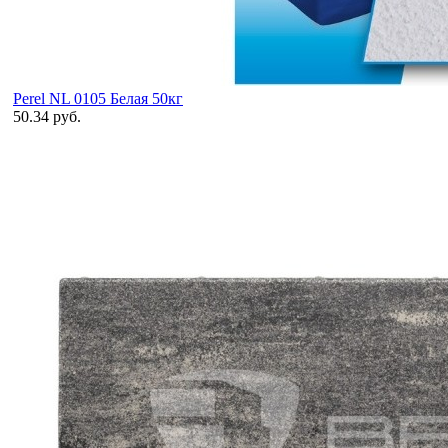
Perel NL 0105 Белая 50кг
50.34 руб.