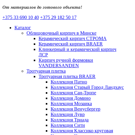
От материалов до готового объекта!
+375 33 690 10 40
+375 29 182 50 17
Каталог
Облицовочный кирпич в Минске
Керамический кирпич СТРОМА
Керамический кирпич BRAER
Клинкерный и керамический кирпич
ЛСР
Кирпич ручной формовки
VANDERSANDEN
Тротуарная плитка
Тротуарная плитка BRAER
Коллекция Патио
Коллекция Старый Город Ландхаус
Коллекция Сан-Тропе
Коллекция Домино
Коллекция Мозаика
Коллекция Венусбергер
Коллекция Лувр
Коллекция Триада
Коллекция Сити
Коллекция Классико круговая