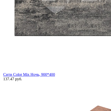
Сити Color Mix Ночь, 900*400
137.47 руб.