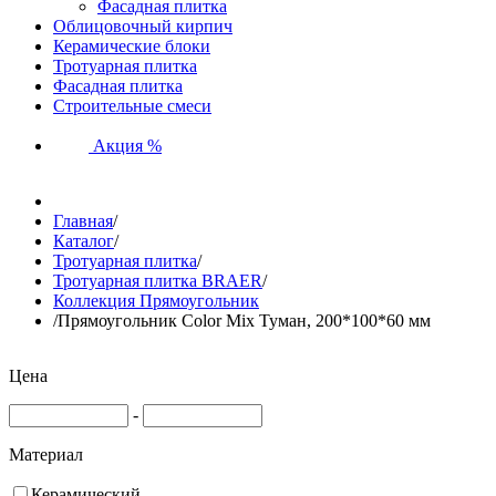
Фасадная плитка
Облицовочный кирпич
Керамические блоки
Тротуарная плитка
Фасадная плитка
Строительные смеси
Акция %
Главная
/
Каталог
/
Тротуарная плитка
/
Тротуарная плитка BRAER
/
Коллекция Прямоугольник
/
Прямоугольник Color Mix Туман, 200*100*60 мм
Цена
-
Материал
Керамический