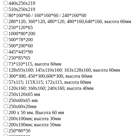
440х250х219
510х250х219
80*160*60 / 160*160*60 / 240*160*60
280*120, 360*120, 480*120, 480*160,640*160, высота 60мм
250*120*65
1000*80*200
500*78*200
500*200*60
445*445*90
250*85*65
73*110*115, высота 60мм
128х93x160; 145х110x160; 163х128x160, высота 60мм
300*300, 450*300,600*300, высота 60мм
57х115; 115Х115; 172х115, высота 60мм
120х160; 160х160; 240х160, высота 40мм
250х120х65 мм
250х60х65 мм
250х60х20мм
200 х 50 мм. Высота 60 мм
200х100мм; высота 30мм
200х100мм; высота 50мм
250*80*50