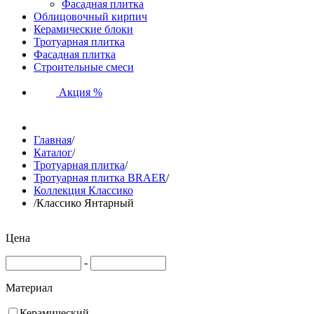
Фасадная плитка
Облицовочный кирпич
Керамические блоки
Тротуарная плитка
Фасадная плитка
Строительные смеси
Акция %
Главная
/
Каталог
/
Тротуарная плитка
/
Тротуарная плитка BRAER
/
Коллекция Классико
/
Классико Янтарный
Цена
-
Материал
Керамический