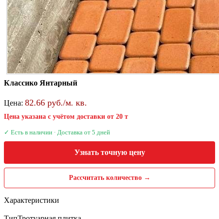
Классико Янтарный
82.66 руб./м. кв.
Цена:
Цена указана с учётом доставки от 20 т
✓ Есть в наличии · Доставка от 5 дней
Узнать точную цену
Рассчитать количество →
Характеристики
Тип
Тротуарная плитка