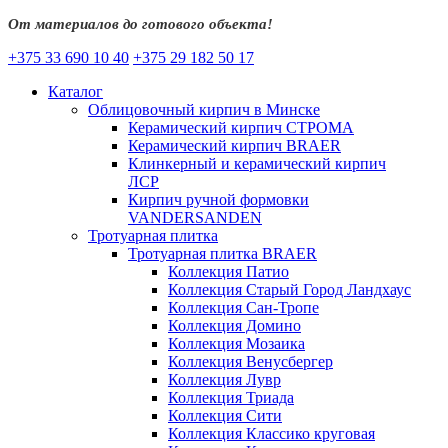
От материалов до готового объекта!
+375 33 690 10 40
+375 29 182 50 17
Каталог
Облицовочный кирпич в Минске
Керамический кирпич СТРОМА
Керамический кирпич BRAER
Клинкерный и керамический кирпич
ЛСР
Кирпич ручной формовки
VANDERSANDEN
Тротуарная плитка
Тротуарная плитка BRAER
Коллекция Патио
Коллекция Старый Город Ландхаус
Коллекция Сан-Тропе
Коллекция Домино
Коллекция Мозаика
Коллекция Венусбергер
Коллекция Лувр
Коллекция Триада
Коллекция Сити
Коллекция Классико круговая