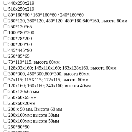
440х250х219
510х250х219
80*160*60 / 160*160*60 / 240*160*60
280*120, 360*120, 480*120, 480*160,640*160, высота 60мм
250*120*65
1000*80*200
500*78*200
500*200*60
445*445*90
250*85*65
73*110*115, высота 60мм
128х93x160; 145х110x160; 163х128x160, высота 60мм
300*300, 450*300,600*300, высота 60мм
57х115; 115Х115; 172х115, высота 60мм
120х160; 160х160; 240х160, высота 40мм
250х120х65 мм
250х60х65 мм
250х60х20мм
200 х 50 мм. Высота 60 мм
200х100мм; высота 30мм
200х100мм; высота 50мм
250*80*50