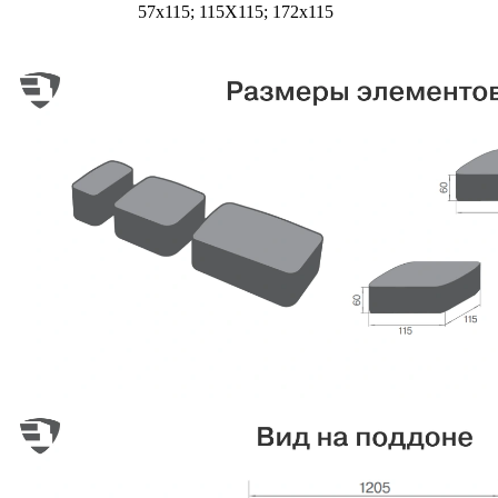
57х115; 115Х115; 172х115