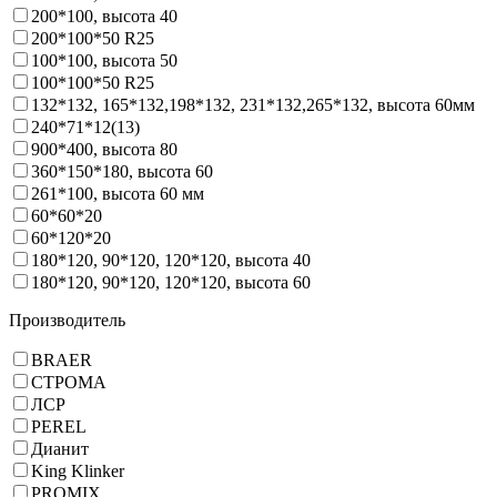
200*100, высота 40
200*100*50 R25
100*100, высота 50
100*100*50 R25
132*132, 165*132,198*132, 231*132,265*132, высота 60мм
240*71*12(13)
900*400, высота 80
360*150*180, высота 60
261*100, высота 60 мм
60*60*20
60*120*20
180*120, 90*120, 120*120, высота 40
180*120, 90*120, 120*120, высота 60
Производитель
BRAER
СТРОМА
ЛСР
PEREL
Дианит
King Klinker
PROMIX