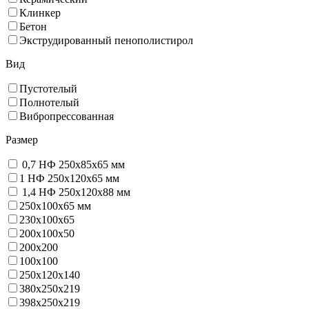
Клинкер
Бетон
Экструдированный пенополистирол
Вид
Пустотелый
Полнотелый
Вибропрессованная
Размер
0,7 НФ 250х85х65 мм
1 НФ 250х120х65 мм
1,4 НФ 250х120х88 мм
250х100х65 мм
230х100х65
200x100x50
200х200
100х100
250х120х140
380х250х219
398х250х219