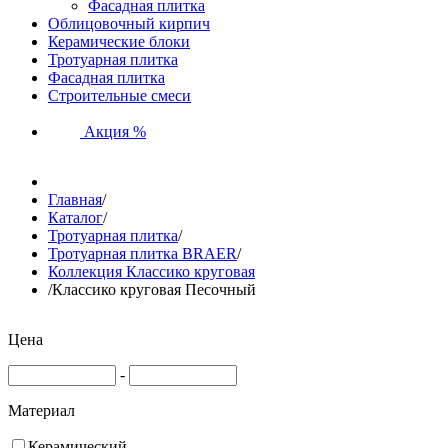
Фасадная плитка
Облицовочный кирпич
Керамические блоки
Тротуарная плитка
Фасадная плитка
Строительные смеси
Акция %
Главная
/
Каталог
/
Тротуарная плитка
/
Тротуарная плитка BRAER
/
Коллекция Классико круговая
/
Классико круговая Песочный
Цена
-
Материал
Керамический