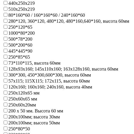
440х250х219
510х250х219
80*160*60 / 160*160*60 / 240*160*60
280*120, 360*120, 480*120, 480*160,640*160, высота 60мм
250*120*65
1000*80*200
500*78*200
500*200*60
445*445*90
250*85*65
73*110*115, высота 60мм
128х93x160; 145х110x160; 163х128x160, высота 60мм
300*300, 450*300,600*300, высота 60мм
57х115; 115Х115; 172х115, высота 60мм
120х160; 160х160; 240х160, высота 40мм
250х120х65 мм
250х60х65 мм
250х60х20мм
200 х 50 мм. Высота 60 мм
200х100мм; высота 30мм
200х100мм; высота 50мм
250*80*50