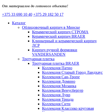
От материалов до готового объекта!
+375 33 690 10 40
+375 29 182 50 17
Каталог
Облицовочный кирпич в Минске
Керамический кирпич СТРОМА
Керамический кирпич BRAER
Клинкерный и керамический кирпич
ЛСР
Кирпич ручной формовки
VANDERSANDEN
Тротуарная плитка
Тротуарная плитка BRAER
Коллекция Патио
Коллекция Старый Город Ландхаус
Коллекция Сан-Тропе
Коллекция Домино
Коллекция Мозаика
Коллекция Венусбергер
Коллекция Лувр
Коллекция Триада
Коллекция Сити
Коллекция Классико круговая