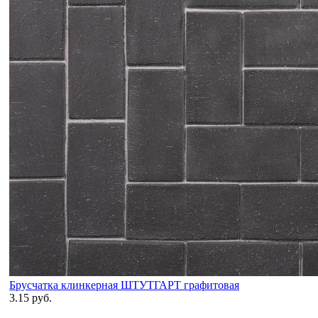
Брусчатка клинкерная ШТУТГАРТ графитовая
3.15 руб.