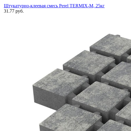
Штукатурно-клеевая смесь Perel TERMIX-M, 25кг
31.77 руб.