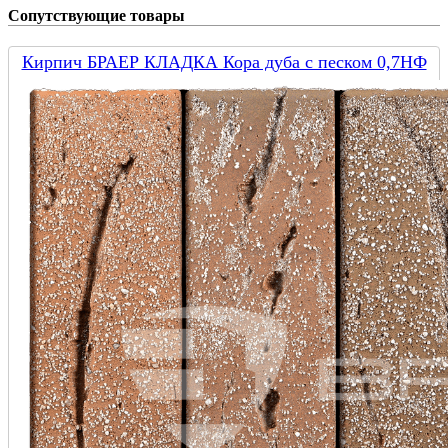
Сопутствующие товары
Кирпич БРАЕР КЛАДКА Кора дуба с песком 0,7НФ