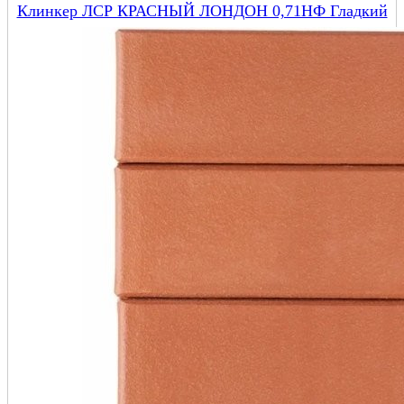
Клинкер ЛСР КРАСНЫЙ ЛОНДОН 0,71НФ Гладкий