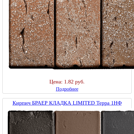
Цена:
1.82 руб.
Подробнее
Кирпич БРАЕР КЛАДКА LIMITED Терра 1НФ