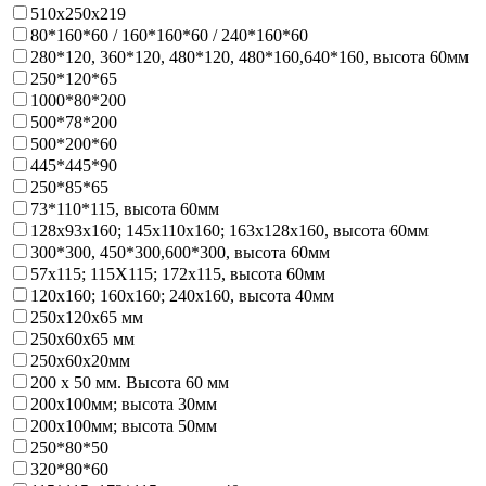
510х250х219
80*160*60 / 160*160*60 / 240*160*60
280*120, 360*120, 480*120, 480*160,640*160, высота 60мм
250*120*65
1000*80*200
500*78*200
500*200*60
445*445*90
250*85*65
73*110*115, высота 60мм
128х93x160; 145х110x160; 163х128x160, высота 60мм
300*300, 450*300,600*300, высота 60мм
57х115; 115Х115; 172х115, высота 60мм
120х160; 160х160; 240х160, высота 40мм
250х120х65 мм
250х60х65 мм
250х60х20мм
200 х 50 мм. Высота 60 мм
200х100мм; высота 30мм
200х100мм; высота 50мм
250*80*50
320*80*60