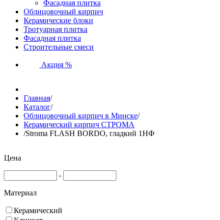
Фасадная плитка
Облицовочный кирпич
Керамические блоки
Тротуарная плитка
Фасадная плитка
Строительные смеси
Акция %
Главная
/
Каталог
/
Облицовочный кирпич в Минске
/
Керамический кирпич СТРОМА
/
Stroma FLASH BORDO, гладкий 1НФ
Цена
-
Материал
Керамический