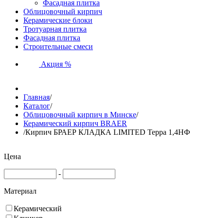
Фасадная плитка
Облицовочный кирпич
Керамические блоки
Тротуарная плитка
Фасадная плитка
Строительные смеси
Акция %
Главная
/
Каталог
/
Облицовочный кирпич в Минске
/
Керамический кирпич BRAER
/
Кирпич БРАЕР КЛАДКА LIMITED Терра 1,4НФ
Цена
-
Материал
Керамический