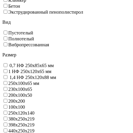
Клинкер
Бетон
Экструдированный пенополистирол
Вид
Пустотелый
Полнотелый
Вибропрессованная
Размер
0,7 НФ 250х85х65 мм
1 НФ 250х120х65 мм
1,4 НФ 250х120х88 мм
250х100х65 мм
230х100х65
200x100x50
200х200
100х100
250х120х140
380х250х219
398х250х219
440х250х219