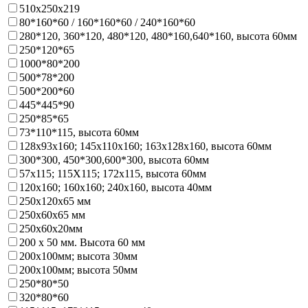
510х250х219
80*160*60 / 160*160*60 / 240*160*60
280*120, 360*120, 480*120, 480*160,640*160, высота 60мм
250*120*65
1000*80*200
500*78*200
500*200*60
445*445*90
250*85*65
73*110*115, высота 60мм
128х93x160; 145х110x160; 163х128x160, высота 60мм
300*300, 450*300,600*300, высота 60мм
57х115; 115Х115; 172х115, высота 60мм
120х160; 160х160; 240х160, высота 40мм
250х120х65 мм
250х60х65 мм
250х60х20мм
200 х 50 мм. Высота 60 мм
200х100мм; высота 30мм
200х100мм; высота 50мм
250*80*50
320*80*60