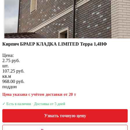
Кирпич БРАЕР КЛАДКА LIMITED Терра 1,4НФ
Цена:
2.75 руб.
шт.
107.25 руб.
кв.м
968.00 руб.
поддон
Цена указана с учётом доставки от 20 т
✓ Есть в наличии · Доставка от 5 дней
Узнать точную цену