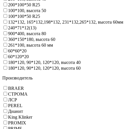
200*100*50 R25
100*100, высота 50
100*100*50 R25
132*132, 165*132,198*132, 231*132,265*132, высота 60мм
240*71*12(13)
900*400, высота 80
360*150*180, высота 60
261*100, высота 60 мм
60*60*20
60*120*20
180*120, 90*120, 120*120, высота 40
180*120, 90*120, 120*120, высота 60
Производитель
BRAER
СТРОМА
ЛСР
PEREL
Дианит
King Klinker
PROMIX
PRIME