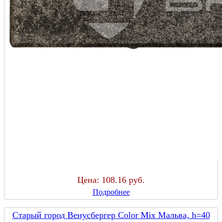
Цена:
108.16 руб.
Подробнее
Старый город Венусбергер Color Mix Мальва, h=40