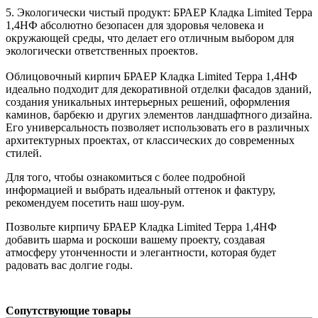
5. Экологически чистый продукт: БРАЕР Кладка Limited Терра
1,4НФ абсолютно безопасен для здоровья человека и
окружающей среды, что делает его отличным выбором для
экологически ответственных проектов.
Облицовочный кирпич БРАЕР Кладка Limited Терра 1,4НФ
идеально подходит для декоративной отделки фасадов зданий,
создания уникальных интерьерных решений, оформления
каминов, барбекю и других элементов ландшафтного дизайна.
Его универсальность позволяет использовать его в различных
архитектурных проектах, от классических до современных
стилей.
Для того, чтобы ознакомиться с более подробной
информацией и выбрать идеальный оттенок и фактуру,
рекомендуем посетить наш шоу-рум.
Позвольте кирпичу БРАЕР Кладка Limited Терра 1,4НФ
добавить шарма и роскоши вашему проекту, создавая
атмосферу утонченности и элегантности, которая будет
радовать вас долгие годы.
Сопутствующие товары