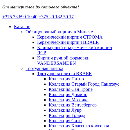
От материалов до готового объекта!
+375 33 690 10 40
+375 29 182 50 17
Каталог
Облицовочный кирпич в Минске
Керамический кирпич СТРОМА
Керамический кирпич BRAER
Клинкерный и керамический кирпич
ЛСР
Кирпич ручной формовки
VANDERSANDEN
Тротуарная плитка
Тротуарная плитка BRAER
Коллекция Патио
Коллекция Старый Город Ландхаус
Коллекция Сан-Тропе
Коллекция Домино
Коллекция Мозаика
Коллекция Венусбергер
Коллекция Лувр
Коллекция Триада
Коллекция Сити
Коллекция Классико круговая