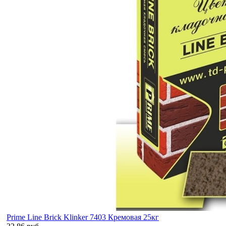
Prime Line Brick Klinker 7403 Кремовая 25кг