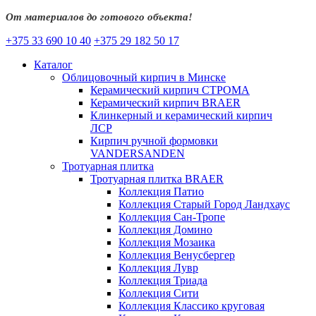
От материалов до готового объекта!
+375 33 690 10 40
+375 29 182 50 17
Каталог
Облицовочный кирпич в Минске
Керамический кирпич СТРОМА
Керамический кирпич BRAER
Клинкерный и керамический кирпич
ЛСР
Кирпич ручной формовки
VANDERSANDEN
Тротуарная плитка
Тротуарная плитка BRAER
Коллекция Патио
Коллекция Старый Город Ландхаус
Коллекция Сан-Тропе
Коллекция Домино
Коллекция Мозаика
Коллекция Венусбергер
Коллекция Лувр
Коллекция Триада
Коллекция Сити
Коллекция Классико круговая