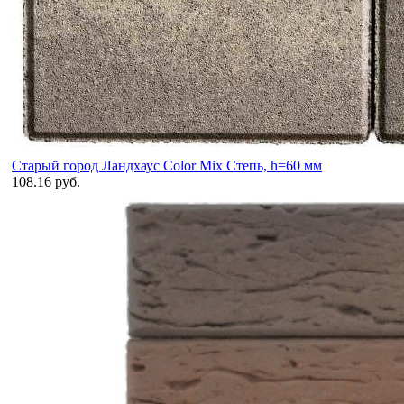
Старый город Ландхаус Color Mix Степь, h=60 мм
108.16 руб.