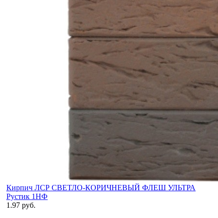
Кирпич ЛСР СВЕТЛО-КОРИЧНЕВЫЙ ФЛЕШ УЛЬТРА
Рустик 1НФ
1.97 руб.