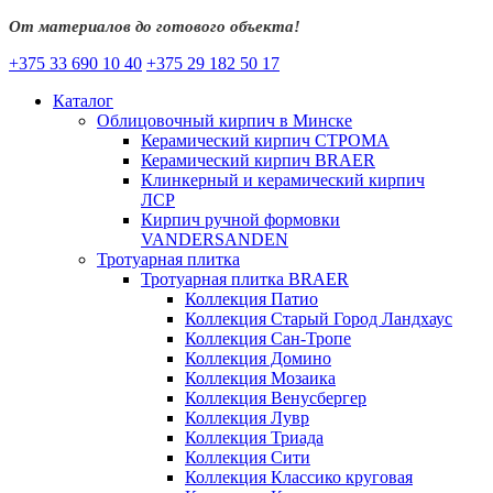
От материалов до готового объекта!
+375 33 690 10 40
+375 29 182 50 17
Каталог
Облицовочный кирпич в Минске
Керамический кирпич СТРОМА
Керамический кирпич BRAER
Клинкерный и керамический кирпич
ЛСР
Кирпич ручной формовки
VANDERSANDEN
Тротуарная плитка
Тротуарная плитка BRAER
Коллекция Патио
Коллекция Старый Город Ландхаус
Коллекция Сан-Тропе
Коллекция Домино
Коллекция Мозаика
Коллекция Венусбергер
Коллекция Лувр
Коллекция Триада
Коллекция Сити
Коллекция Классико круговая