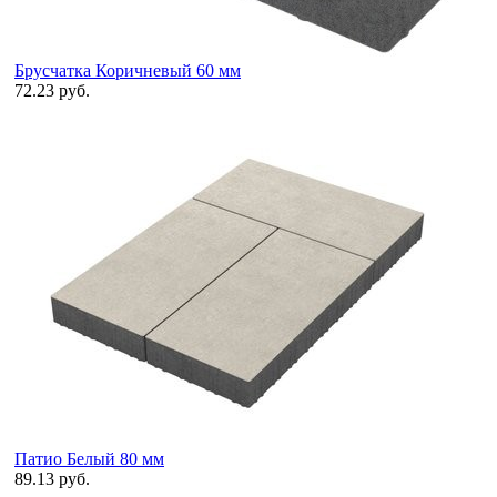
Брусчатка Коричневый 60 мм
72.23 руб.
Патио Белый 80 мм
89.13 руб.