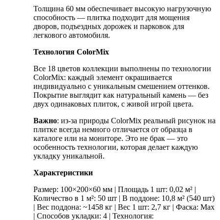
Толщина 60 мм обеспечивает высокую нагрузочную
способность — плитка подходит для мощения
дворов, подъездных дорожек и парковок для
легкового автомобиля.
Технология ColorMix
Все 18 цветов коллекции выполнены по технологии
ColorMix: каждый элемент окрашивается
индивидуально с уникальным смешением оттенков.
Покрытие выглядит как натуральный камень — без
двух одинаковых плиток, с живой игрой цвета.
Важно
: из-за природы ColorMix реальный рисунок на
плитке всегда немного отличается от образца в
каталоге или на мониторе. Это не брак — это
особенность технологии, которая делает каждую
укладку уникальной.
Характеристики
Размер: 100×200×60 мм | Площадь 1 шт: 0,02 м² |
Количество в 1 м²: 50 шт | В поддоне: 10,8 м² (540 шт)
| Вес поддона: ~1458 кг | Вес 1 шт: 2,7 кг | Фаска: Max
| Способов укладки: 4 | Технология: