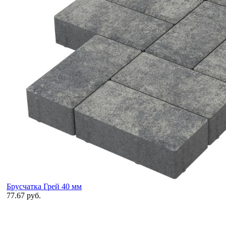
Брусчатка Грей 40 мм
77.67 руб.