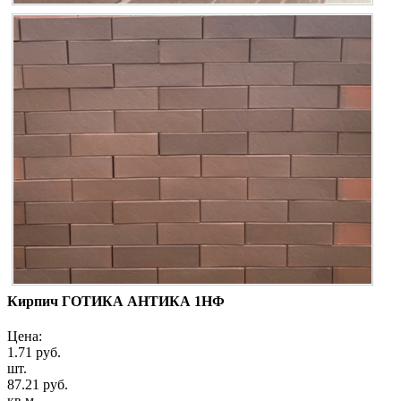
Кирпич ГОТИКА АНТИКА 1НФ
Цена:
1.71 руб.
шт.
87.21 руб.
кв.м