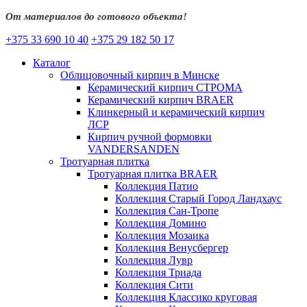
От материалов до готового объекта!
+375 33 690 10 40
+375 29 182 50 17
Каталог
Облицовочный кирпич в Минске
Керамический кирпич СТРОМА
Керамический кирпич BRAER
Клинкерный и керамический кирпич
ЛСР
Кирпич ручной формовки
VANDERSANDEN
Тротуарная плитка
Тротуарная плитка BRAER
Коллекция Патио
Коллекция Старый Город Ландхаус
Коллекция Сан-Тропе
Коллекция Домино
Коллекция Мозаика
Коллекция Венусбергер
Коллекция Лувр
Коллекция Триада
Коллекция Сити
Коллекция Классико круговая