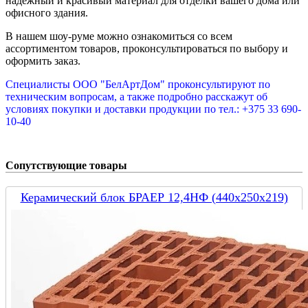
надежный и красивый материал для отделки вашего дома или
офисного здания.
В нашем шоу-руме можно ознакомиться со всем
ассортиментом товаров, проконсультироваться по выбору и
оформить заказ.
Специалисты ООО "БелАртДом" проконсультируют по
техническим вопросам, а также подробно расскажут об
условиях покупки и доставки продукции по тел.: +375 33 690-
10-40
Сопутствующие товары
Керамический блок БРАЕР 12,4НФ (440х250х219)