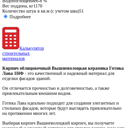
Водопоглощение
6-8 %
Вес поддона, кг
1170
Количество штук в кв.м (с учетом шва)
51
Подробнее
Калькулятор
строительных
материалов
Кирпич облицовочный Вышневолоцкая керамика Готика
Лава 1НФ
- это качественный и надежный материал для
отделки фасадов зданий.
Он отличается прочностью и долговечностью, а также
привлекательным внешним видом.
Готика Лава идеально подходит для создания элегантных и
стильных фасадов, которые будут выглядеть привлекательно
на протяжении многих лет.
Выбирая кирпич Вышневолоцкий кирпич, вы получаете