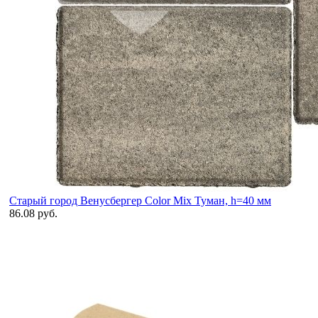
Старый город Венусбергер Color Mix Туман, h=40 мм
86.08 руб.