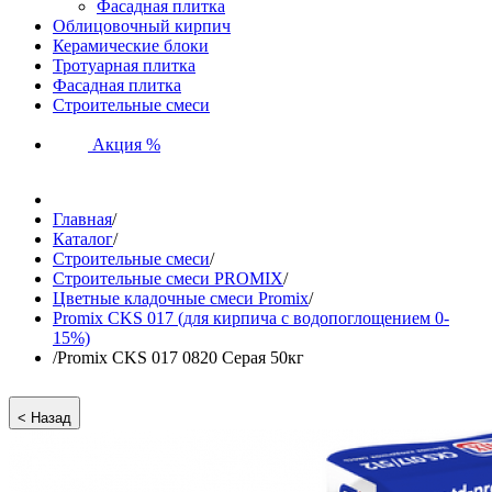
Фасадная плитка
Облицовочный кирпич
Керамические блоки
Тротуарная плитка
Фасадная плитка
Строительные смеси
Акция %
Главная
/
Каталог
/
Строительные смеси
/
Строительные смеси PROMIX
/
Цветные кладочные смеси Promix
/
Promix CKS 017 (для кирпича с водопоглощением 0-
15%)
/
Promix CKS 017 0820 Серая 50кг