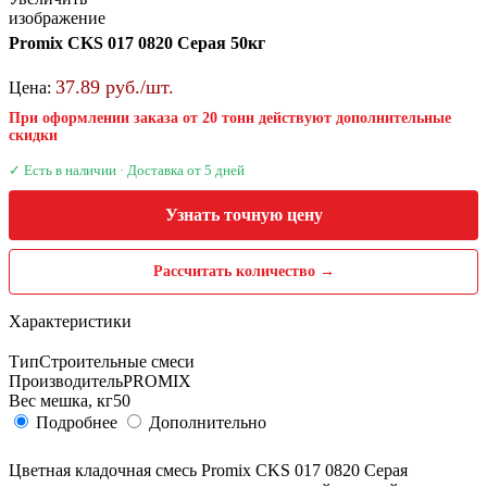
изображение
Promix CKS 017 0820 Серая 50кг
37.89 руб./шт.
Цена:
При оформлении заказа от 20 тонн действуют дополнительные
скидки
✓ Есть в наличии · Доставка от 5 дней
Узнать точную цену
Рассчитать количество →
Характеристики
Тип
Строительные смеси
Производитель
PROMIX
Вес мешка, кг
50
Подробнее
Дополнительно
Цветная кладочная смесь Promix CKS 017 0820 Серая