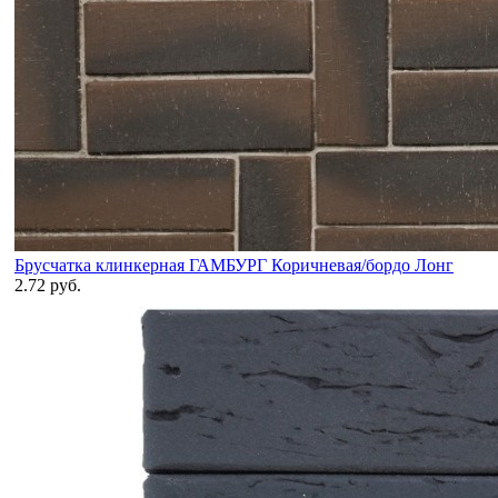
Брусчатка клинкерная ГАМБУРГ Коричневая/бордо Лонг
2.72 руб.