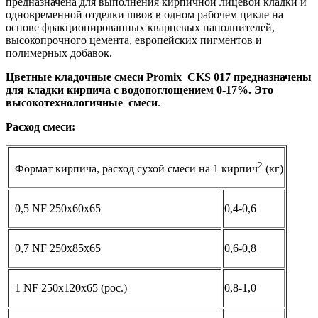
предназначена для выполнения кирпичной лицевой кладки и
одновременной отделки швов в одном рабочем цикле на
основе фракционированных кварцевых наполнителей,
высокопрочного цемента, европейских пигментов и
полимерных добавок.
Цветные кладочные смеси Promix
CKS 017 предназначены
для кладки кирпича с водопоглощением 0-17%. Это
высокотехнологичные смеси
.
Расход смеси:
2
Формат кирпича, расход сухой смеси на 1 кирпич
(кг)
0,5 NF 250x60x65
0,4-0,6
0,7 NF 250x85x65
0,6-0,8
1 NF 250x120x65 (рос.)
0,8-1,0