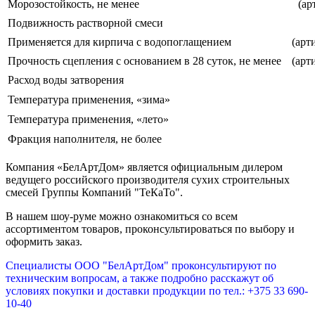
Морозостойкость, не менее
(ар
Подвижность растворной смеси
Применяется для кирпича с водопоглащением
(арт
Прочность сцепления с основанием в 28 суток, не менее
(арт
Расход воды затворения
Температура применения, «зима»
Температура применения, «лето»
Фракция наполнителя, не более
Компания «БелАртДом» является официальным дилером
ведущего российского производителя сухих строительных
смесей Группы Компаний "ТеКаТо".
В нашем шоу-руме можно ознакомиться со всем
ассортиментом товаров, проконсультироваться по выбору и
оформить заказ.
Специалисты ООО "БелАртДом" проконсультируют по
техническим вопросам, а также подробно расскажут об
условиях покупки и доставки продукции по тел.: +375 33 690-
10-40