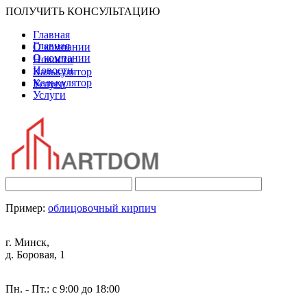
ПОЛУЧИТЬ КОНСУЛЬТАЦИЮ
Главная
Главная
О компании
О компании
Новости
Новости
Калькулятор
Калькулятор
Услуги
Услуги
Пример:
облицовочный кирпич
г. Минск,
д. Боровая, 1
Пн. - Пт.: с 9:00 до 18:00