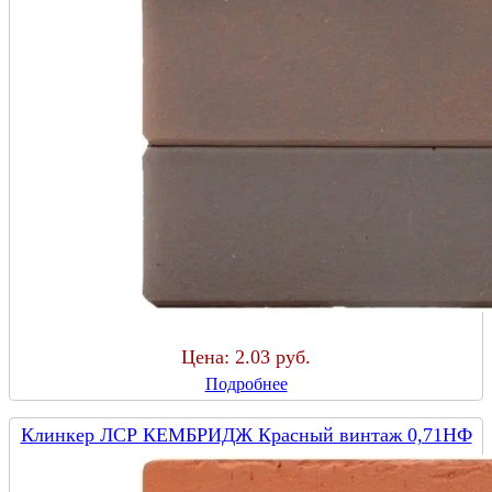
Цена:
2.03 руб.
Подробнее
Клинкер ЛСР КЕМБРИДЖ Красный винтаж 0,71НФ