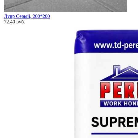
Лувр Серый, 200*200
72.40 руб.