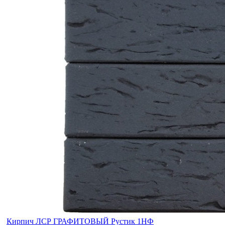
Кирпич ЛСР ГРАФИТОВЫЙ Рустик 1НФ