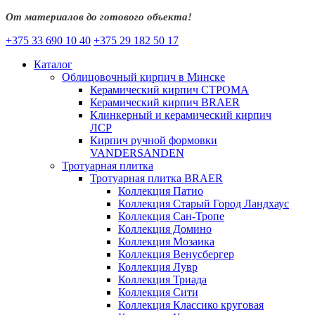
От материалов до готового объекта!
+375 33 690 10 40
+375 29 182 50 17
Каталог
Облицовочный кирпич в Минске
Керамический кирпич СТРОМА
Керамический кирпич BRAER
Клинкерный и керамический кирпич
ЛСР
Кирпич ручной формовки
VANDERSANDEN
Тротуарная плитка
Тротуарная плитка BRAER
Коллекция Патио
Коллекция Старый Город Ландхаус
Коллекция Сан-Тропе
Коллекция Домино
Коллекция Мозаика
Коллекция Венусбергер
Коллекция Лувр
Коллекция Триада
Коллекция Сити
Коллекция Классико круговая