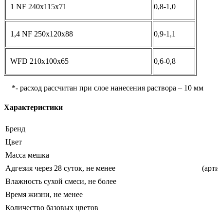
1 NF 240x115x71
0,8-1,0
1,4 NF 250x120x88
0,9-1,1
WFD 210x100x65
0,6-0,8
*- расход рассчитан при слое нанесения раствора – 10 мм
Характеристики
Бренд
Цвет
Масса мешка
Адгезия через 28 суток, не менее
(арт
Влажность сухой смеси, не более
Время жизни, не менее
Количество базовых цветов