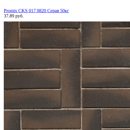
Promix CKS 017 0820 Серая 50кг
37.89 руб.