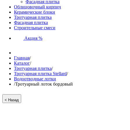
Фасадная плитка
Облицовочный кирпич
Керамические блоки
Тротуарная плитка
Фасадная плитка
Строительные смеси
Акция %
Главная
/
Каталог
/
Тротуарная плитка
/
Тротуарная плитка Stellard
/
Водоотводные лотки
/
Тротуарный лоток бордовый