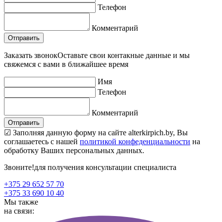
Телефон
Комментарий
Заказать звонок
Оставьте свои контакные данные и мы
свяжемся с вами в ближайшее время
Имя
Телефон
Комментарий
☑ Заполняя данную форму на сайте alterkirpich.by, Вы
соглашаетесь с нашей
политикой конфеденциальности
на
обработку Ваших персональных данных.
Звоните!
для получения консультации специалиста
+375 29 652 57 70
+375 33 690 10 40
Мы также
на связи: