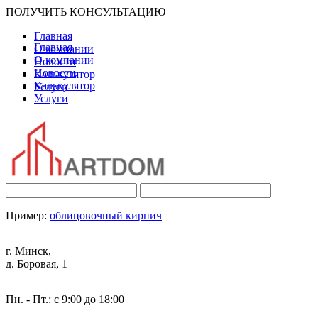
ПОЛУЧИТЬ КОНСУЛЬТАЦИЮ
Главная
Главная
О компании
О компании
Новости
Новости
Калькулятор
Калькулятор
Услуги
Услуги
Пример:
облицовочный кирпич
г. Минск,
д. Боровая, 1
Пн. - Пт.: с 9:00 до 18:00