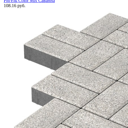
Ригель Color Mix Саванна
108.16 руб.