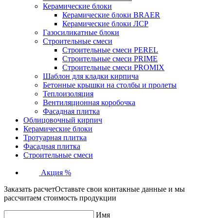
Керамические блоки
Керамические блоки BRAER
Керамические блоки ЛСР
Газосиликатные блоки
Строительные смеси
Строительные смеси PEREL
Строительные смеси PRIME
Строительные смеси PROMIX
Шаблон для кладки кирпича
Бетонные крышки на столбы и пролеты
Теплоизоляция
Вентиляционная коробочка
Фасадная плитка
Облицовочный кирпич
Керамические блоки
Тротуарная плитка
Фасадная плитка
Строительные смеси
Акция %
Заказать расчет
Оставьте свои контакные данные и мы
рассчитаем стоимость продукции
Имя