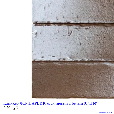
Клинкер ЛСР НАРВИК коричневый с белым 0,71НФ
2.79 руб.
norrnext.com