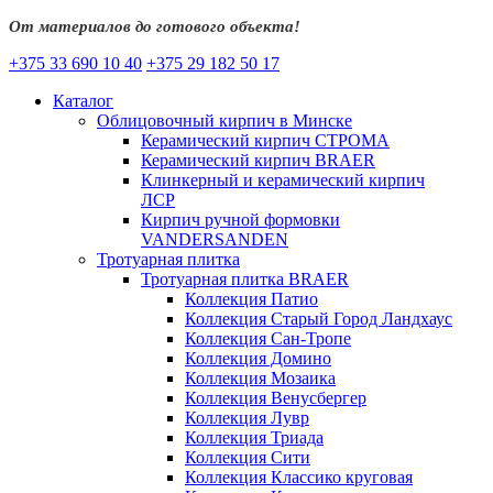
От материалов до готового объекта!
+375 33 690 10 40
+375 29 182 50 17
Каталог
Облицовочный кирпич в Минске
Керамический кирпич СТРОМА
Керамический кирпич BRAER
Клинкерный и керамический кирпич
ЛСР
Кирпич ручной формовки
VANDERSANDEN
Тротуарная плитка
Тротуарная плитка BRAER
Коллекция Патио
Коллекция Старый Город Ландхаус
Коллекция Сан-Тропе
Коллекция Домино
Коллекция Мозаика
Коллекция Венусбергер
Коллекция Лувр
Коллекция Триада
Коллекция Сити
Коллекция Классико круговая