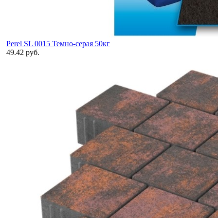
Perel SL 0015 Темно-серая 50кг
49.42 руб.