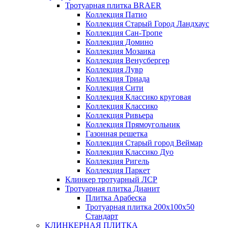
Тротуарная плитка BRAER
Коллекция Патио
Коллекция Старый Город Ландхаус
Коллекция Сан-Тропе
Коллекция Домино
Коллекция Мозаика
Коллекция Венусбергер
Коллекция Лувр
Коллекция Триада
Коллекция Сити
Коллекция Классико круговая
Коллекция Классико
Коллекция Ривьера
Коллекция Прямоугольник
Газонная решетка
Коллекция Старый город Веймар
Коллекция Классико Дуо
Коллекция Ригель
Коллекция Паркет
Клинкер тротуарный ЛСР
Тротуарная плитка Дианит
Плитка Арабеска
Тротуарная плитка 200х100х50
Стандарт
КЛИНКЕРНАЯ ПЛИТКА